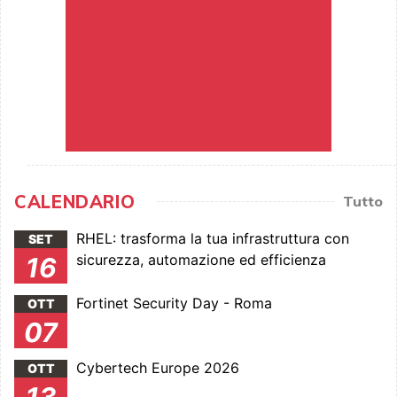
CALENDARIO
Tutto
RHEL: trasforma la tua infrastruttura con
SET
sicurezza, automazione ed efficienza
16
Fortinet Security Day - Roma
OTT
07
Cybertech Europe 2026
OTT