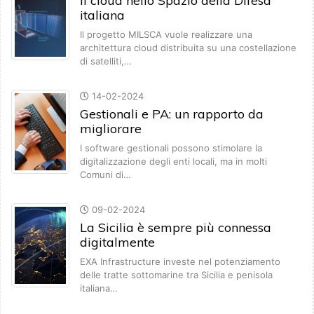
Il cloud nello Spazio della Difesa
italiana
Il progetto MILSCA vuole realizzare una
architettura cloud distribuita su una costellazione
di satelliti,…
14-02-2024
Gestionali e PA: un rapporto da
migliorare
I software gestionali possono stimolare la
digitalizzazione degli enti locali, ma in molti
Comuni di…
09-02-2024
La Sicilia è sempre più connessa
digitalmente
EXA Infrastructure investe nel potenziamento
delle tratte sottomarine tra Sicilia e penisola
italiana…