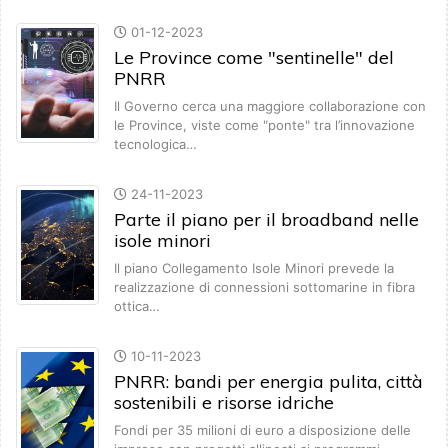
01-12-2023
Le Province come "sentinelle" del
PNRR
Il Governo cerca una maggiore collaborazione con
le Province, viste come "ponte" tra l’innovazione
tecnologica…
24-11-2023
Parte il piano per il broadband nelle
isole minori
Il piano Collegamento Isole Minori prevede la
realizzazione di connessioni sottomarine in fibra
ottica…
10-11-2023
PNRR: bandi per energia pulita, città
sostenibili e risorse idriche
Fondi per 35 milioni di euro a disposizione delle