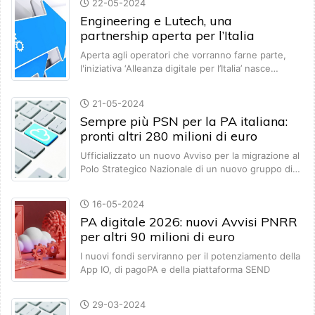
22-05-2024
Engineering e Lutech, una
partnership aperta per l’Italia
Aperta agli operatori che vorranno farne parte,
l'iniziativa ‘Alleanza digitale per l’Italia’ nasce…
21-05-2024
Sempre più PSN per la PA italiana:
pronti altri 280 milioni di euro
Ufficializzato un nuovo Avviso per la migrazione al
Polo Strategico Nazionale di un nuovo gruppo di…
16-05-2024
PA digitale 2026: nuovi Avvisi PNRR
per altri 90 milioni di euro
I nuovi fondi serviranno per il potenziamento della
App IO, di pagoPA e della piattaforma SEND
29-03-2024