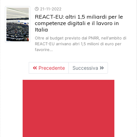
21-11-2022
REACT-EU: altri 1,5 miliardi per le
competenze digitali e il lavoro in
Italia
Oltre al budget previsto dal PNRR, nell'ambito di
REACT-EU arrivano altri 1,5 milioni di euro per
favorire…
Precedente
Successiva