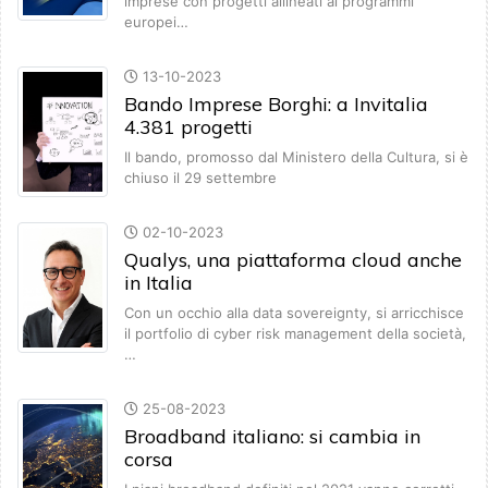
imprese con progetti allineati ai programmi
europei…
13-10-2023
Bando Imprese Borghi: a Invitalia
4.381 progetti
Il bando, promosso dal Ministero della Cultura, si è
chiuso il 29 settembre
02-10-2023
Qualys, una piattaforma cloud anche
in Italia
Con un occhio alla data sovereignty, si arricchisce
il portfolio di cyber risk management della società,
…
25-08-2023
Broadband italiano: si cambia in
corsa