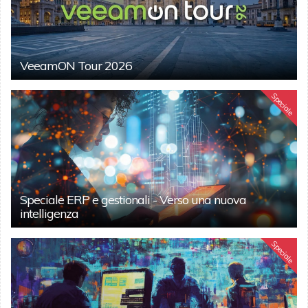
VeeamON Tour 2026
Speciale
Speciale ERP e gestionali - Verso una nuova
intelligenza
Speciale