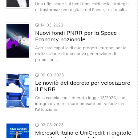
Una riflessione sui tanti temi caldi nella strategia
di trasformazione digitale del Paese, tra i quali…
14-03-2023
Nuovi fondi PNRR per la Space
Economy nazionale
Avio sarà capofila di due progetti europei per la
realizzazione di una nuova generazione di
propulsori…
09-03-2023
Le novità del decreto per velocizzare
il PNRR
Cosa cambia con il decreto legge 13/2023, che
integra diverse misure pensate per velocizzare
l'attuazione…
07-03-2023
Microsoft Italia e UniCredit: il digitale