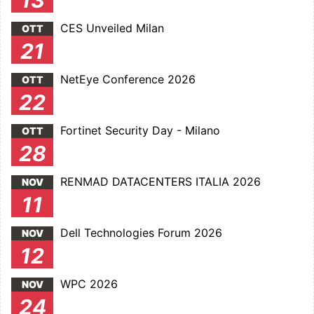
13
CES Unveiled Milan
OTT
21
NetEye Conference 2026
OTT
22
Fortinet Security Day - Milano
OTT
28
RENMAD DATACENTERS ITALIA 2026
NOV
11
Dell Technologies Forum 2026
NOV
12
WPC 2026
NOV
24