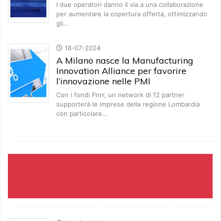
I due operatori danno il via a una collaborazione
per aumentare la copertura offerta, ottimizzando
gli…
18-07-2024
A Milano nasce la Manufacturing
Innovation Alliance per favorire
l’innovazione nelle PMI
Con i fondi Pnrr, un network di 12 partner
supporterà le imprese della regione Lombardia
con particolare…