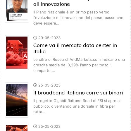
all'innovazione
Il Piano Nazionale è un primo passo verso
l'evoluzione e l'innovazione del paese, passo che
deve essere…
29-05-2023
Come va il mercato data center in
Italia
Le cifre di ResearchAndMarkets.com indicano una
crescita media del 3,29% l'anno per tutto il
comparto,…
25-05-2023
Il broadband italiano corre sui binari
Il progetto Gigabit Rail and Road di FSI si apre al
pubblico, diventando una dorsale in fibra per
tutta…
25-05-2023