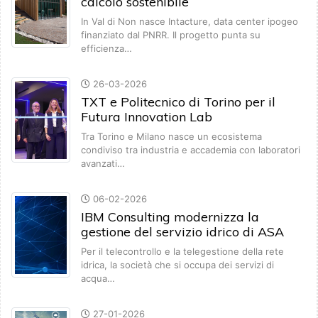
calcolo sostenibile
In Val di Non nasce Intacture, data center ipogeo
finanziato dal PNRR. Il progetto punta su
efficienza…
26-03-2026
TXT e Politecnico di Torino per il
Futura Innovation Lab
Tra Torino e Milano nasce un ecosistema
condiviso tra industria e accademia con laboratori
avanzati…
06-02-2026
IBM Consulting modernizza la
gestione del servizio idrico di ASA
Per il telecontrollo e la telegestione della rete
idrica, la società che si occupa dei servizi di
acqua…
27-01-2026