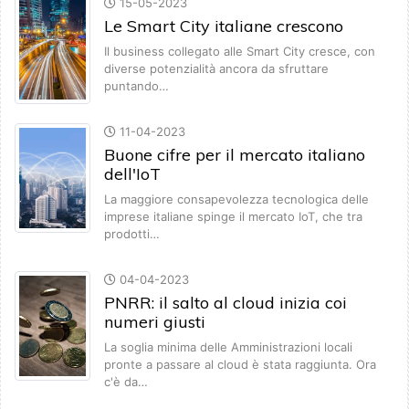
15-05-2023
Le Smart City italiane crescono
Il business collegato alle Smart City cresce, con
diverse potenzialità ancora da sfruttare
puntando…
11-04-2023
Buone cifre per il mercato italiano
dell'IoT
La maggiore consapevolezza tecnologica delle
imprese italiane spinge il mercato IoT, che tra
prodotti…
04-04-2023
PNRR: il salto al cloud inizia coi
numeri giusti
La soglia minima delle Amministrazioni locali
pronte a passare al cloud è stata raggiunta. Ora
c'è da…