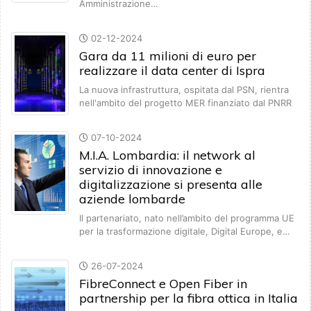
Amministrazione…
02-12-2024
Gara da 11 milioni di euro per
realizzare il data center di Ispra
La nuova infrastruttura, ospitata dal PSN, rientra
nell'ambito del progetto MER finanziato dal PNRR
07-10-2024
M.I.A. Lombardia: il network al
servizio di innovazione e
digitalizzazione si presenta alle
aziende lombarde
Il partenariato, nato nell’ambito del programma UE
per la trasformazione digitale, Digital Europe, e…
26-07-2024
FibreConnect e Open Fiber in
partnership per la fibra ottica in Italia