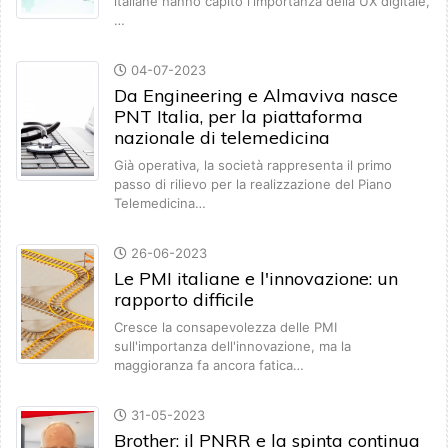
italiane hanno capito l'importanza della UX digitale,
…
04-07-2023
Da Engineering e Almaviva nasce
PNT Italia, per la piattaforma
nazionale di telemedicina
Già operativa, la società rappresenta il primo
passo di rilievo per la realizzazione del Piano
Telemedicina…
26-06-2023
Le PMI italiane e l'innovazione: un
rapporto difficile
Cresce la consapevolezza delle PMI
sull'importanza dell'innovazione, ma la
maggioranza fa ancora fatica…
31-05-2023
Brother: il PNRR e la spinta continua