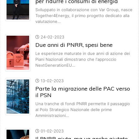
per ridurre i consumi di energia
Sviluppato in collaborazione con Var Group, nasce
Together4Energy, il primo progetto dedicato alla
valutazione…
24-02-2023
Due anni di PNRR, spesi bene
Le esperienze maturate in due anni di azione dei
Piani Nazionali dimostrano che l'approccio
NextGenerationEU…
13-02-2023
Parte la migrazione delle PAC verso
il PSN
Una tranche di fondi PNRR permette il passaggio
al Polo Strategico Nazionale delle prime
Amministrazioni…
01-02-2023
Il PNRR aiuta, ma va anche aiutato