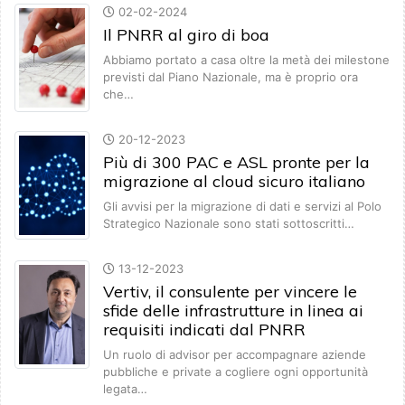
02-02-2024
Il PNRR al giro di boa
Abbiamo portato a casa oltre la metà dei milestone
previsti dal Piano Nazionale, ma è proprio ora
che…
20-12-2023
Più di 300 PAC e ASL pronte per la
migrazione al cloud sicuro italiano
Gli avvisi per la migrazione di dati e servizi al Polo
Strategico Nazionale sono stati sottoscritti…
13-12-2023
Vertiv, il consulente per vincere le
sfide delle infrastrutture in linea ai
requisiti indicati dal PNRR
Un ruolo di advisor per accompagnare aziende
pubbliche e private a cogliere ogni opportunità
legata…