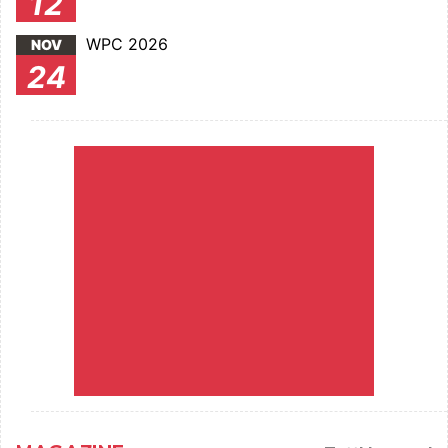
12
WPC 2026
NOV
24