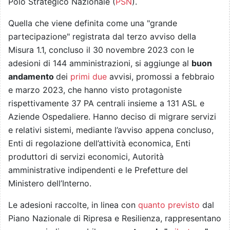
Polo Strategico Nazionale (
PSN
).
Quella che viene definita come una "grande
partecipazione" registrata dal terzo avviso della
Misura 1.1, concluso il 30 novembre 2023 con le
adesioni di 144 amministrazioni, si aggiunge al
buon
andamento
dei
primi due
avvisi, promossi a febbraio
e marzo 2023, che hanno visto protagoniste
rispettivamente 37 PA centrali insieme a 131 ASL e
Aziende Ospedaliere. Hanno deciso di migrare servizi
e relativi sistemi, mediante l’avviso appena concluso,
Enti di regolazione dell’attività economica, Enti
produttori di servizi economici, Autorità
amministrative indipendenti e le Prefetture del
Ministero dell’Interno.
Le adesioni raccolte, in linea con
quanto previsto
dal
Piano Nazionale di Ripresa e Resilienza, rappresentano