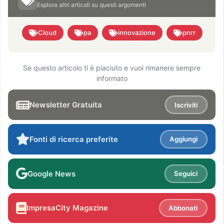
Esplora altri articoli su questi argomenti
Cloud
pa
innovazione
pnrr
Se questo articolo ti è piaciuto e vuoi rimanere sempre
informato
Newsletter Gratuita
Iscriviti
Fonti di ricerca preferite
Aggiungi
Google News
Seguici
ImpresaCity Magazine
Abbonati