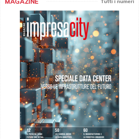
MAGAZINE
Tutti i numeri