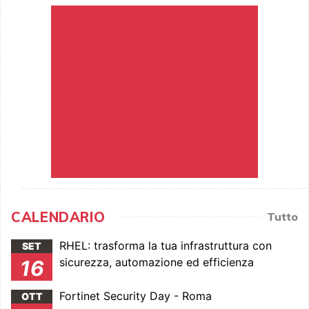
CALENDARIO
Tutto
RHEL: trasforma la tua infrastruttura con
SET
sicurezza, automazione ed efficienza
16
Fortinet Security Day - Roma
OTT