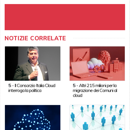
NOTIZIE CORRELATE
5
-
Il Consorzio Italia Cloud
5
-
Altri 215 milioni per la
interroga la politica
migrazione dei Comuni al
cloud