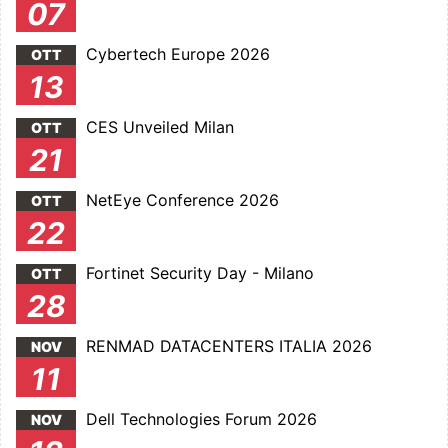
07
Cybertech Europe 2026
OTT
13
CES Unveiled Milan
OTT
21
NetEye Conference 2026
OTT
22
Fortinet Security Day - Milano
OTT
28
RENMAD DATACENTERS ITALIA 2026
NOV
11
Dell Technologies Forum 2026
NOV