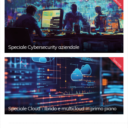
Speciale
Speciale Cybersecurity aziendale
Speciale
Speciale Cloud - Ibrido e multicloud in primo piano