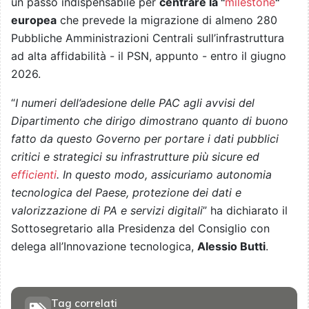
un passo indispensabile per
centrare la "
milestone
"
europea
che prevede la migrazione di almeno 280
Pubbliche Amministrazioni Centrali sull’infrastruttura
ad alta affidabilità - il PSN, appunto - entro il giugno
2026.
“
I numeri dell’adesione delle PAC agli avvisi del
Dipartimento che dirigo dimostrano quanto di buono
fatto da questo Governo per portare i dati pubblici
critici e strategici su infrastrutture più sicure ed
efficienti
. In questo modo, assicuriamo autonomia
tecnologica del Paese, protezione dei dati e
valorizzazione di PA e servizi digitali
” ha dichiarato il
Sottosegretario alla Presidenza del Consiglio con
delega all’Innovazione tecnologica,
Alessio Butti
.
Tag correlati