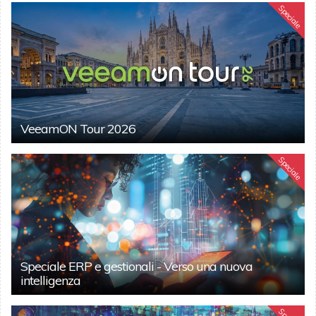
Speciale
VeeamON Tour 2026
Speciale
Speciale ERP e gestionali - Verso una nuova
intelligenza