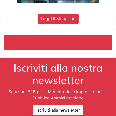
Leggi il Magazine
Iscriviti alla nostra
newsletter
Soluzioni B2B per il Mercato delle Imprese e per la
Pubblica Amministrazione
Iscriviti alla newsletter