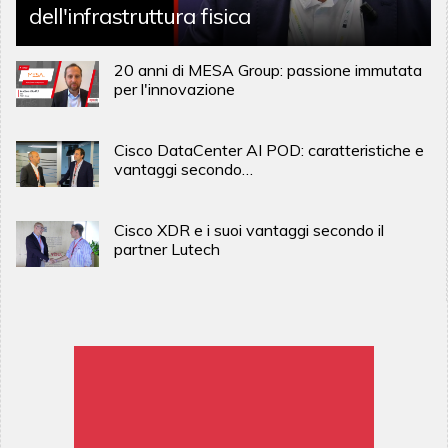
dell'infrastruttura fisica
20 anni di MESA Group: passione immutata
per l'innovazione
Cisco DataCenter AI POD: caratteristiche e
vantaggi secondo…
Cisco XDR e i suoi vantaggi secondo il
partner Lutech