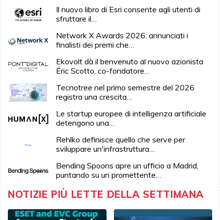
Il nuovo libro di Esri consente agli utenti di
sfruttare il…
Network X Awards 2026: annunciati i
finalisti dei premi che…
Ekovolt dà il benvenuto al nuovo azionista
Éric Scotto, co-fondatore…
Tecnotree nel primo semestre del 2026
registra una crescita…
Le startup europee di intelligenza artificiale
detengono una…
Rehlko definisce quello che serve per
sviluppare un'infrastruttura…
Bending Spoons apre un ufficio a Madrid,
puntando su un promettente…
NOTIZIE PIÙ LETTE DELLA SETTIMANA