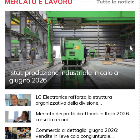
MERCATO E LAVORO
Tutte le notizie
Istat: produzione industriale in calo a
giugno 2026
LG Electronics rafforza la struttura
organizzativa della divisione…
Mercato dei profili direttoriali in Italia 2026:
crescita record,…
Commercio al dettaglio, giugno 2026:
vendite in lieve calo congiunturale…