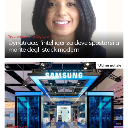
Trasformazione Digitale
Dynatrace, l'intelligenza deve spostarsi a
monte degli stack moderni
Ultime notizie
Tecnologie