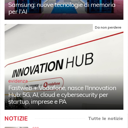
Samsung: nuove tecnologie di memoria
per l'AI
Da non perdere
evidenza
Fastweb + Vodafone, nasce l’Innovation
Hub: 5G, AI, cloud e cybersecurity per
startup, imprese e PA
NOTIZIE
Tutte le notizie