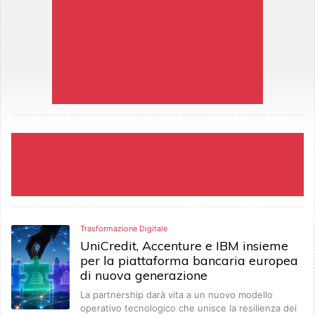
Trasformazione Digitale
UniCredit, Accenture e IBM insieme
per la piattaforma bancaria europea
di nuova generazione
La partnership darà vita a un nuovo modello
operativo tecnologico che unisce la resilienza dei