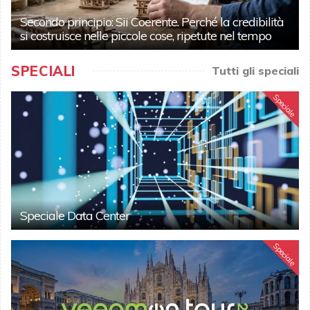
Secondo principio: Sii Coerente. Perché la credibilità
si costruisce nelle piccole cose, ripetute nel tempo
SPECIALI
Tutti gli speciali
Speciale
Speciale Data Center
Speciale