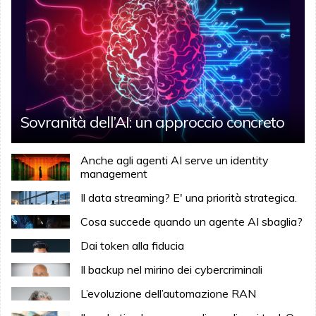
Sovranità dell’AI: un approccio concreto
Anche agli agenti AI serve un identity
management
Il data streaming? E' una priorità strategica.
Cosa succede quando un agente AI sbaglia?
Dai token alla fiducia
Il backup nel mirino dei cybercriminali
L’evoluzione dell’automazione RAN