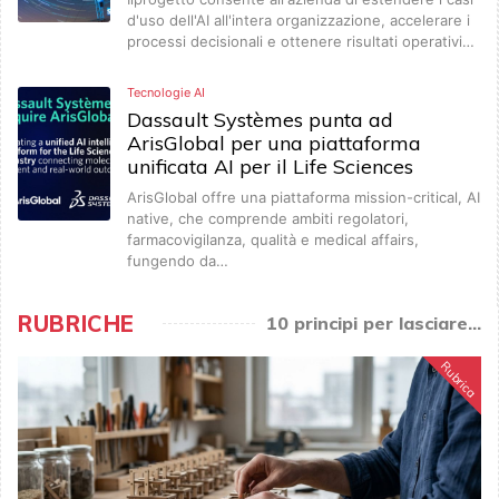
d'uso dell'AI all'intera organizzazione, accelerare i
processi decisionali e ottenere risultati operativi…
Tecnologie AI
Dassault Systèmes punta ad
ArisGlobal per una piattaforma
unificata AI per il Life Sciences
ArisGlobal offre una piattaforma mission-critical, AI
native, che comprende ambiti regolatori,
farmacovigilanza, qualità e medical affairs,
fungendo da…
RUBRICHE
10 principi per lasciare...
Rubrica