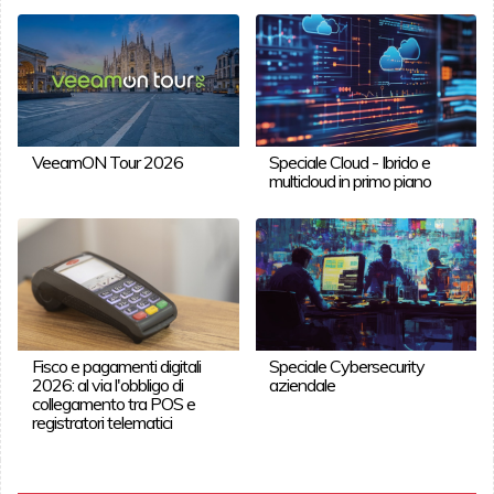
VeeamON Tour 2026
Speciale Cloud - Ibrido e
multicloud in primo piano
Fisco e pagamenti digitali
Speciale Cybersecurity
2026: al via l'obbligo di
aziendale
collegamento tra POS e
registratori telematici