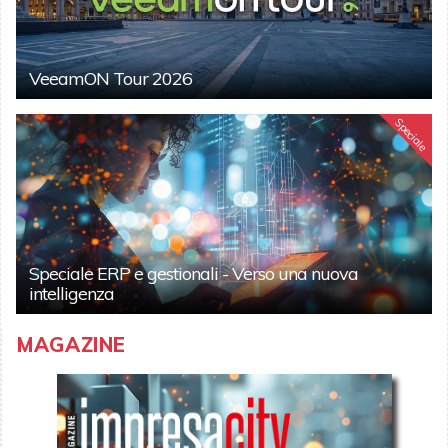
VeeamON Tour 2026
Speciale
Speciale ERP e gestionali - Verso una nuova
intelligenza
MAGAZINE