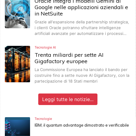
Oracle integra i modelli Gemini di
Google nelle applicazioni aziendali e
in NetSuite
Grazie all'espansione della partnership strategica,
i clienti Oracle potranno sfruttare intelligenze
artificiali avanzate per automatizzare i processi…
Tecnologie AI
Trenta miliardi per sette AI
Gigafactory europee
La Commissione Europea ha lanciato il bando per
costruire fino a sette nuove AI Gigafactory, con la
partecipazione di 18 Stati membri
Leggi tutte le notizie...
Tecnologie
IBM, il quantum advantage dimostrato e verificabile