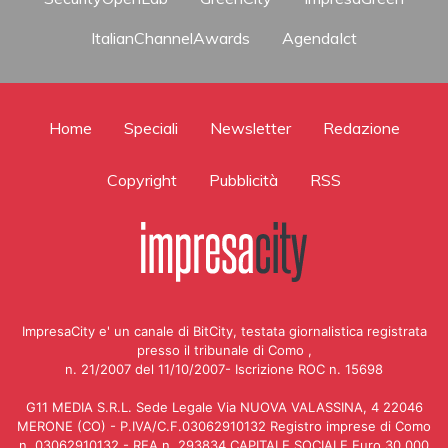
ItalianChannelAwards
AgendaIct
Home
Speciali
Newsletter
Redazione
Copyright
Pubblicità
RSS
ImpresaCity e' un canale di BitCity, testata giornalistica registrata
presso il tribunale di Como ,
n. 21/2007 del 11/10/2007- Iscrizione ROC n. 15698
G11 MEDIA S.R.L. Sede Legale Via NUOVA VALASSINA, 4 22046
MERONE (CO) - P.IVA/C.F.03062910132 Registro imprese di Como
n. 03062910132 - REA n. 293834 CAPITALE SOCIALE Euro 30.000