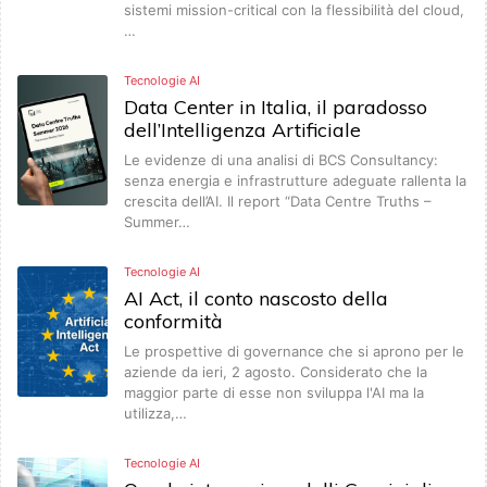
sistemi mission-critical con la flessibilità del cloud,
…
Tecnologie AI
Data Center in Italia, il paradosso
dell’Intelligenza Artificiale
Le evidenze di una analisi di BCS Consultancy:
senza energia e infrastrutture adeguate rallenta la
crescita dell’AI. Il report “Data Centre Truths –
Summer…
Tecnologie AI
AI Act, il conto nascosto della
conformità
Le prospettive di governance che si aprono per le
aziende da ieri, 2 agosto. Considerato che la
maggior parte di esse non sviluppa l'AI ma la
utilizza,…
Tecnologie AI