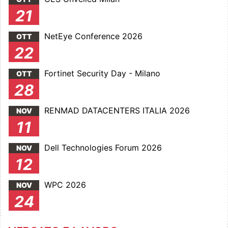
21
NetEye Conference 2026
OTT
22
Fortinet Security Day - Milano
OTT
28
RENMAD DATACENTERS ITALIA 2026
NOV
11
Dell Technologies Forum 2026
NOV
12
WPC 2026
NOV
24