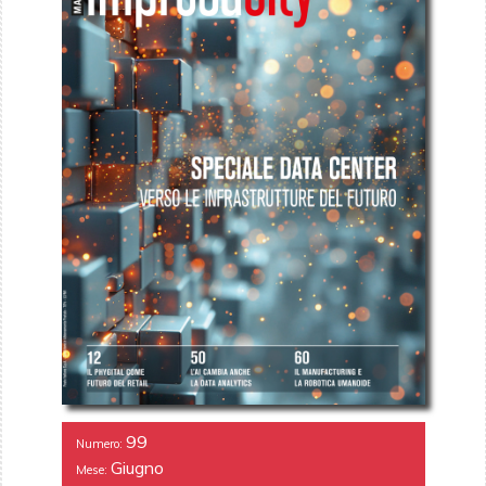
99
Numero:
Giugno
Mese: