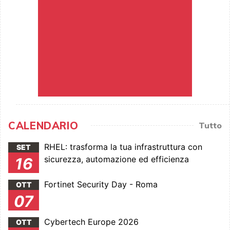
CALENDARIO
Tutto
RHEL: trasforma la tua infrastruttura con
SET
sicurezza, automazione ed efficienza
16
Fortinet Security Day - Roma
OTT
07
Cybertech Europe 2026
OTT