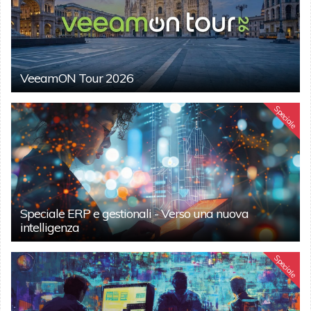
VeeamON Tour 2026
Speciale
Speciale ERP e gestionali - Verso una nuova
intelligenza
Speciale