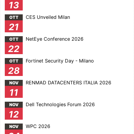
13
CES Unveiled Milan
OTT
21
NetEye Conference 2026
OTT
22
Fortinet Security Day - Milano
OTT
28
RENMAD DATACENTERS ITALIA 2026
NOV
11
Dell Technologies Forum 2026
NOV
12
WPC 2026
NOV