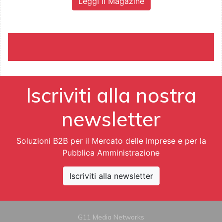
Leggi il Magazine
Iscriviti alla nostra
newsletter
Soluzioni B2B per il Mercato delle Imprese e per la
Pubblica Amministrazione
Iscriviti alla newsletter
G11 Media Networks