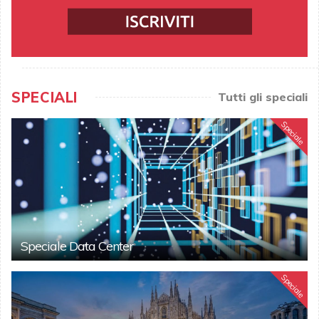
SPECIALI
Tutti gli speciali
Speciale
Speciale Data Center
Speciale