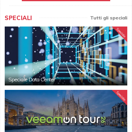
SPECIALI
Tutti gli speciali
Speciale
Speciale Data Center
Speciale