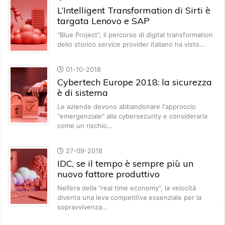
L’Intelligent Transformation di Sirti è
targata Lenovo e SAP
“Blue Project”, il percorso di digital transformation
dello storico service provider italiano ha visto…
01-10-2018
Cybertech Europe 2018: la sicurezza
è di sistema
Le aziende devono abbandonare l'approccio
"emergenziale" alla cybersecurity e considerarla
come un rischio…
27-09-2018
IDC, se il tempo è sempre più un
nuovo fattore produttivo
Nell’era della “real time economy”, la velocità
diventa una leva competitiva essenziale per la
sopravvivenza…