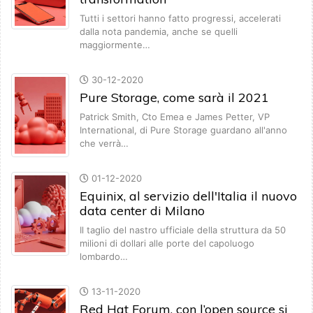
Tutti i settori hanno fatto progressi, accelerati
dalla nota pandemia, anche se quelli
maggiormente…
30-12-2020
Pure Storage, come sarà il 2021
Patrick Smith, Cto Emea e James Petter, VP
International, di Pure Storage guardano all'anno
che verrà…
01-12-2020
Equinix, al servizio dell'Italia il nuovo
data center di Milano
Il taglio del nastro ufficiale della struttura da 50
milioni di dollari alle porte del capoluogo
lombardo…
13-11-2020
Red Hat Forum, con l’open source si