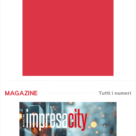
MAGAZINE
Tutti i numeri