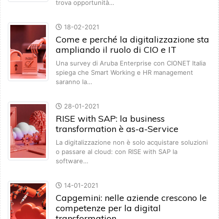
trova opportunità…
18-02-2021
Come e perché la digitalizzazione sta
ampliando il ruolo di CIO e IT
Una survey di Aruba Enterprise con CIONET Italia
spiega che Smart Working e HR management
saranno la…
28-01-2021
RISE with SAP: la business
transformation è as-a-Service
La digitalizzazione non è solo acquistare soluzioni
o passare al cloud: con RISE with SAP la
software…
14-01-2021
Capgemini: nelle aziende crescono le
competenze per la digital
transformation