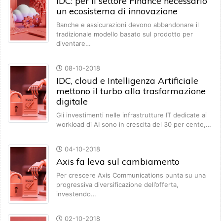
IDC: per il settore Finance necessario
un ecosistema di innovazione
Banche e assicurazioni devono abbandonare il
tradizionale modello basato sul prodotto per
diventare…
08-10-2018
IDC, cloud e Intelligenza Artificiale
mettono il turbo alla trasformazione
digitale
Gli investimenti nelle infrastrutture IT dedicate ai
workload di AI sono in crescita del 30 per cento,…
04-10-2018
Axis fa leva sul cambiamento
Per crescere Axis Communications punta su una
progressiva diversificazione dell’offerta,
investendo…
02-10-2018