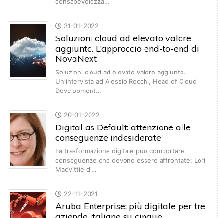
consapevolezza…
31-01-2022
Soluzioni cloud ad elevato valore
aggiunto. L’approccio end-to-end di
NovaNext
Soluzioni cloud ad elevato valore aggiunto.
Un'intervista ad Alessio Rocchi, Head of Cloud
Development…
20-01-2022
Digital as Default: attenzione alle
conseguenze indesiderate
La trasformazione digitale può comportare
conseguenze che devono essere affrontate: Lori
MacVittie di…
22-11-2021
Aruba Enterprise: più digitale per tre
aziende italiane su cinque