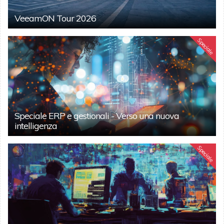
VeeamON Tour 2026
Speciale
Speciale ERP e gestionali - Verso una nuova
intelligenza
Speciale