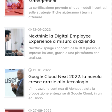
Management
La certificazione prevede cinque moduli incentrati
sulle strategie IT che aiuteranno i team a
ottenere…
12-01-2023
Nexthink: la Digital Employee
Experience a misura di azienda
Nexthink spinge i concetti della DEX presso le
imprese italiane, grazie a una piattaforma che
analizza…
12-10-2022
Google Cloud Next 2022: la nuvola
cresce grazie alla tecnologia
L'innovazione continua di Alphabet aiuta la
proposizione enterprise di Google Cloud, in un
equilibrio…
27-09-2022