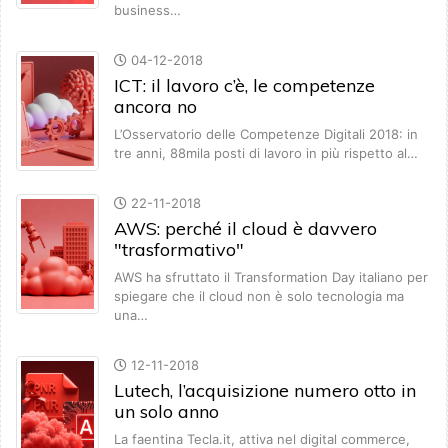
business…
04-12-2018
ICT: il lavoro c’è, le competenze
ancora no
L’Osservatorio delle Competenze Digitali 2018: in
tre anni, 88mila posti di lavoro in più rispetto al…
22-11-2018
AWS: perché il cloud è davvero
"trasformativo"
AWS ha sfruttato il Transformation Day italiano per
spiegare che il cloud non è solo tecnologia ma
una…
12-11-2018
Lutech, l’acquisizione numero otto in
un solo anno
La faentina Tecla.it, attiva nel digital commerce,