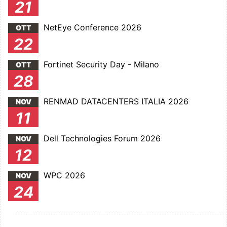
21
NetEye Conference 2026
OTT
22
Fortinet Security Day - Milano
OTT
28
RENMAD DATACENTERS ITALIA 2026
NOV
11
Dell Technologies Forum 2026
NOV
12
WPC 2026
NOV
24