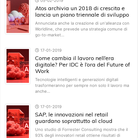
05-02-2019
Atos archivia un 2018 di crescita e
lancia un piano triennale di sviluppo
Annunciata anche la creazione di un'alleanza con
Worldline, che prevede una strategia comune di
go-to-market…
17-01-2019
Come cambia il lavoro nell’era
digitale? Per IDC è l’ora del Future of
Work
Tecnologie intelligenti e generazioni digitali
trasformeranno per sempre non solo il lavoro ma
anche…
17-01-2019
SAP, le innovazioni nel retail
guardano soprattutto al cloud
Uno studio di Forrester Consulting mostra che il
93% degli innovatori retail ottiene risultati di