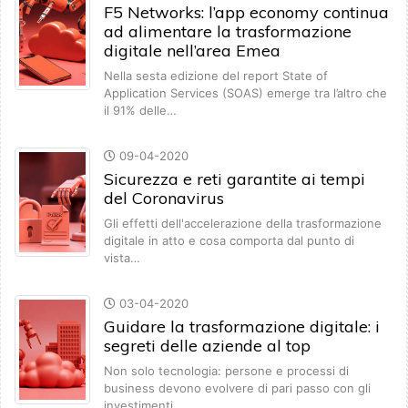
F5 Networks: l’app economy continua
ad alimentare la trasformazione
digitale nell’area Emea
Nella sesta edizione del report State of
Application Services (SOAS) emerge tra l’altro che
il 91% delle…
09-04-2020
Sicurezza e reti garantite ai tempi
del Coronavirus
Gli effetti dell'accelerazione della trasformazione
digitale in atto e cosa comporta dal punto di
vista…
03-04-2020
Guidare la trasformazione digitale: i
segreti delle aziende al top
Non solo tecnologia: persone e processi di
business devono evolvere di pari passo con gli
investimenti…