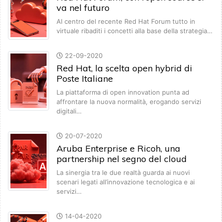
va nel futuro
Al centro del recente Red Hat Forum tutto in
virtuale ribaditi i concetti alla base della strategia…
22-09-2020
Red Hat, la scelta open hybrid di
Poste Italiane
La piattaforma di open innovation punta ad
affrontare la nuova normalità, erogando servizi
digitali…
20-07-2020
Aruba Enterprise e Ricoh, una
partnership nel segno del cloud
La sinergia tra le due realtà guarda ai nuovi
scenari legati all’innovazione tecnologica e ai
servizi…
14-04-2020