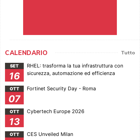
CALENDARIO
Tutto
RHEL: trasforma la tua infrastruttura con
SET
sicurezza, automazione ed efficienza
16
Fortinet Security Day - Roma
OTT
07
Cybertech Europe 2026
OTT
13
CES Unveiled Milan
OTT