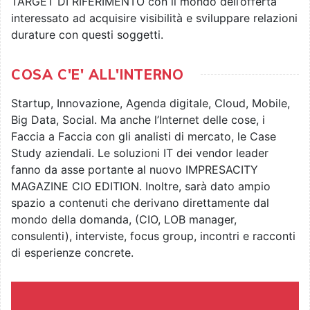
TARGET DI RIFERIMENTO con il mondo dell’offerta
interessato ad acquisire visibilità e sviluppare relazioni
durature con questi soggetti.
COSA C'E' ALL'INTERNO
Startup, Innovazione, Agenda digitale, Cloud, Mobile,
Big Data, Social. Ma anche l’Internet delle cose, i
Faccia a Faccia con gli analisti di mercato, le Case
Study aziendali. Le soluzioni IT dei vendor leader
fanno da asse portante al nuovo IMPRESACITY
MAGAZINE CIO EDITION. Inoltre, sarà dato ampio
spazio a contenuti che derivano direttamente dal
mondo della domanda, (CIO, LOB manager,
consulenti), interviste, focus group, incontri e racconti
di esperienze concrete.