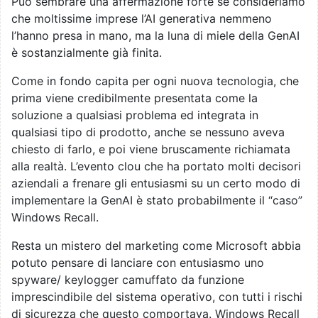
Può sembrare una affermazione forte se consideriamo
che moltissime imprese l’AI generativa nemmeno
l’hanno presa in mano, ma la luna di miele della GenAI
è sostanzialmente già finita.
Come in fondo capita per ogni nuova tecnologia, che
prima viene credibilmente presentata come la
soluzione a qualsiasi problema ed integrata in
qualsiasi tipo di prodotto, anche se nessuno aveva
chiesto di farlo, e poi viene bruscamente richiamata
alla realtà. L’evento clou che ha portato molti decisori
aziendali a frenare gli entusiasmi su un certo modo di
implementare la GenAI è stato probabilmente il “caso”
Windows Recall.
Resta un mistero del marketing come Microsoft abbia
potuto pensare di lanciare con entusiasmo uno
spyware/ keylogger camuffato da funzione
imprescindibile del sistema operativo, con tutti i rischi
di sicurezza che questo comportava. Windows Recall