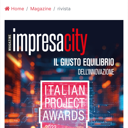
Home
Magazine
rivista