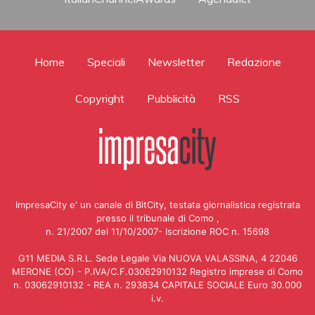
Home
Speciali
Newsletter
Redazione
Copyright
Pubblicità
RSS
ImpresaCity e' un canale di BitCity, testata giornalistica registrata
presso il tribunale di Como ,
n. 21/2007 del 11/10/2007- Iscrizione ROC n. 15698
G11 MEDIA S.R.L. Sede Legale Via NUOVA VALASSINA, 4 22046
MERONE (CO) - P.IVA/C.F.03062910132 Registro imprese di Como
n. 03062910132 - REA n. 293834 CAPITALE SOCIALE Euro 30.000
i.v.