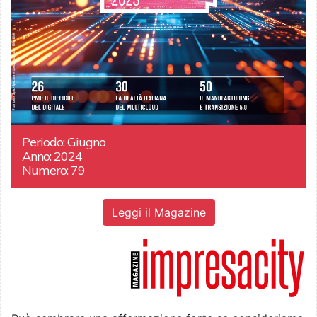
Periodo: Giugno
Anno: 2024
Numero: 79
Leggi il Magazine