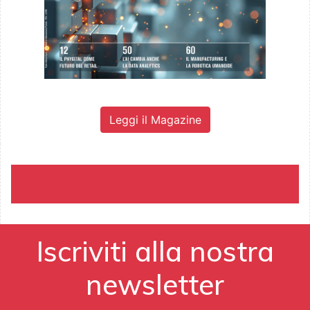
Leggi il Magazine
Iscriviti alla nostra
newsletter