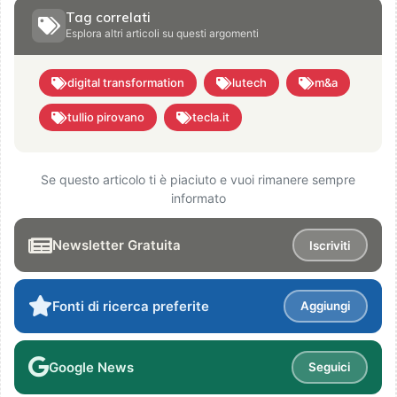
Tag correlati
Esplora altri articoli su questi argomenti
digital transformation
lutech
m&a
tullio pirovano
tecla.it
Se questo articolo ti è piaciuto e vuoi rimanere sempre
informato
Newsletter Gratuita
Iscriviti
Fonti di ricerca preferite
Aggiungi
Google News
Seguici