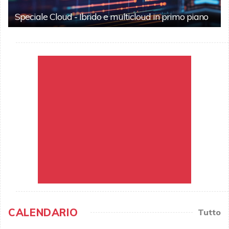
Speciale Cloud - Ibrido e multicloud in primo piano
CALENDARIO
Tutto