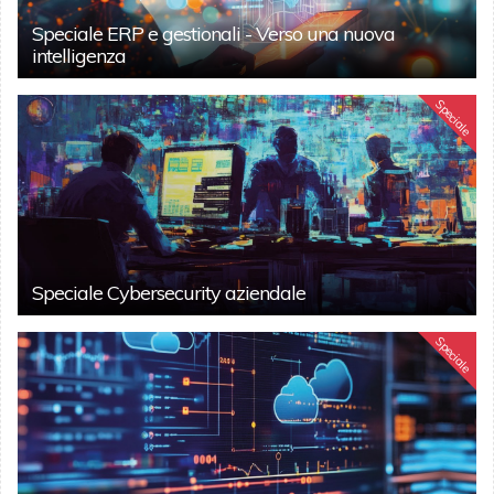
Speciale ERP e gestionali - Verso una nuova
intelligenza
Speciale
Speciale Cybersecurity aziendale
Speciale