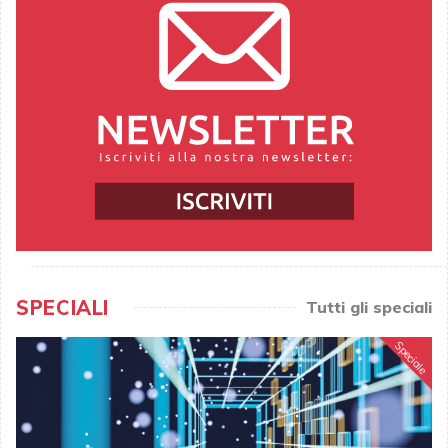
SPECIALI
Tutti gli speciali
Speciale