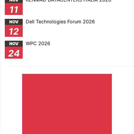
11
Dell Technologies Forum 2026
NOV
12
WPC 2026
NOV
24