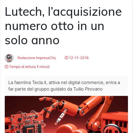
Lutech, l’acquisizione
numero otto in un
solo anno
Redazione ImpresaCity
12-11-2018
Tempo di lettura
1
minuti
La faentina Tecla.it, attiva nel digital commerce, entra a
far parte del gruppo guidato da Tullio Pirovano