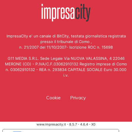
ImpresaCity e' un canale di BitCity, testata giornalistica registrata
presso il tribunale di Como ,
n. 21/2007 del 11/10/2007- Iscrizione ROC n. 15698
G11 MEDIA S.R.L. Sede Legale Via NUOVA VALASSINA, 4 22046
MERONE (CO) - P.IVA/C.F.03062910132 Registro imprese di Como
n. 03062910132 - REA n. 293834 CAPITALE SOCIALE Euro 30.000
i.v.
Cookie
Privacy
www.impresacity.it - 8.5.7 - 4.6.4 - X0