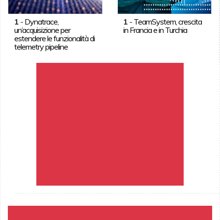
1
-
Dynatrace,
1
-
TeamSystem, crescita
un’acquisizione per
in Francia e in Turchia
estendere le funzionalità di
telemetry pipeline