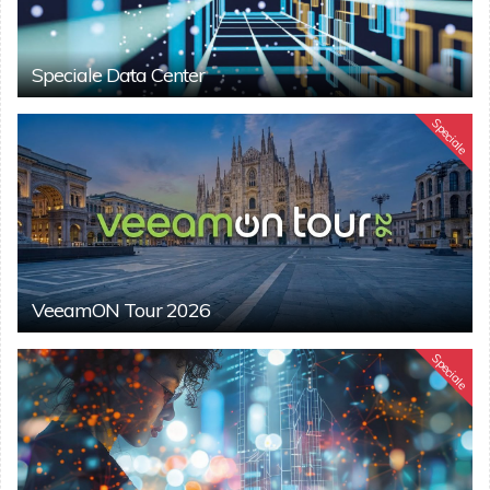
Speciale Data Center
Speciale
VeeamON Tour 2026
Speciale