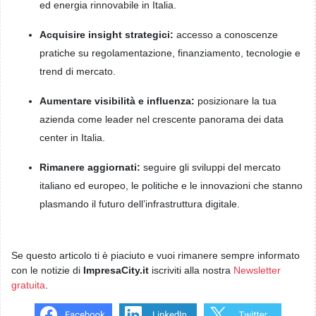
ed energia rinnovabile in Italia.
Acquisire insight strategici:
accesso a conoscenze
pratiche su regolamentazione, finanziamento, tecnologie e
trend di mercato.
Aumentare visibilità e influenza:
posizionare la tua
azienda come leader nel crescente panorama dei data
center in Italia.
Rimanere aggiornati:
seguire gli sviluppi del mercato
italiano ed europeo, le politiche e le innovazioni che stanno
plasmando il futuro dell’infrastruttura digitale.
Se questo articolo ti è piaciuto e vuoi rimanere sempre informato
con le notizie di
ImpresaCity.it
iscriviti alla nostra
Newsletter
gratuita
.