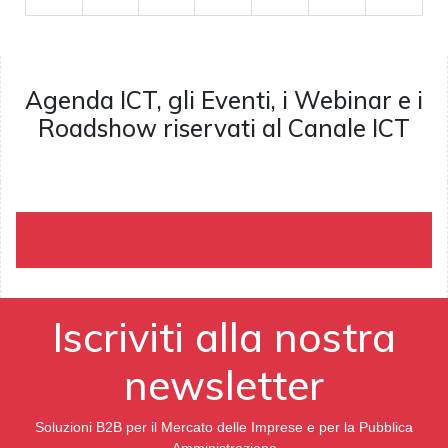
31
1
2
3
4
5
6
Agenda ICT, gli Eventi, i Webinar e i
Roadshow riservati al Canale ICT
Iscriviti alla nostra
newsletter
Soluzioni B2B per il Mercato delle Imprese e per la Pubblica