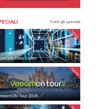
PECIALI
Tutti gli speciali
Speciale
Speciale Data Center
Speciale
VeeamON Tour 2026