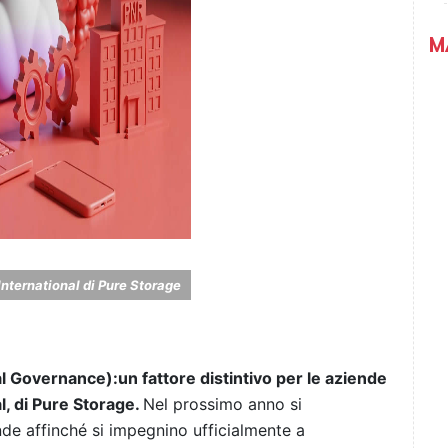
M
International di Pure Storage
l Governance):un fattore distintivo per le aziende
l, di Pure Storage
.
Nel prossimo anno si
nde affinché si impegnino ufficialmente a