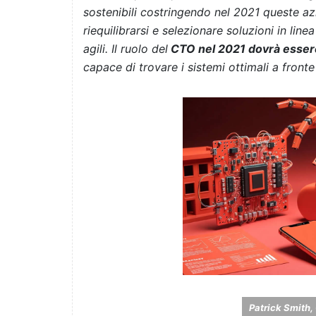
sostenibili costringendo nel 2021 queste az
riequilibrarsi e selezionare soluzioni in lin
agili. Il ruolo del
CTO nel 2021 dovrà essere q
capace di trovare i sistemi ottimali a fronte
Patrick Smith,