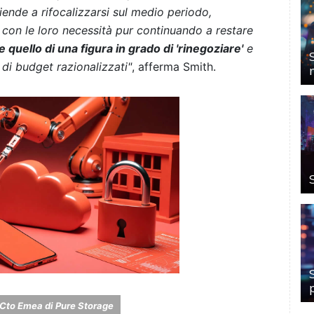
iende a rifocalizzarsi sul medio periodo,
ea con le loro necessità pur continuando a restare
uello di una figura in grado di 'rinegoziare'
e
 di budget razionalizzati"
, afferma Smith.
 Cto Emea di Pure Storage