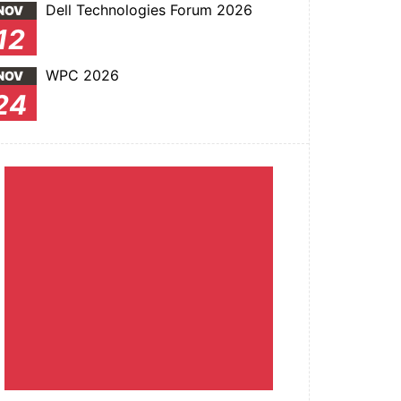
Dell Technologies Forum 2026
NOV
12
WPC 2026
NOV
24