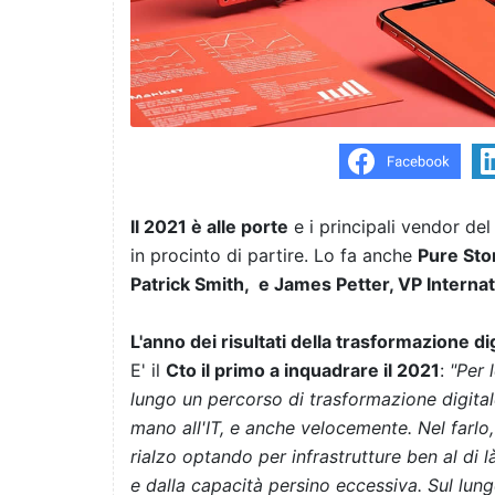
Il 2021 è alle porte
e i principali vendor del
in procinto di partire. Lo fa anche
Pure Sto
Patrick Smith, e James Petter, VP Internat
L'anno dei risultati della trasformazione di
E' il
Cto il primo a inquadrare il 2021
:
"Per 
lungo un percorso di trasformazione digita
mano all'IT, e anche velocemente. Nel farlo
rialzo optando per infrastrutture ben al di 
e dalla capacità persino eccessiva. Sul lun