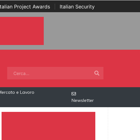
Italian Project Awards
|
Italian Security
Mercato e Lavoro
Newsletter