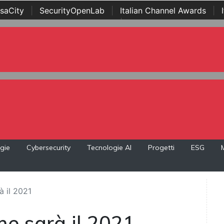
saCity
|
SecurityOpenLab
|
Italian Channel Awards
|
Awards
|
...
gie
Cybersecurity
Tecnologie AI
Progetti
ESG
à il 2021
e sarà il 2021