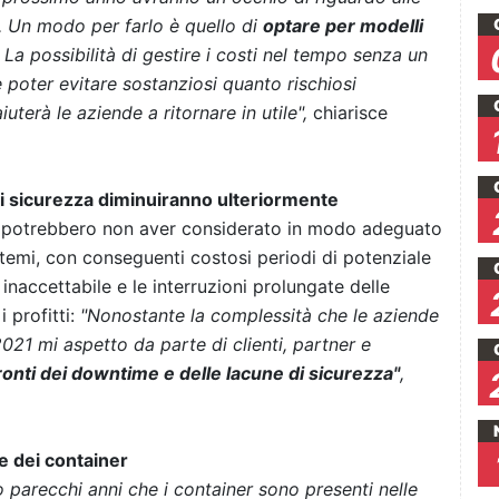
i. Un modo per farlo è quello di
optare per modelli
La possibilità di gestire i costi nel tempo senza un
 poter evitare sostanziosi quanto rischiosi
iuterà le aziende a ritornare in utile",
chiarisce
 di sicurezza diminuiranno ulteriormente
nde potrebbero non aver considerato in modo adeguato
istemi, con conseguenti costosi periodi di potenziale
naccettabile e le interruzioni prolungate delle
 profitti:
"Nonostante la complessità che le aziende
021 mi aspetto da parte di clienti, partner e
fronti dei downtime e delle lacune di sicurezza"
,
he dei container
 parecchi anni che i container sono presenti nelle