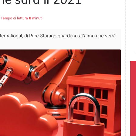
Tempo di lettura
6
minuti
ternational, di Pure Storage guardano all'anno che verrà