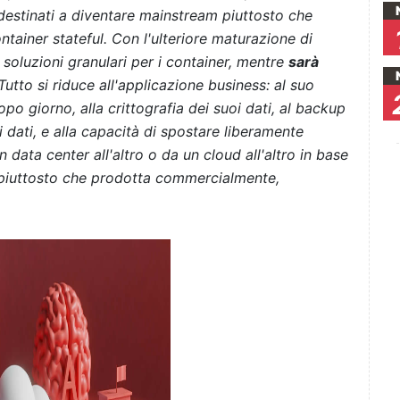
r destinati a diventare mainstream piuttosto che
tainer stateful. Con l'ulteriore maturazione di
soluzioni granulari per i container, mentre
sarà
utto si riduce all'applicazione business: al suo
po giorno, alla crittografia dei suoi dati, al backup
 dati, e alla capacità di spostare liberamente
n data center all'altro o da un cloud all'altro in base
a piuttosto che prodotta commercialmente,