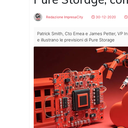
Redazione ImpresaCity
30-12-2020
Patrick Smith, Cto Emea e James Petter, VP In
e illustrano le previsioni di Pure Storage