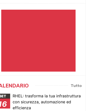
ALENDARIO
Tutto
RHEL: trasforma la tua infrastruttura
SET
con sicurezza, automazione ed
16
efficienza