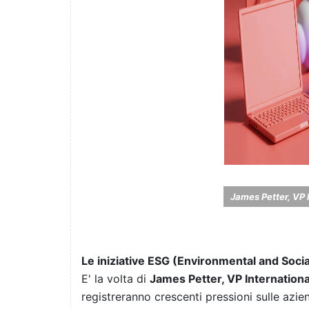
James Petter, VP 
Le iniziative ESG (Environmental and Socia
E' la volta di
James Petter, VP Internationa
registreranno crescenti pressioni sulle azie