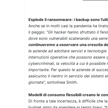
Esplode il ransomware: i backup sono l'ulti
Anche se in molti casi la pandemia ha tirato 
il peggio: "
Gli hacker hanno sfruttato il fen
dove sono vulnerabili scatenando una serie
continueremo a osservare una crescita d
le aziende ad adottare servizi e tecnologie 
interruzioni operative che possono essere qu
cybercriminali, la velocità a cui è possibile
importante. Per questo le aziende di succe
assicurino il rientro in servizio dei sistemi
giornate",
sottolinea Smith.
Modelli di consumo flessibili creano le con
Di fronte a tale incertezza, è difficile che
budget ampi da spendere in tempi brevi:
"I