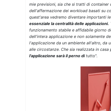
mie previsioni, sia che si tratti di containe
dell'affermazione dei workload basati su con
quest'area vedremo diventare importanti le 
essenziale la centralità delle applicazioni.
T
funzionamento stabile e affidabile giorno do
dell'intera applicazione e non solamente dei
l'applicazione da un ambiente all'altro, da u
alle circostanze. Che sia realizzata in cas
l'applicazione sarà il perno di
tutto".