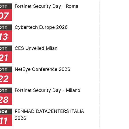
Fortinet Security Day - Roma
OTT
07
Cybertech Europe 2026
OTT
13
CES Unveiled Milan
OTT
21
NetEye Conference 2026
OTT
22
Fortinet Security Day - Milano
OTT
28
RENMAD DATACENTERS ITALIA
NOV
2026
11