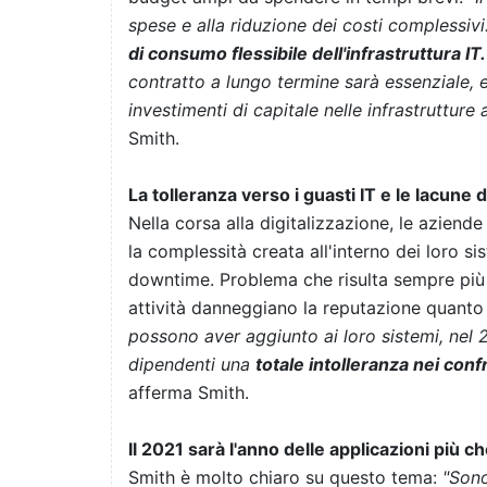
spese e alla riduzione dei costi complessiv
di consumo flessibile dell'infrastruttura IT.
contratto a lungo termine sarà essenziale, e
investimenti di capitale nelle infrastrutture a
Smith.
La tolleranza verso i guasti IT e le lacune
Nella corsa alla digitalizzazione, le azie
la complessità creata all'interno dei loro s
downtime. Problema che risulta sempre più i
attività danneggiano la reputazione quanto i
possono aver aggiunto ai loro sistemi, nel 2
dipendenti una
totale intolleranza nei con
afferma Smith.
Il 2021 sarà l'anno delle applicazioni più c
Smith è molto chiaro su questo tema:
"Sono