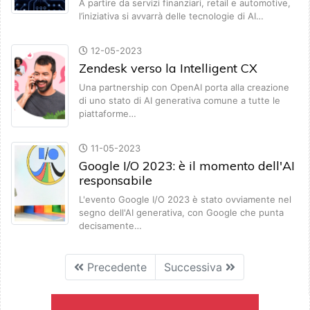
A partire da servizi finanziari, retail e automotive,
l’iniziativa si avvarrà delle tecnologie di AI…
12-05-2023
Zendesk verso la Intelligent CX
Una partnership con OpenAI porta alla creazione
di uno stato di AI generativa comune a tutte le
piattaforme…
11-05-2023
Google I/O 2023: è il momento dell'AI
responsabile
L'evento Google I/O 2023 è stato ovviamente nel
segno dell'AI generativa, con Google che punta
decisamente…
Precedente
Successiva