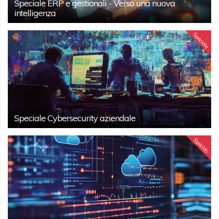
Speciale ERP e gestionali - Verso una nuova
intelligenza
Speciale
Speciale Cybersecurity aziendale
Speciali