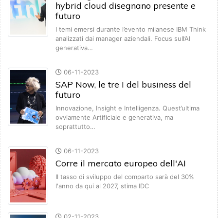
hybrid cloud disegnano presente e
futuro
I temi emersi durante l’evento milanese IBM Think
analizzati dai manager aziendali. Focus sull’AI
generativa…
06-11-2023
SAP Now, le tre I del business del
futuro
Innovazione, Insight e Intelligenza. Quest’ultima
ovviamente Artificiale e generativa, ma
soprattutto…
06-11-2023
Corre il mercato europeo dell'AI
Il tasso di sviluppo del comparto sarà del 30%
l'anno da qui al 2027, stima IDC
02-11-2023