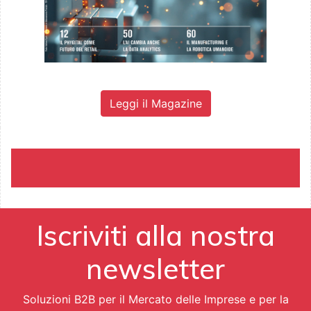
Leggi il Magazine
Iscriviti alla nostra
newsletter
Soluzioni B2B per il Mercato delle Imprese e per la