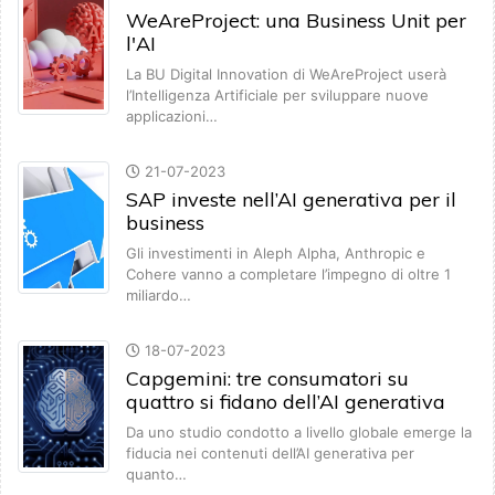
WeAreProject: una Business Unit per
l'AI
La BU Digital Innovation di WeAreProject userà
l’Intelligenza Artificiale per sviluppare nuove
applicazioni…
21-07-2023
SAP investe nell’AI generativa per il
business
Gli investimenti in Aleph Alpha, Anthropic e
Cohere vanno a completare l’impegno di oltre 1
miliardo…
18-07-2023
Capgemini: tre consumatori su
quattro si fidano dell’AI generativa
Da uno studio condotto a livello globale emerge la
fiducia nei contenuti dell’AI generativa per
quanto…