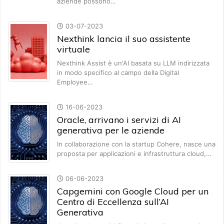
aziende possono…
03-07-2023
Nexthink lancia il suo assistente
virtuale
Nexthink Assist è un'AI basata su LLM indirizzata
in modo specifico al campo della Digital
Employee…
16-06-2023
Oracle, arrivano i servizi di AI
generativa per le aziende
In collaborazione con la startup Cohere, nasce una
proposta per applicazioni e infrastruttura cloud,…
06-06-2023
Capgemini con Google Cloud per un
Centro di Eccellenza sull’AI
Generativa