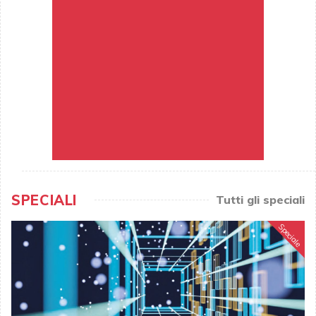
SPECIALI
Tutti gli speciali
Speciale