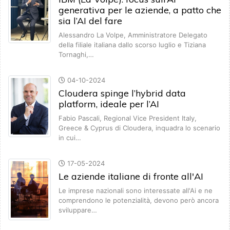
generativa per le aziende, a patto che
sia l’AI del fare
Alessandro La Volpe, Amministratore Delegato
della filiale italiana dallo scorso luglio e Tiziana
Tornaghi,…
04-10-2024
Cloudera spinge l’hybrid data
platform, ideale per l’AI
Fabio Pascali, Regional Vice President Italy,
Greece & Cyprus di Cloudera, inquadra lo scenario
in cui…
17-05-2024
Le aziende italiane di fronte all'AI
Le imprese nazionali sono interessate all'Ai e ne
comprendono le potenzialità, devono però ancora
sviluppare…