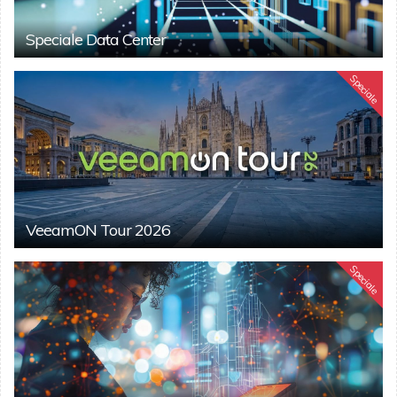
Speciale Data Center
Speciale
VeeamON Tour 2026
Speciale