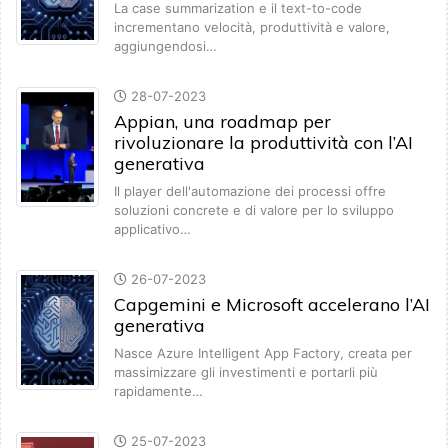
La case summarization e il text-to-code
incrementano velocità, produttività e valore,
aggiungendosi…
28-07-2023
Appian, una roadmap per
rivoluzionare la produttività con l’AI
generativa
Il player dell'automazione dei processi offre
soluzioni concrete e di valore per lo sviluppo
applicativo…
26-07-2023
Capgemini e Microsoft accelerano l’AI
generativa
Nasce Azure Intelligent App Factory, creata per
massimizzare gli investimenti e portarli più
rapidamente…
25-07-2023