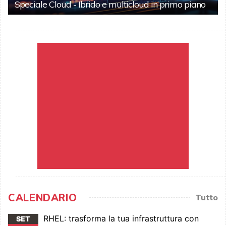
Speciale Cloud - Ibrido e multicloud in primo piano
CALENDARIO
Tutto
RHEL: trasforma la tua infrastruttura con
SET