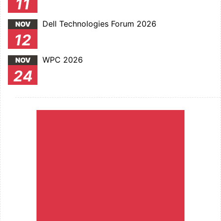
11
Dell Technologies Forum 2026
NOV
12
WPC 2026
NOV
24