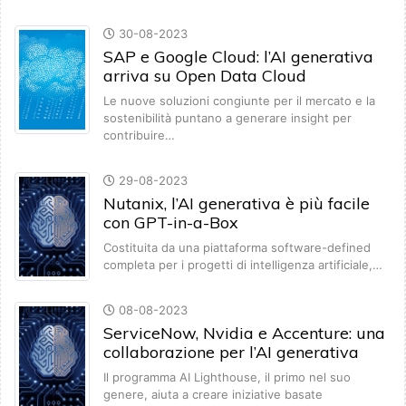
30-08-2023
SAP e Google Cloud: l’AI generativa
arriva su Open Data Cloud
Le nuove soluzioni congiunte per il mercato e la
sostenibilità puntano a generare insight per
contribuire…
29-08-2023
Nutanix, l’AI generativa è più facile
con GPT-in-a-Box
Costituita da una piattaforma software-defined
completa per i progetti di intelligenza artificiale,…
08-08-2023
ServiceNow, Nvidia e Accenture: una
collaborazione per l’AI generativa
Il programma AI Lighthouse, il primo nel suo
genere, aiuta a creare iniziative basate