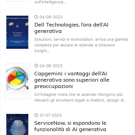
sull'intelligenza…
04-08-2023
Dell Technologies, l’ora dell’AI
generativa
Soluzioni, servizi e workstation: arriva una gamma
completa per aiutare le aziende a ottenere
insight…
04-08-2023
Capgemini: i vantaggi dell’AI
generativa sono superiori alle
preoccupazioni
Un’indagine rivela che le aziende ritengono più
rilevanti gli strumenti legati a chatbot, design di…
31-07-2023
ServiceNow, si espandono le
funzionalità di AI generativa