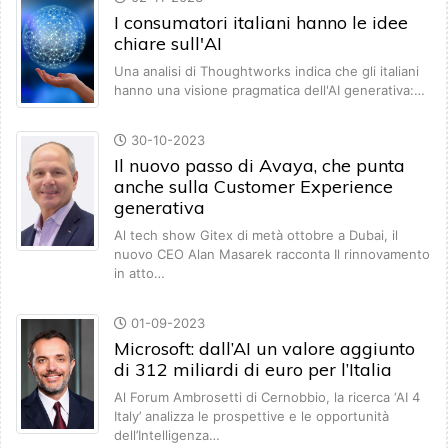
I consumatori italiani hanno le idee
chiare sull'AI
Una analisi di Thoughtworks indica che gli italiani
hanno una visione pragmatica dell'AI generativa:…
30-10-2023
Il nuovo passo di Avaya, che punta
anche sulla Customer Experience
generativa
Al tech show Gitex di metà ottobre a Dubai, il
nuovo CEO Alan Masarek racconta Il rinnovamento
in atto…
01-09-2023
Microsoft: dall’AI un valore aggiunto
di 312 miliardi di euro per l’Italia
Al Forum Ambrosetti di Cernobbio, la ricerca ‘AI 4
Italy’ analizza le prospettive e le opportunità
dell’Intelligenza…