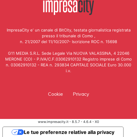
ImpresaCity e' un canale di BitCity, testata giornalistica registrata
presso il tribunale di Como ,
n. 21/2007 del 11/10/2007- Iscrizione ROC n. 15698
G11 MEDIA S.R.L. Sede Legale Via NUOVA VALASSINA, 4 22046
MERONE (CO) - P.IVA/C.F.03062910132 Registro imprese di Como
n. 03062910132 - REA n. 293834 CAPITALE SOCIALE Euro 30.000
i.v.
Cookie
Privacy
www.impresacity.it - 8.5.7 - 4.6.4 - X0
Le tue preferenze relative alla privacy