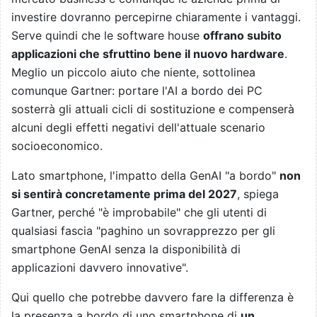
investire dovranno percepirne chiaramente i vantaggi.
Serve quindi che le software house
offrano subito
applicazioni che sfruttino bene il nuovo hardware
.
Meglio un piccolo aiuto che niente, sottolinea
comunque Gartner: portare l'AI a bordo dei PC
sosterrà gli attuali cicli di sostituzione e compenserà
alcuni degli effetti negativi dell'attuale scenario
socioeconomico.
Lato smartphone, l'impatto della GenAI "a bordo"
non
si sentirà concretamente prima del 2027
, spiega
Gartner, perché "è improbabile" che gli utenti di
qualsiasi fascia "paghino un sovrapprezzo per gli
smartphone GenAI senza la disponibilità di
applicazioni davvero innovative".
Qui quello che potrebbe davvero fare la differenza è
la presenza a bordo di uno smartphone di
un