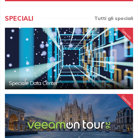
SPECIALI
Tutti gli speciali
Speciale
Speciale Data Center
Speciale