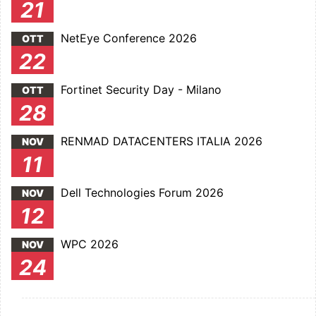
21
NetEye Conference 2026
OTT
22
Fortinet Security Day - Milano
OTT
28
RENMAD DATACENTERS ITALIA 2026
NOV
11
Dell Technologies Forum 2026
NOV
12
WPC 2026
NOV
24