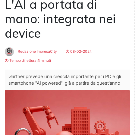
L'AI a portata di
mano: integrata nei
device
Redazione ImpresaCity
08-02-2024
Tempo di lettura
4
minuti
Gartner prevede una crescita importante per i PC e gli
smartphone "AI powered", già a partire da quest'anno