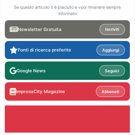
Se questo articolo ti è piaciuto e vuoi rimanere sempre
informato
Newsletter Gratuita
Iscriviti
Fonti di ricerca preferite
Aggiungi
Google News
Seguici
ImpresaCity Magazine
Abbonati