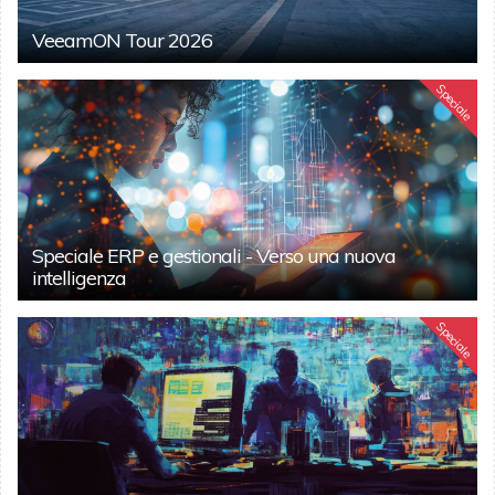
VeeamON Tour 2026
Speciale
Speciale ERP e gestionali - Verso una nuova
intelligenza
Speciale