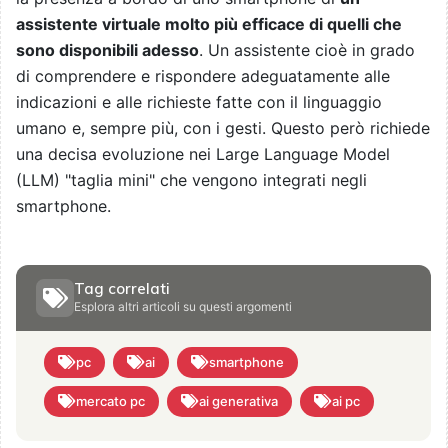
assistente virtuale molto più efficace di quelli che
sono disponibili adesso
. Un assistente cioè in grado
di comprendere e rispondere adeguatamente alle
indicazioni e alle richieste fatte con il linguaggio
umano e, sempre più, con i gesti. Questo però richiede
una decisa evoluzione nei Large Language Model
(LLM) "taglia mini" che vengono integrati negli
smartphone.
Tag correlati
Esplora altri articoli su questi argomenti
pc
ai
smartphone
mercato pc
ai generativa
ai pc