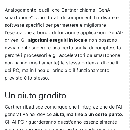
Analogamente, quelli che Gartner chiama "GenAI
smartphone" sono dotati di componenti hardware e
software specifici per permettere e migliorare
l'esecuzione a bordo di funzioni e applicazioni GenAI-
driven. Gli
algoritmi eseguiti in locale
non possono
ovviamente superare una certa soglia di complessità
perché i processori e gli acceleratori da smartphone
non hanno (mediamente) la stessa potenza di quelli
dei PC, ma in linea di principio il funzionamento
previsto è lo stesso.
Un aiuto gradito
Gartner ribadisce comunque che l'integrazione dell'AI
generativa nei device
aiuta, ma fino a un certo punto
.
Gli AI PC riguarderanno quest'anno essenzialmente il
mercato business e comunque le aziende prima di