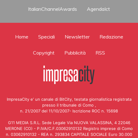
ItalianChannelAwards
AgendaIct
Home
Speciali
Newsletter
Redazione
Copyright
Pubblicità
RSS
ImpresaCity e' un canale di BitCity, testata giornalistica registrata
presso il tribunale di Como ,
n. 21/2007 del 11/10/2007- Iscrizione ROC n. 15698
G11 MEDIA S.R.L. Sede Legale Via NUOVA VALASSINA, 4 22046
MERONE (CO) - P.IVA/C.F.03062910132 Registro imprese di Como
n. 03062910132 - REA n. 293834 CAPITALE SOCIALE Euro 30.000