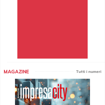
MAGAZINE
Tutti i numeri