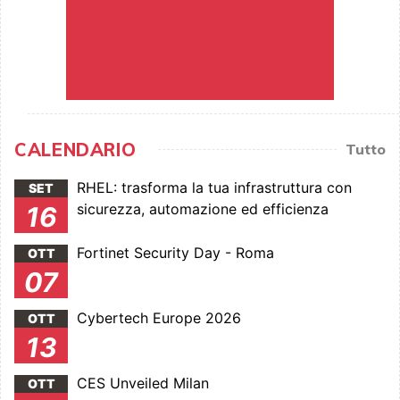
CALENDARIO
Tutto
RHEL: trasforma la tua infrastruttura con
SET
sicurezza, automazione ed efficienza
16
Fortinet Security Day - Roma
OTT
07
Cybertech Europe 2026
OTT
13
CES Unveiled Milan
OTT