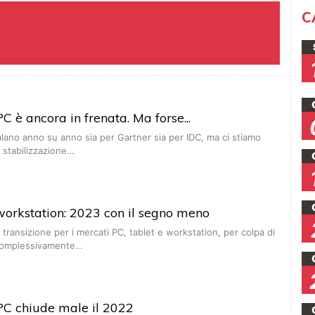
C
C è ancora in frenata. Ma forse...
ano anno su anno sia per Gartner sia per IDC, ma ci stiamo
a stabilizzazione…
 workstation: 2023 con il segno meno
 transizione per i mercati PC, tablet e workstation, per colpa di
omplessivamente…
PC chiude male il 2022