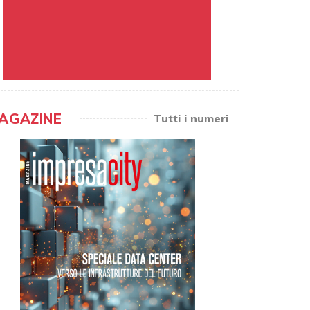
AGAZINE
Tutti i numeri