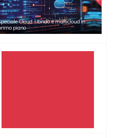
Speciale Cloud - Ibrido e multicloud in
primo piano