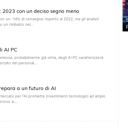
: 2023 con un deciso segno meno
on un -14% di consegne rispetto al 2022, ma gli analisti
u un rimbalzo nel…
li AI PC
essa, probabilmente già vinta, degli AI PC caratterizzerà
mercato del personal…
repara a un futuro di AI
 mercato per l'AI promette investimenti tecnologici ad ampio
Lenovo si…