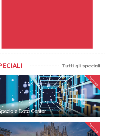
PECIALI
Tutti gli speciali
Speciale
Speciale Data Center
Speciale