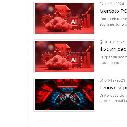
11-01-2024
Mercato PC
L'anno chiude c
scommettono s
10-01-2024
Il 2024 deg
La grande scomm
quest'anno il 
04-12-2023
Lenovo si p
L'interesse del
spettro, a cui 