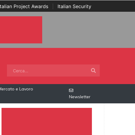
Italian Project Awards
|
Italian Security
Mercato e Lavoro
Newsletter