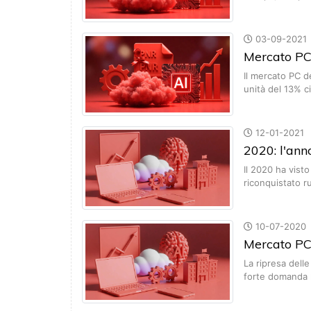
03-09-2021
Mercato PC 
Il mercato PC d
unità del 13% c
12-01-2021
2020: l'ann
Il 2020 ha vist
riconquistato 
10-07-2020
Mercato PC
La ripresa dell
forte domanda 