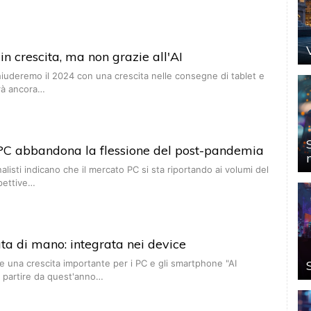
in crescita, ma non grazie all'AI
iuderemo il 2024 con una crescita nelle consegne di tablet e
arà ancora…
 PC abbandona la flessione del post-pandemia
nalisti indicano che il mercato PC si sta riportando ai volumi del
pettive…
ata di mano: integrata nei device
 una crescita importante per i PC e gli smartphone "AI
a partire da quest'anno…