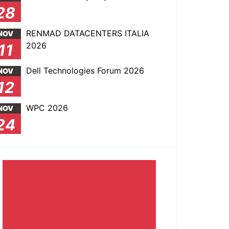
28
RENMAD DATACENTERS ITALIA
NOV
2026
11
Dell Technologies Forum 2026
NOV
12
WPC 2026
NOV
24