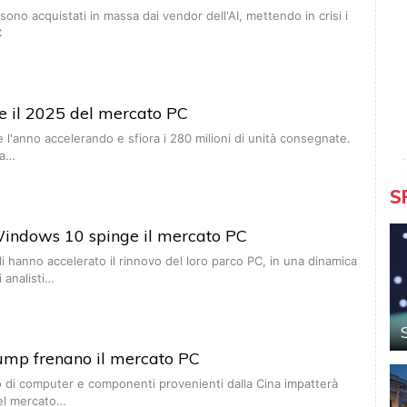
ono acquistati in massa dai vendor dell'AI, mettendo in crisi i
C
e il 2025 del mercato PC
ce l'anno accelerando e sfiora i 280 milioni di unità consegnate.
ta…
S
Windows 10 spinge il mercato PC
ali hanno accelerato il rinnovo del loro parco PC, in una dinamica
 analisti…
rump frenano il mercato PC
o di computer e componenti provenienti dalla Cina impatterà
del mercato…