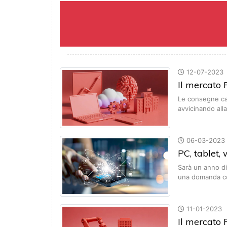
12-07-2023
Il mercato P
Le consegne cal
avvicinando all
06-03-2023
PC, tablet,
Sarà un anno di
una domanda c
11-01-2023
Il mercato 