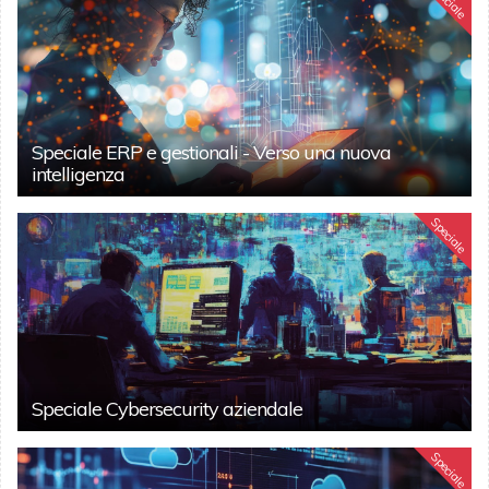
Speciale
Speciale ERP e gestionali - Verso una nuova
intelligenza
Speciale
Speciale Cybersecurity aziendale
Speciale