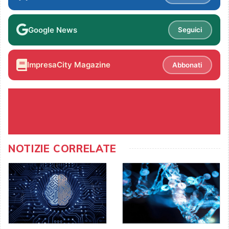
Google News
Seguici
ImpresaCity Magazine
Abbonati
NOTIZIE CORRELATE