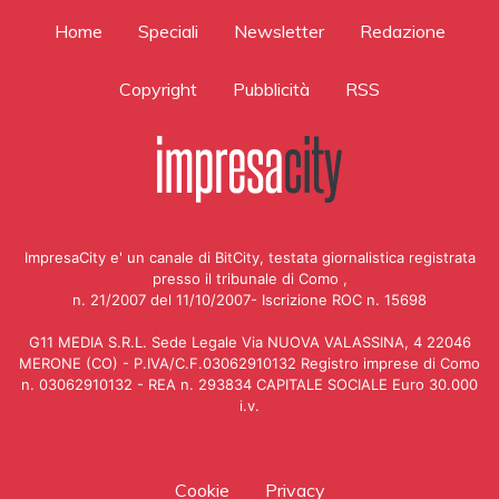
Home
Speciali
Newsletter
Redazione
Copyright
Pubblicità
RSS
ImpresaCity e' un canale di BitCity, testata giornalistica registrata
presso il tribunale di Como ,
n. 21/2007 del 11/10/2007- Iscrizione ROC n. 15698
G11 MEDIA S.R.L. Sede Legale Via NUOVA VALASSINA, 4 22046
MERONE (CO) - P.IVA/C.F.03062910132 Registro imprese di Como
n. 03062910132 - REA n. 293834 CAPITALE SOCIALE Euro 30.000
i.v.
Cookie
Privacy