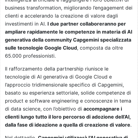
business transformation, migliorando l’engagement dei
clienti e accelerando la creazione di valore dagli
investimenti in AI.
I due partner collaboreranno per
ampliare rapidamente le competenze in materia di AI
generativa della community Capgemini specializzata
sulle tecnologie Google Cloud
, composta da oltre
65.000 professionisti.
Il rafforzamento della partnership riunisce le
tecnologie di AI generativa di Google Cloud e
l’approccio tridimensionale specifico di Capgemini,
basato su esperienza settoriale, solide competenze di
product e software engineering e conoscenze in tema
di data science, con l’obiettivo di
accompagnare i
clienti lungo tutto il loro percorso di adozione dell’AI,
dalla fase di ideazione a quella di creazione di valore
.
Nel dettaglio,
Capgemini utilizzerà l’AI generativa di