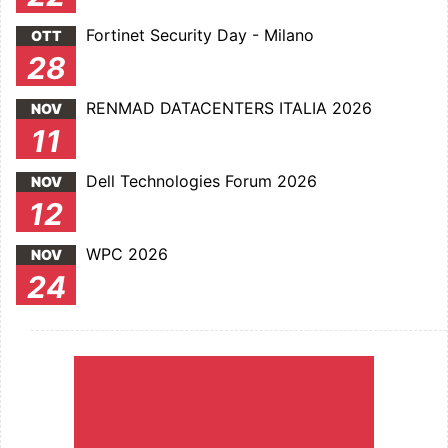
Fortinet Security Day - Milano
OTT
28
RENMAD DATACENTERS ITALIA 2026
NOV
11
Dell Technologies Forum 2026
NOV
12
WPC 2026
NOV
24