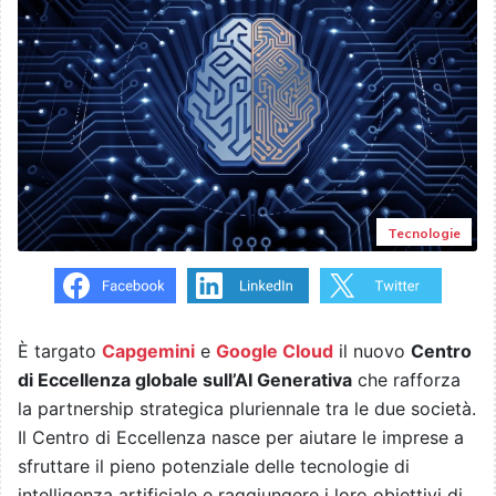
Tecnologie
È targato
Capgemini
e
Google Cloud
il nuovo
Centro
di Eccellenza globale sull’AI Generativa
che rafforza
la partnership strategica pluriennale tra le due società.
Il Centro di Eccellenza nasce per aiutare le imprese a
sfruttare il pieno potenziale delle tecnologie di
intelligenza artificiale e raggiungere i loro obiettivi di