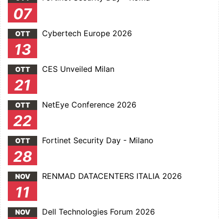
07
Cybertech Europe 2026
OTT
13
CES Unveiled Milan
OTT
21
NetEye Conference 2026
OTT
22
Fortinet Security Day - Milano
OTT
28
RENMAD DATACENTERS ITALIA 2026
NOV
11
Dell Technologies Forum 2026
NOV