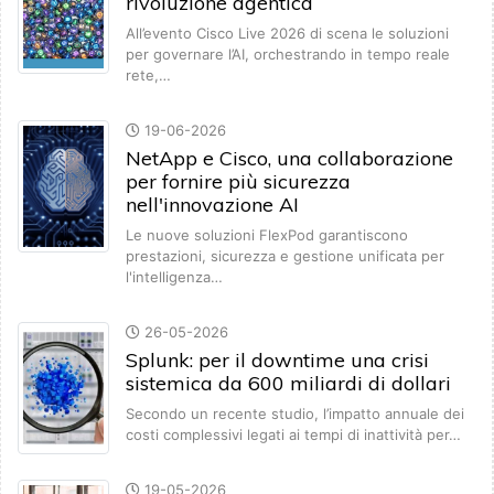
rivoluzione agentica
All’evento Cisco Live 2026 di scena le soluzioni
per governare l’AI, orchestrando in tempo reale
rete,…
19-06-2026
NetApp e Cisco, una collaborazione
per fornire più sicurezza
nell'innovazione AI
Le nuove soluzioni FlexPod garantiscono
prestazioni, sicurezza e gestione unificata per
l'intelligenza…
26-05-2026
Splunk: per il downtime una crisi
sistemica da 600 miliardi di dollari
Secondo un recente studio, l’impatto annuale dei
costi complessivi legati ai tempi di inattività per…
19-05-2026