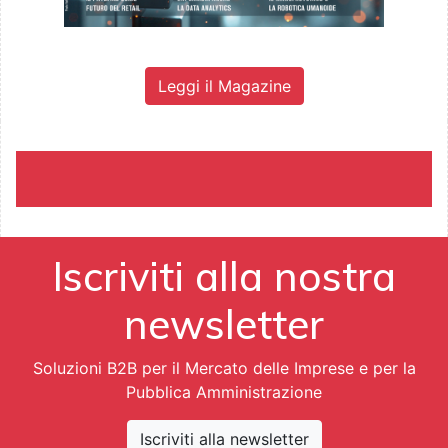
Leggi il Magazine
Iscriviti alla nostra
newsletter
Soluzioni B2B per il Mercato delle Imprese e per la
Pubblica Amministrazione
Iscriviti alla newsletter