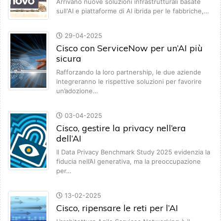
Arrivano nuove soluzioni infrastrutturali basate
sull'AI e piattaforme di AI ibrida per le fabbriche,…
29-04-2025
Cisco con ServiceNow per un’AI più
sicura
Rafforzando la loro partnership, le due aziende
integreranno le rispettive soluzioni per favorire
un’adozione…
03-04-2025
Cisco, gestire la privacy nell’era
dell’AI
Il Data Privacy Benchmark Study 2025 evidenzia la
fiducia nell’AI generativa, ma la preoccupazione
per…
13-02-2025
Cisco, ripensare le reti per l’AI