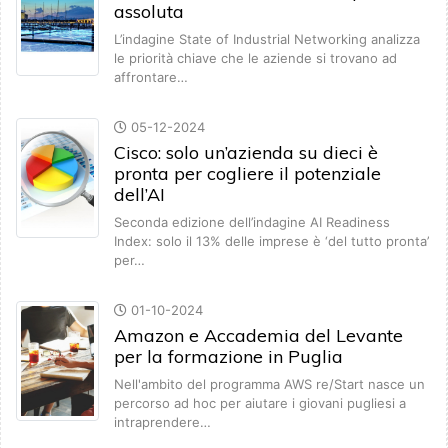
assoluta
L’indagine State of Industrial Networking analizza
le priorità chiave che le aziende si trovano ad
affrontare…
05-12-2024
Cisco: solo un’azienda su dieci è
pronta per cogliere il potenziale
dell’AI
Seconda edizione dell’indagine AI Readiness
Index: solo il 13% delle imprese è ‘del tutto pronta’
per…
01-10-2024
Amazon e Accademia del Levante
per la formazione in Puglia
Nell'ambito del programma AWS re/Start nasce un
percorso ad hoc per aiutare i giovani pugliesi a
intraprendere…