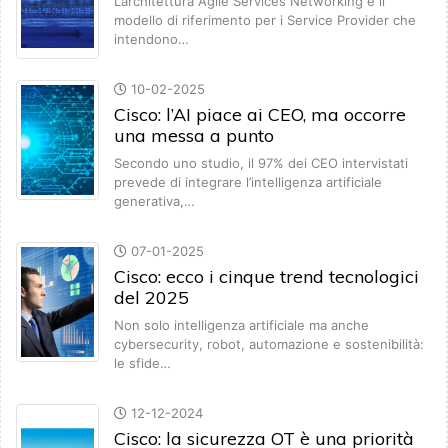
L’architettura Agile Services Networking è il
modello di riferimento per i Service Provider che
intendono…
10-02-2025
Cisco: l’AI piace ai CEO, ma occorre
una messa a punto
Secondo uno studio, il 97% dei CEO intervistati
prevede di integrare l’intelligenza artificiale
generativa,…
07-01-2025
Cisco: ecco i cinque trend tecnologici
del 2025
Non solo intelligenza artificiale ma anche
cybersecurity, robot, automazione e sostenibilità:
le sfide…
12-12-2024
Cisco: la sicurezza OT è una priorità