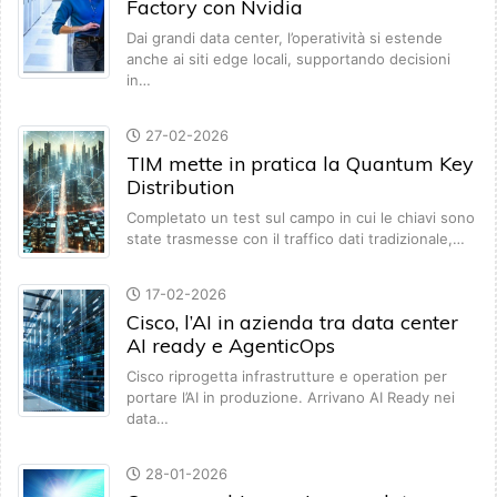
Factory con Nvidia
Dai grandi data center, l’operatività si estende
anche ai siti edge locali, supportando decisioni
in…
27-02-2026
TIM mette in pratica la Quantum Key
Distribution
Completato un test sul campo in cui le chiavi sono
state trasmesse con il traffico dati tradizionale,…
17-02-2026
Cisco, l’AI in azienda tra data center
AI ready e AgenticOps
Cisco riprogetta infrastrutture e operation per
portare l’AI in produzione. Arrivano AI Ready nei
data…
28-01-2026