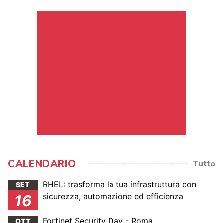
CALENDARIO
Tutto
RHEL: trasforma la tua infrastruttura con
SET
sicurezza, automazione ed efficienza
16
Fortinet Security Day - Roma
OTT