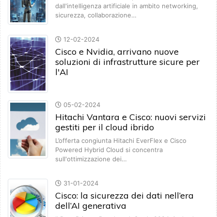
dall'intelligenza artificiale in ambito networking,
sicurezza, collaborazione…
12-02-2024
Cisco e Nvidia, arrivano nuove
soluzioni di infrastrutture sicure per
l'AI
05-02-2024
Hitachi Vantara e Cisco: nuovi servizi
gestiti per il cloud ibrido
L’offerta congiunta Hitachi EverFlex e Cisco
Powered Hybrid Cloud si concentra
sull'ottimizzazione dei…
31-01-2024
Cisco: la sicurezza dei dati nell’era
dell’AI generativa