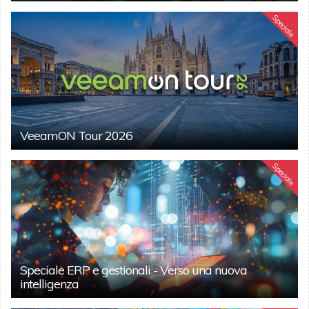
Speciale
VeeamON Tour 2026
Speciale
Speciale ERP e gestionali - Verso una nuova
intelligenza