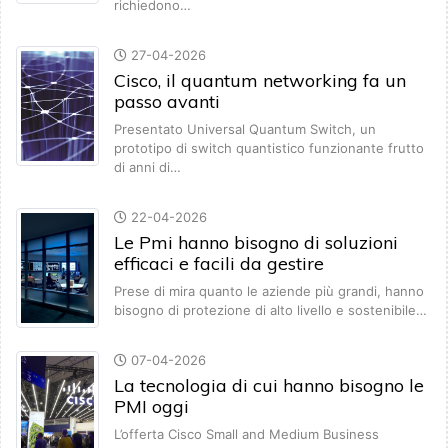
richiedono…
27-04-2026
Cisco, il quantum networking fa un
passo avanti
Presentato Universal Quantum Switch, un
prototipo di switch quantistico funzionante frutto
di anni di…
22-04-2026
Le Pmi hanno bisogno di soluzioni
efficaci e facili da gestire
Prese di mira quanto le aziende più grandi, hanno
bisogno di protezione di alto livello e sostenibile…
07-04-2026
La tecnologia di cui hanno bisogno le
PMI oggi
L’offerta Cisco Small and Medium Business