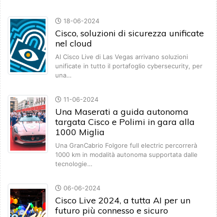
18-06-2024
Cisco, soluzioni di sicurezza unificate
nel cloud
Al Cisco Live di Las Vegas arrivano soluzioni
unificate in tutto il portafoglio cybersecurity, per
una…
11-06-2024
Una Maserati a guida autonoma
targata Cisco e Polimi in gara alla
1000 Miglia
Una GranCabrio Folgore full electric percorrerà
1000 km in modalità autonoma supportata dalle
tecnologie…
06-06-2024
Cisco Live 2024, a tutta AI per un
futuro più connesso e sicuro