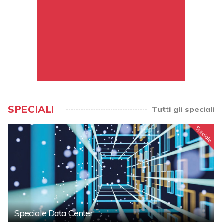
SPECIALI
Tutti gli speciali
Speciale
Speciale Data Center