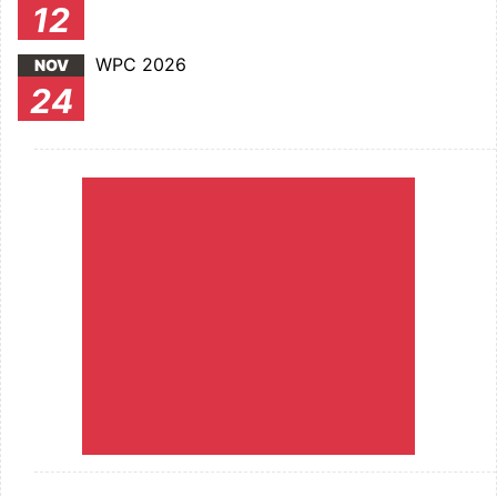
12
WPC 2026
NOV
24