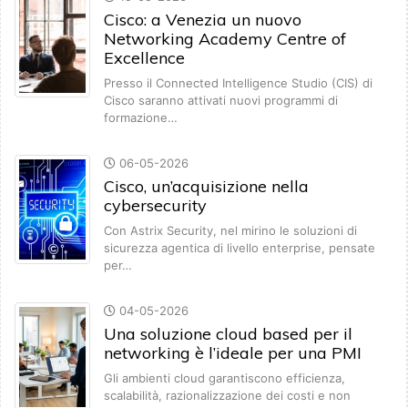
Cisco: a Venezia un nuovo
Networking Academy Centre of
Excellence
Presso il Connected Intelligence Studio (CIS) di
Cisco saranno attivati nuovi programmi di
formazione…
06-05-2026
Cisco, un’acquisizione nella
cybersecurity
Con Astrix Security, nel mirino le soluzioni di
sicurezza agentica di livello enterprise, pensate
per…
04-05-2026
Una soluzione cloud based per il
networking è l’ideale per una PMI
Gli ambienti cloud garantiscono efficienza,
scalabilità, razionalizzazione dei costi e non