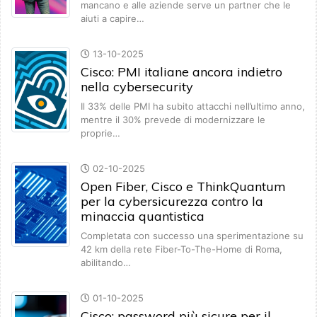
mancano e alle aziende serve un partner che le
aiuti a capire…
13-10-2025
Cisco: PMI italiane ancora indietro
nella cybersecurity
Il 33% delle PMI ha subito attacchi nell’ultimo anno,
mentre il 30% prevede di modernizzare le
proprie…
02-10-2025
Open Fiber, Cisco e ThinkQuantum
per la cybersicurezza contro la
minaccia quantistica
Completata con successo una sperimentazione su
42 km della rete Fiber-To-The-Home di Roma,
abilitando…
01-10-2025
Cisco: password più sicure per il