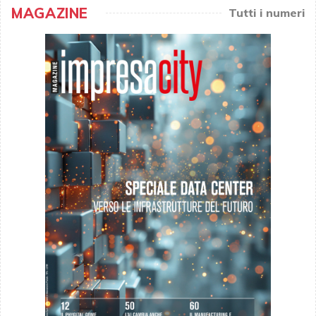
MAGAZINE
Tutti i numeri