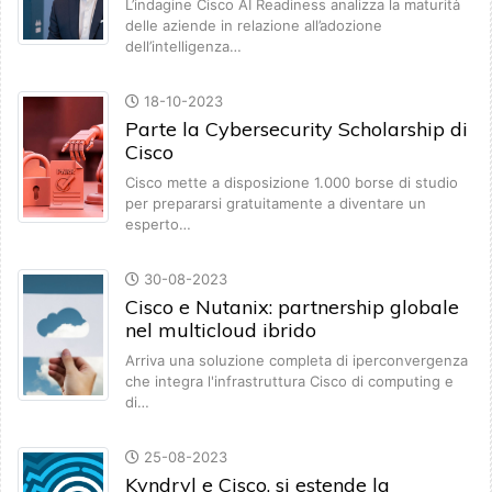
L’indagine Cisco AI Readiness analizza la maturità
delle aziende in relazione all’adozione
dell’intelligenza…
18-10-2023
Parte la Cybersecurity Scholarship di
Cisco
Cisco mette a disposizione 1.000 borse di studio
per prepararsi gratuitamente a diventare un
esperto…
30-08-2023
Cisco e Nutanix: partnership globale
nel multicloud ibrido
Arriva una soluzione completa di iperconvergenza
che integra l'infrastruttura Cisco di computing e
di…
25-08-2023
Kyndryl e Cisco, si estende la