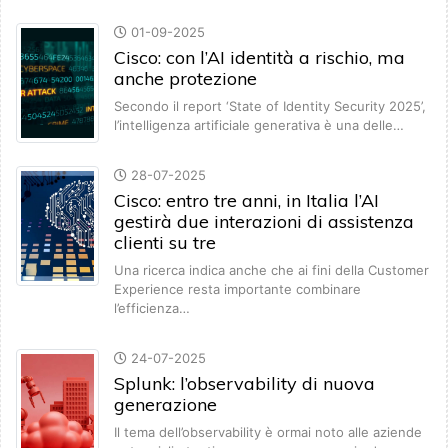
01-09-2025
Cisco: con l’AI identità a rischio, ma
anche protezione
Secondo il report ‘State of Identity Security 2025’,
l’intelligenza artificiale generativa è una delle…
28-07-2025
Cisco: entro tre anni, in Italia l’AI
gestirà due interazioni di assistenza
clienti su tre
Una ricerca indica anche che ai fini della Customer
Experience resta importante combinare
l’efficienza…
24-07-2025
Splunk: l’observability di nuova
generazione
Il tema dell’observability è ormai noto alle aziende