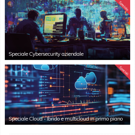
Speciale
Speciale Cybersecurity aziendale
Speciali
Speciale Cloud - Ibrido e multicloud in primo piano