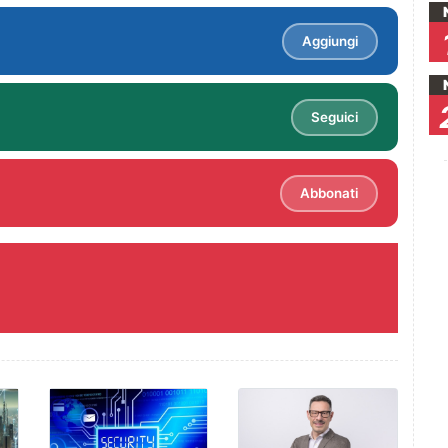
Aggiungi
Seguici
Abbonati