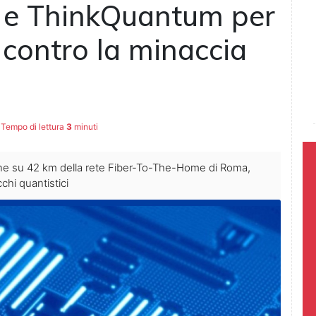
o e ThinkQuantum per
 contro la minaccia
Tempo di lettura
3
minuti
e su 42 km della rete Fiber-To-The-Home di Roma,
chi quantistici