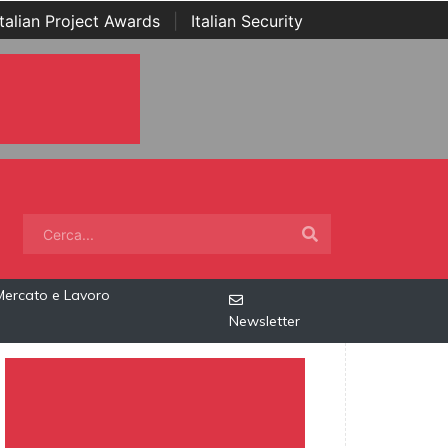
Italian Project Awards
|
Italian Security
Mercato e Lavoro
Newsletter