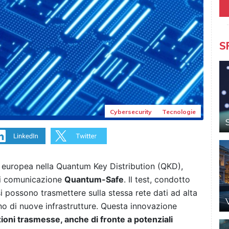
S
Cybersecurity
Tecnologie
à europea nella Quantum Key Distribution (QKD),
di comunicazione
Quantum-Safe
. Il test, condotto
i possono trasmettere sulla stessa rete dati ad alta
no di nuove infrastrutture. Questa innovazione
zioni trasmesse, anche di fronte a potenziali