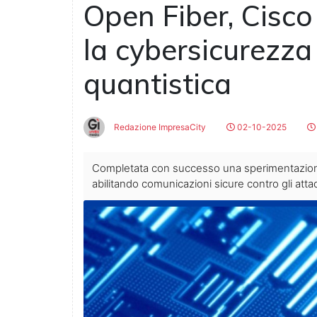
Open Fiber, Cisc
la cybersicurezza
quantistica
Redazione ImpresaCity
02-10-2025
Completata con successo una sperimentazion
abilitando comunicazioni sicure contro gli attac