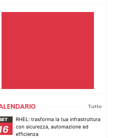
ALENDARIO
Tutto
RHEL: trasforma la tua infrastruttura
SET
con sicurezza, automazione ed
16
efficienza