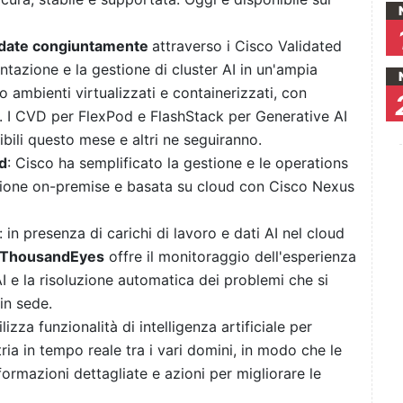
lidate congiuntamente
attraverso i Cisco Validated
tazione e la gestione di cluster AI in un'ampia
mbienti virtualizzati e containerizzati, con
. I CVD per FlexPod e FlashStack per Generative AI
bili questo mese e altri ne seguiranno.
d
: Cisco ha semplificato la gestione e le operations
estione on-premise e basata su cloud con Cisco Nexus
: in presenza di carichi di lavoro e dati AI nel cloud
ThousandEyes
offre il monitoraggio dell'esperienza
'AI e la risoluzione automatica dei problemi che si
in sede.
lizza funzionalità di intelligenza artificiale per
ria in tempo reale tra i vari domini, in modo che le
formazioni dettagliate e azioni per migliorare le