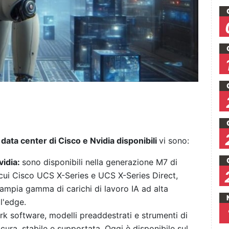
 data center di Cisco e Nvidia disponibili
vi sono:
vidia:
sono disponibili nella generazione M7 di
 cui Cisco UCS X-Series e UCS X-Series Direct,
'ampia gamma di carichi di lavoro IA ad alta
ll'edge.
rk software, modelli preaddestrati e strumenti di
cura, stabile e supportata. Oggi è disponibile sul