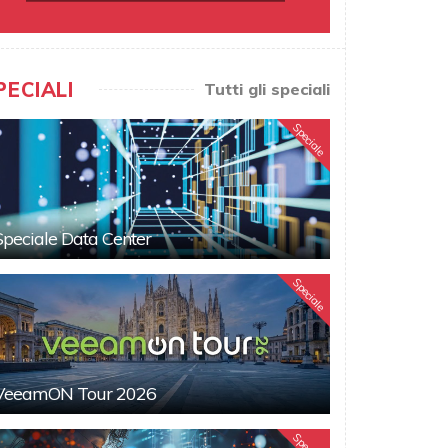
PECIALI
Tutti gli speciali
Speciale
Speciale Data Center
Speciale
VeeamON Tour 2026