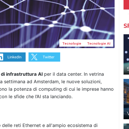
S
Tecnologie
Tecnologie AI
 di infrastruttura
AI
per il data center. In vetrina
sa settimana ad Amsterdam, le nuove soluzioni,
cono la potenza di computing di cui le imprese hanno
n le sfide che l’AI sta lanciando.
e delle reti Ethernet e all'ampio ecosistema di