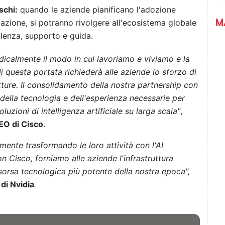
schi:
quando le aziende pianificano l'adozione
M
omazione, si potranno rivolgere all'ecosistema globale
ulenza, supporto e guida.
radicalmente il modo in cui lavoriamo e viviamo e la
questa portata richiederà alle aziende lo sforzo di
tture.
Il consolidamento della nostra partnership con
della tecnologia e dell'esperienza necessarie per
oluzioni di intelligenza artificiale su larga scala"
,
EO di Cisco
.
mente trasformando le loro attività con l'AI
 Cisco, forniamo alle aziende l'infrastruttura
risorsa tecnologica più potente della nostra epoca",
di Nvidia
.