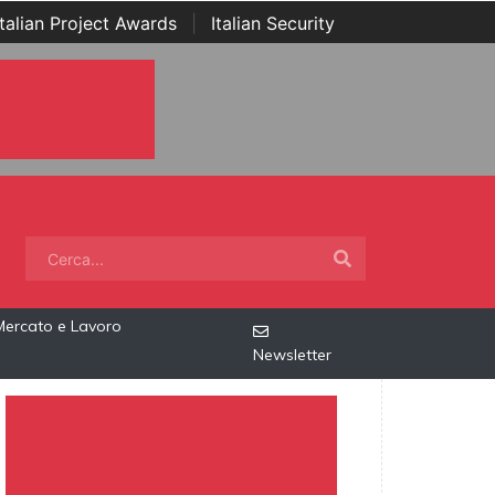
Italian Project Awards
|
Italian Security
Mercato e Lavoro
Newsletter