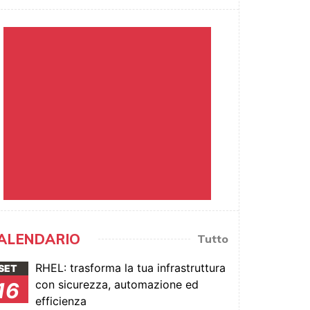
ALENDARIO
Tutto
RHEL: trasforma la tua infrastruttura
SET
con sicurezza, automazione ed
16
efficienza