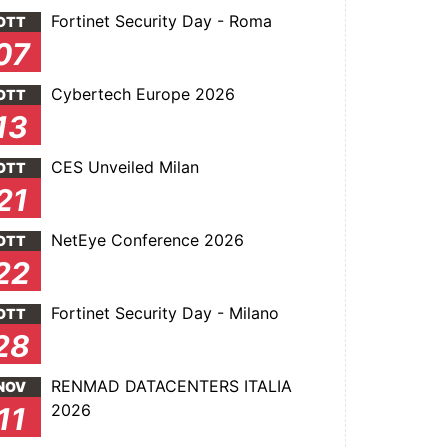
Fortinet Security Day - Roma
OTT
07
Cybertech Europe 2026
OTT
13
CES Unveiled Milan
OTT
21
NetEye Conference 2026
OTT
22
Fortinet Security Day - Milano
OTT
28
RENMAD DATACENTERS ITALIA
NOV
2026
11