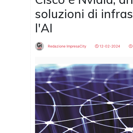
soluzioni di infra
l'AI
Redazione ImpresaCity
12-02-2024