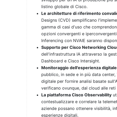
listino globale di Cisco.
Le architetture di riferimento conva
Designs (CVD) semplificano l'implemen
gamma di casi d'uso che comprendono a
opzioni convergenti e iperconvergenti
Inferencing con NVAIE saranno disponi
Supporto per Cisco Networking Clou
dell'infrastruttura IA attraverso la g
Dashboard e Cisco Intersight.
Monitoraggio dell'esperienza digitale
pubblico, in sede e in più data center,
digitale per fornire analisi basate sull
verificano ovunque, dal cloud alle reti 
La piattaforma Cisco Observability
uti
contestualizzare e correlare la telemet
aziende possano ottenere visibilità, in
esperienze digitali.