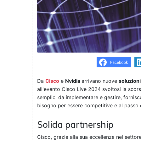
Da
Cisco
e
Nvidia
arrivano nuove
soluzioni
all'evento Cisco Live 2024 svoltosi la scor
semplici da implementare e gestire, fornis
bisogno per essere competitive e al passo co
Solida partnership
Cisco, grazie alla sua eccellenza nel settor