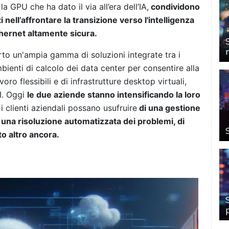
a GPU che ha dato il via all’era dell’IA,
condividono
i nell’affrontare la transizione verso l'intelligenza
Ethernet altamente sicura.
erto un'ampia gamma di soluzioni integrate tra i
bienti di calcolo dei data center per consentire alla
oro flessibili e di infrastrutture desktop virtuali,
AI. Oggi
le due aziende stanno intensificando la loro
 i clienti aziendali possano usufruire
di una gestione
 una risoluzione automatizzata dei problemi, di
to altro ancora.