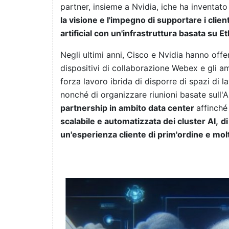
partner, insieme a Nvidia, iche ha inventato l
la visione e l'impegno di supportare i client
artificial con un'infrastruttura basata su 
Negli ultimi anni, Cisco e Nvidia hanno off
dispositivi di collaborazione Webex e gli am
forza lavoro ibrida di disporre di spazi di lav
nonché di organizzare riunioni basate sull'
partnership in ambito data center
affinché
scalabile e automatizzata dei cluster AI,
di
un'esperienza cliente di prim'ordine e mol