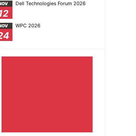
Dell Technologies Forum 2026
NOV
12
WPC 2026
NOV
24