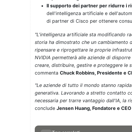
Il supporto dei partner per ridurre i ri
dell'intelligenza artificiale e dell'aut
di partner di Cisco per ottenere cons
"L'intelligenza artificiale sta modificando 
storia ha dimostrato che un cambiamento di 
ripensare e riprogettare le proprie infrastru
NVIDIA permetterà alle aziende di disporre 
creare, distribuire, gestire e proteggere le s
commenta
Chuck Robbins, Presidente e C
"Le aziende di tutto il mondo stanno rapida
generativa.
Lavorando a stretto contatto con
necessaria per trarre vantaggio dall'IA, la 
conclude
Jensen Huang, Fondatore e CEO 