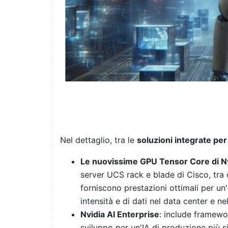
Nel dettaglio, tra le
soluzioni integrate per
Le nuovissime GPU Tensor Core di N
server UCS rack e blade di Cisco, tra
forniscono prestazioni ottimali per un
intensità e di dati nel data center e ne
Nvidia AI Enterprise
: include framewo
sviluppo per un'IA di produzione più si