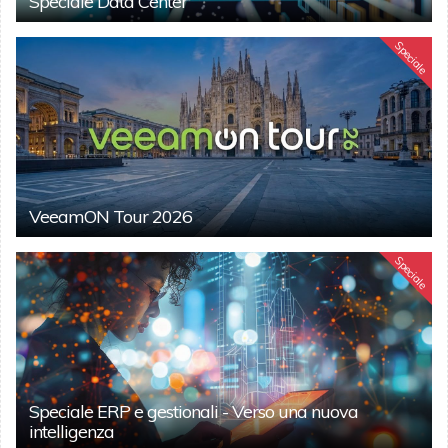
Speciale Data Center
Speciale
VeeamON Tour 2026
Speciale
Speciale ERP e gestionali - Verso una nuova
intelligenza