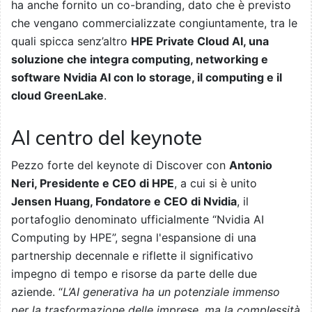
ha anche fornito un co-branding, dato che è previsto
che vengano commercializzate congiuntamente, tra le
quali spicca senz’altro
HPE Private Cloud AI, una
soluzione che integra computing, networking e
software Nvidia AI con lo storage, il computing e il
cloud GreenLake
.
Al centro del keynote
Pezzo forte del keynote di Discover con
Antonio
Neri, Presidente e CEO di HPE
, a cui si è unito
Jensen Huang, Fondatore e CEO di Nvidia
, il
portafoglio denominato ufficialmente “Nvidia AI
Computing by HPE”, segna l'espansione di una
partnership decennale e riflette il significativo
impegno di tempo e risorse da parte delle due
aziende. “
L’AI generativa ha un potenziale immenso
per la trasformazione delle imprese, ma la complessità