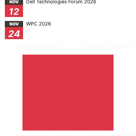
Dell Technologies Forum 2026
NOV
12
WPC 2026
NOV
24