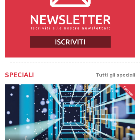
SPECIALI
Tutti gli speciali
Speciale