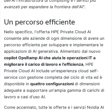
dell'AI l'infrastruttura di computing e i servizi più
avanzati per espandere la frontiera dell'AI
".
Un percorso efficiente
Nello specifico, l'offerta HPE Private Cloud AI
consente alle aziende di ogni dimensione di avere un
percorso efficiente per sviluppare e implementare le
applicazioni di AI generativa. Alimentato dal nuovo
copilot OpsRamp AI che aiuta le operazioni IT a
migliorare il carico di lavoro e l'efficienza
, HPE
Private Cloud AI include un'esperienza cloud self-
service con gestione completa del ciclo di vita ed è
disponibile in
quattro configurazioni
di dimensioni
adeguate a supportare un'ampia gamma di carichi di
lavoro e casi d'uso AI.
Come accennato, tutte le offerte e i servizi Nvidia AI