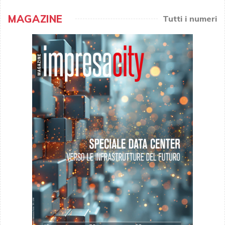
MAGAZINE
Tutti i numeri