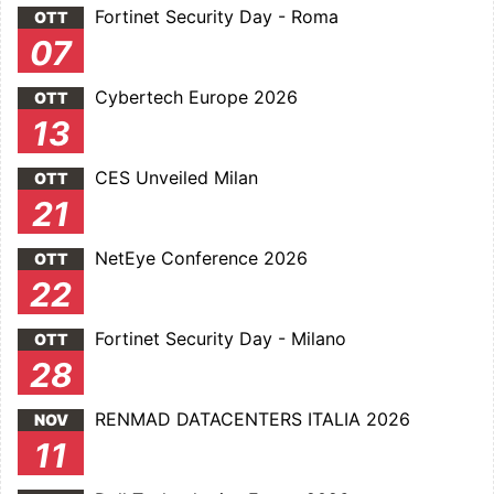
Fortinet Security Day - Roma
OTT
07
Cybertech Europe 2026
OTT
13
CES Unveiled Milan
OTT
21
NetEye Conference 2026
OTT
22
Fortinet Security Day - Milano
OTT
28
RENMAD DATACENTERS ITALIA 2026
NOV
11