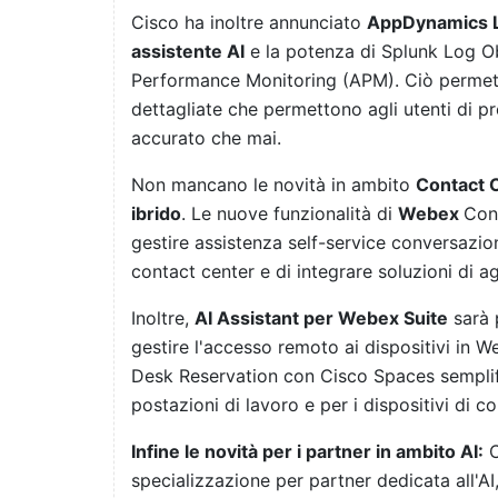
Cisco ha inoltre annunciato
AppDynamics 
assistente AI
e la potenza di Splunk Log O
Performance Monitoring (APM). Ciò permette
dettagliate che permettono agli utenti di p
accurato che mai.
Non mancano le novità in ambito
Contact C
ibrido
. Le nuove funzionalità di
Webex
Con
gestire assistenza self-service conversaziona
contact center e di integrare soluzioni di age
Inoltre,
AI Assistant per Webex Suite
sarà 
gestire l'accesso remoto ai dispositivi in 
Desk Reservation con Cisco Spaces semplific
postazioni di lavoro e per i dispositivi di c
Infine le novità per i partner in ambito AI:
C
specializzazione per partner dedicata all'AI