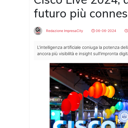
futuro più connes
Redazione ImpresaCity
06-06-2024
L’intelligenza artificiale coniuga la potenza dell
ancora più visibilità e insight sull'impronta digi