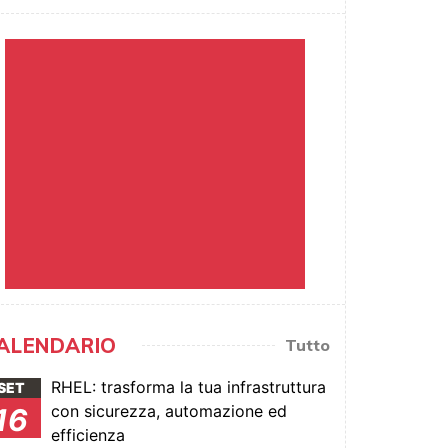
ALENDARIO
Tutto
RHEL: trasforma la tua infrastruttura
SET
con sicurezza, automazione ed
16
efficienza