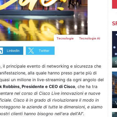
S
Tecnologie
Tecnologie AI
e
, il principale evento di networking e sicurezza che
anifestazione, alla quale hanno preso parte più di
uasi un milione in live-streaming da ogni angolo del
 Robbins, Presidente e CEO di Cisco
, che ha tra
sentare nel corso di Cisco Live innovazioni e nuove
ficiale. Cisco è in grado di rivoluzionare il modo in
 proteggono le aziende di tutte le dimensioni, e siamo
nostri clienti hanno bisogno nell'era dell'AI
".