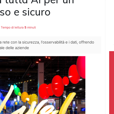
so e sicuro
Tempo di lettura
5
minuti
a rete con la sicurezza, l'osservabilità e i dati, offrendo
tale delle aziende