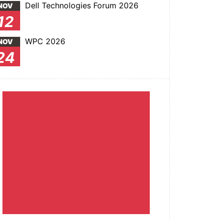
Dell Technologies Forum 2026
NOV
12
WPC 2026
NOV
24