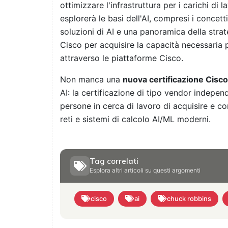
ottimizzare l'infrastruttura per i carichi di 
esplorerà le basi dell'AI, compresi i concett
soluzioni di AI e una panoramica della strat
Cisco per acquisire la capacità necessaria pe
attraverso le piattaforme Cisco.
Non manca una
nuova certificazione Cisco
AI: la certificazione di tipo vendor independ
persone in cerca di lavoro di acquisire e 
reti e sistemi di calcolo AI/ML moderni.
Tag correlati
Esplora altri articoli su questi argomenti
cisco
ai
chuck robbins