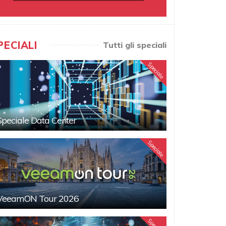
PECIALI
Tutti gli speciali
Speciale
Speciale Data Center
Speciale
VeeamON Tour 2026