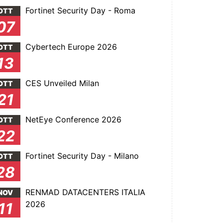
Fortinet Security Day - Roma
OTT
07
Cybertech Europe 2026
OTT
13
CES Unveiled Milan
OTT
21
NetEye Conference 2026
OTT
22
Fortinet Security Day - Milano
OTT
28
RENMAD DATACENTERS ITALIA
NOV
2026
11