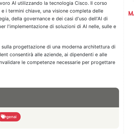
lavoro AI utilizzando la tecnologia Cisco. Il corso
i e i termini chiave, una visione completa delle
M
egia, della governance e dei casi d'uso dell'AI di
r l'implementazione di soluzioni di AI nelle, sulle e
sulla progettazione di una moderna architettura di
ent consentirà alle aziende, ai dipendenti e alle
convalidare le competenze necessarie per progettare
genai