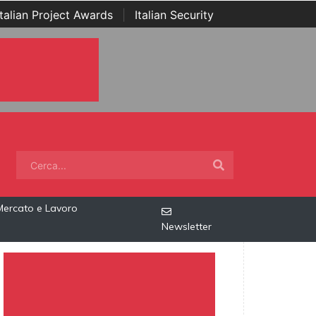
Italian Project Awards
|
Italian Security
Mercato e Lavoro
Newsletter