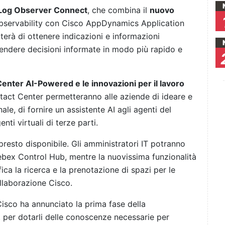
Log Observer Connect
, che combina il
nuovo
bservability con Cisco AppDynamics Application
rà di ottenere indicazioni e informazioni
rendere decisioni informate in modo più rapido e
enter AI-Powered e le innovazioni per il lavoro
tact Center permetteranno alle aziende di ideare e
le, di fornire un assistente AI agli agenti del
nti virtuali di terze parti.
presto disponibile. Gli amministratori IT potranno
Webex Control Hub, mentre la nuovissima funzionalità
a la ricerca e la prenotazione di spazi per le
ollaborazione Cisco.
isco ha annunciato la prima fase della
, per dotarli delle conoscenze necessarie per