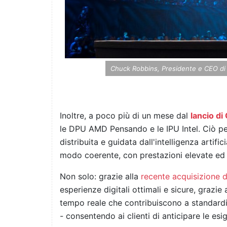
Chuck Robbins, Presidente e CEO di 
Inoltre, a poco più di un mese dal
lancio di
le DPU AMD Pensando e le IPU Intel. Ciò per
distribuita e guidata dall'intelligenza artifi
modo coerente, con prestazioni elevate ed 
Non solo: grazie alla
recente acquisizione 
esperienze digitali ottimali e sicure, grazie
tempo reale che contribuiscono a standardizz
- consentendo ai clienti di anticipare le es