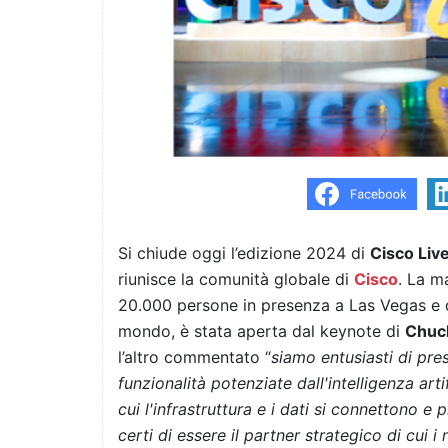
Si chiude oggi l’edizione 2024 di
Cisco Liv
riunisce la comunità globale di
Cisco
. La m
20.000 persone in presenza a Las Vegas e q
mondo, è stata aperta dal keynote di
Chuck
l’altro commentato “
siamo entusiasti di pre
funzionalità potenziate dall'intelligenza arti
cui l'infrastruttura e i dati si connettono e
certi di essere il partner strategico di cui i 