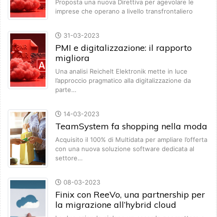
Proposta una nuova Direttiva per agevolare le
imprese che operano a livello transfrontaliero
31-03-2023
PMI e digitalizzazione: il rapporto
migliora
Una analisi Reichelt Elektronik mette in luce
l’approccio pragmatico alla digitalizzazione da
parte…
14-03-2023
TeamSystem fa shopping nella moda
Acquisito il 100% di Multidata per ampliare l’offerta
con una nuova soluzione software dedicata al
settore…
08-03-2023
Finix con ReeVo, una partnership per
la migrazione all’hybrid cloud