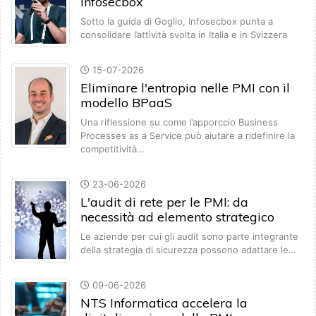
Infosecbox
Sotto la guida di Goglio, Infosecbox punta a
consolidare l’attività svolta in Italia e in Svizzera
15-07-2026
Eliminare l'entropia nelle PMI con il
modello BPaaS
Una riflessione su come l’apporccio Business
Processes as a Service può aiutare a ridefinire la
competitività…
23-06-2026
L'audit di rete per le PMI: da
necessità ad elemento strategico
Le aziende per cui gli audit sono parte integrante
della strategia di sicurezza possono adattare le…
09-06-2026
NTS Informatica accelera la