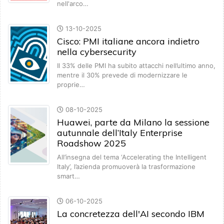
nell'arco…
13-10-2025
Cisco: PMI italiane ancora indietro
nella cybersecurity
Il 33% delle PMI ha subito attacchi nell’ultimo anno,
mentre il 30% prevede di modernizzare le
proprie…
08-10-2025
Huawei, parte da Milano la sessione
autunnale dell’Italy Enterprise
Roadshow 2025
All’insegna del tema ‘Accelerating the Intelligent
Italy’, l’azienda promuoverà la trasformazione
smart…
06-10-2025
La concretezza dell'AI secondo IBM