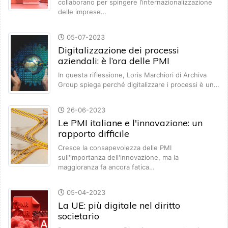
collaborano per spingere l’internazionalizzazione
delle imprese…
05-07-2023
Digitalizzazione dei processi
aziendali: è l’ora delle PMI
In questa riflessione, Loris Marchiori di Archiva
Group spiega perché digitalizzare i processi è un…
26-06-2023
Le PMI italiane e l'innovazione: un
rapporto difficile
Cresce la consapevolezza delle PMI
sull'importanza dell'innovazione, ma la
maggioranza fa ancora fatica…
05-04-2023
La UE: più digitale nel diritto
societario