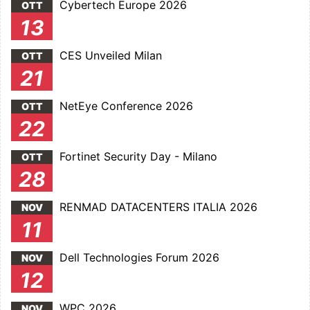
Cybertech Europe 2026
OTT
13
CES Unveiled Milan
OTT
21
NetEye Conference 2026
OTT
22
Fortinet Security Day - Milano
OTT
28
RENMAD DATACENTERS ITALIA 2026
NOV
11
Dell Technologies Forum 2026
NOV
12
WPC 2026
NOV