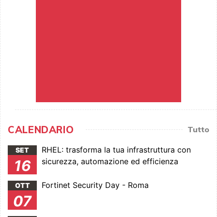
CALENDARIO
Tutto
RHEL: trasforma la tua infrastruttura con
SET
sicurezza, automazione ed efficienza
16
Fortinet Security Day - Roma
OTT
07