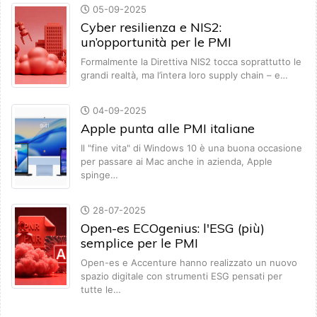
05-09-2025
Cyber resilienza e NIS2:
un’opportunità per le PMI
Formalmente la Direttiva NIS2 tocca soprattutto le
grandi realtà, ma l’intera loro supply chain – e…
04-09-2025
Apple punta alle PMI italiane
Il "fine vita" di Windows 10 è una buona occasione
per passare ai Mac anche in azienda, Apple
spinge…
28-07-2025
Open-es ECOgenius: l'ESG (più)
semplice per le PMI
Open-es e Accenture hanno realizzato un nuovo
spazio digitale con strumenti ESG pensati per
tutte le…