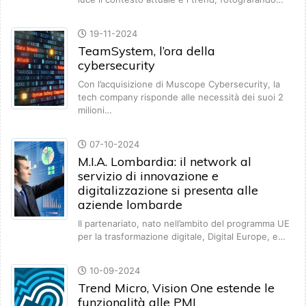
19-11-2024
TeamSystem, l’ora della
cybersecurity
Con l’acquisizione di Muscope Cybersecurity, la
tech company risponde alle necessità dei suoi 2
milioni…
07-10-2024
M.I.A. Lombardia: il network al
servizio di innovazione e
digitalizzazione si presenta alle
aziende lombarde
Il partenariato, nato nell’ambito del programma UE
per la trasformazione digitale, Digital Europe, e…
10-09-2024
Trend Micro, Vision One estende le
funzionalità alle PMI