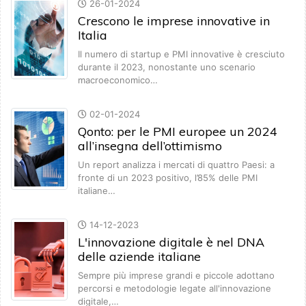
26-01-2024
Crescono le imprese innovative in
Italia
Il numero di startup e PMI innovative è cresciuto
durante il 2023, nonostante uno scenario
macroeconomico…
02-01-2024
Qonto: per le PMI europee un 2024
all’insegna dell’ottimismo
Un report analizza i mercati di quattro Paesi: a
fronte di un 2023 positivo, l’85% delle PMI
italiane…
14-12-2023
L'innovazione digitale è nel DNA
delle aziende italiane
Sempre più imprese grandi e piccole adottano
percorsi e metodologie legate all'innovazione
digitale,…