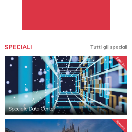
SPECIALI
Tutti gli speciali
Speciale
Speciale Data Center
Speciale