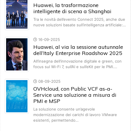
Huawei, la trasformazione
intelligente di scena a Shanghai
Tra le novità dell’evento Connect 2025, anche due
nuove soluzioni basate sull’intelligenza artificiale:…
16-09-2025
Huawei, al via la sessione autunnale
dell’Italy Enterprise Roadshow 2025
All’insegna dell’innovazione digitale e green, con
focus sul Wi-Fi 7, sull’AI e sull’eKit per le PMI.…
08-09-2025
OVHcloud, con Public VCF as-a-
Service una soluzione a misura di
PMI e MSP
La soluzione consente un’agevole
modernizzazione dei carichi di lavoro VMware
esistenti, permettendo…