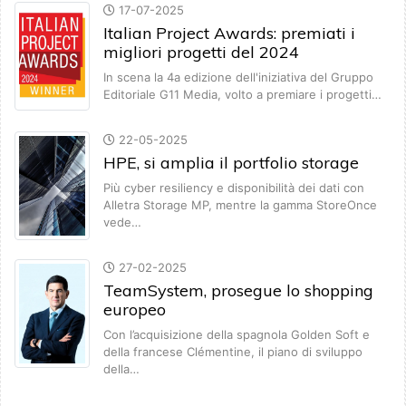
17-07-2025
Italian Project Awards: premiati i
migliori progetti del 2024
In scena la 4a edizione dell'iniziativa del Gruppo
Editoriale G11 Media, volto a premiare i progetti…
22-05-2025
HPE, si amplia il portfolio storage
Più cyber resiliency e disponibilità dei dati con
Alletra Storage MP, mentre la gamma StoreOnce
vede…
27-02-2025
TeamSystem, prosegue lo shopping
europeo
Con l’acquisizione della spagnola Golden Soft e
della francese Clémentine, il piano di sviluppo
della…