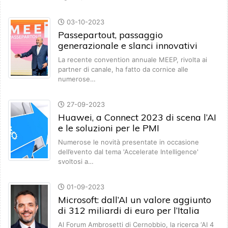
03-10-2023
Passepartout, passaggio
generazionale e slanci innovativi
La recente convention annuale MEEP, rivolta ai
partner di canale, ha fatto da cornice alle
numerose…
27-09-2023
Huawei, a Connect 2023 di scena l’AI
e le soluzioni per le PMI
Numerose le novità presentate in occasione
dell’evento dal tema 'Accelerate Intelligence'
svoltosi a…
01-09-2023
Microsoft: dall’AI un valore aggiunto
di 312 miliardi di euro per l’Italia
Al Forum Ambrosetti di Cernobbio, la ricerca ‘AI 4