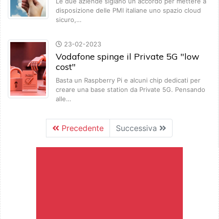
Le due aziende siglano un accordo per mettere a
disposizione delle PMI italiane uno spazio cloud
sicuro,…
23-02-2023
Vodafone spinge il Private 5G "low
cost"
Basta un Raspberry Pi e alcuni chip dedicati per
creare una base station da Private 5G. Pensando
alle…
Precedente
Successiva