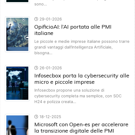
sono…
29-01-2026
OpificioAI: l’AI portata alle PMI
italiane
Le piccole e medie imprese italiane possono trarre
grandi vantaggi dall’Intelligenza Artificiale,
bisogna…
26-01-2026
Infosecbox porta la cybersecurity alle
micro e piccole imprese
Infosecbox propone una soluzione di
cybersecurity completa ma semplice, con SOC
H24 e polizza creata…
18-12-2025
Microsoft con Open-es per accelerare
la transizione digitale delle PMI