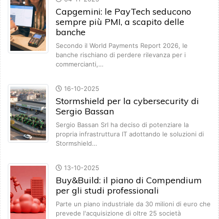
Capgemini: le PayTech seducono
sempre più PMI, a scapito delle
banche
Secondo il World Payments Report 2026, le
banche rischiano di perdere rilevanza per i
commercianti,…
16-10-2025
Stormshield per la cybersecurity di
Sergio Bassan
Sergio Bassan Srl ha deciso di potenziare la
propria infrastruttura IT adottando le soluzioni di
Stormshield…
13-10-2025
Buy&Build: il piano di Compendium
per gli studi professionali
Parte un piano industriale da 30 milioni di euro che
prevede l'acquisizione di oltre 25 società