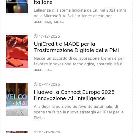
italiane
L’alleanza di sistema lanciata da Eni nel 2021 entra
nella Microsoft AI Skills Alliance anche per
accompagnare…
17-12-2025
UniCredit e MADE per la
Trasformazione Digitale delle PMI
Nasce un accordo di collaborazione biennale per
favorire innovazione tecnologica, sostenibilità e
accesso…
07-11-2025
Huawei, a Connect Europe 2025
l’innovazione ‘All Intelligence’
Alla decima edizione dell’evento autunnale, di
scena tra l’altro la nuova strategia 4+10+N per le
PMI,…
04-11-2025