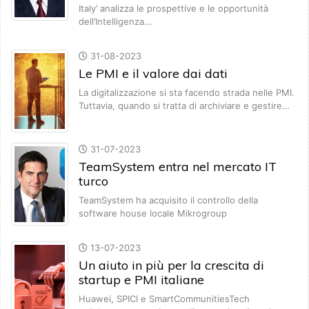
Italy’ analizza le prospettive e le opportunità
dell’Intelligenza…
31-08-2023
Le PMI e il valore dai dati
La digitalizzazione si sta facendo strada nelle PMI.
Tuttavia, quando si tratta di archiviare e gestire…
31-07-2023
TeamSystem entra nel mercato IT
turco
TeamSystem ha acquisito il controllo della
software house locale Mikrogroup
13-07-2023
Un aiuto in più per la crescita di
startup e PMI italiane
Huawei, SPICI e SmartCommunitiesTech