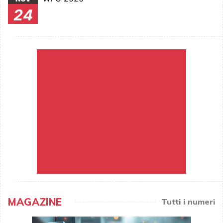
24
MAGAZINE
Tutti i numeri