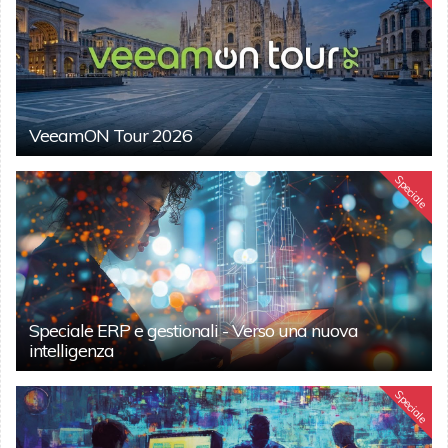
VeeamON Tour 2026
Speciale
Speciale ERP e gestionali - Verso una nuova
intelligenza
Speciale