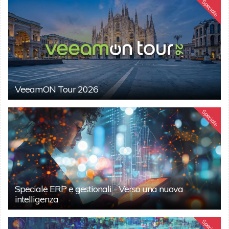
Speciale
VeeamON Tour 2026
Speciale
Speciale ERP e gestionali - Verso una nuova
intelligenza
Speciale