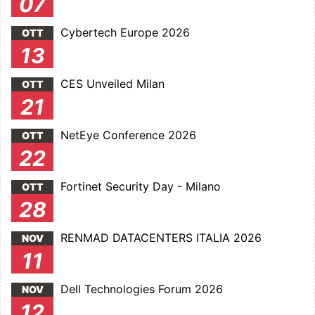
07
Cybertech Europe 2026
OTT
13
CES Unveiled Milan
OTT
21
NetEye Conference 2026
OTT
22
Fortinet Security Day - Milano
OTT
28
RENMAD DATACENTERS ITALIA 2026
NOV
11
Dell Technologies Forum 2026
NOV
12