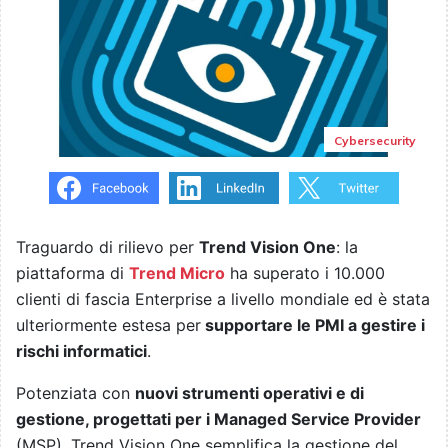
Cybersecurity
Traguardo di rilievo per
Trend Vision One
: la
piattaforma di
Trend Micro
ha superato i 10.000
clienti di fascia Enterprise a livello mondiale ed è stata
ulteriormente estesa per
supportare le PMI a gestire i
rischi informatici
.
Potenziata con
nuovi strumenti operativi e di
gestione, progettati per i Managed Service Provider
(MSP), Trend Vision One semplifica la gestione del