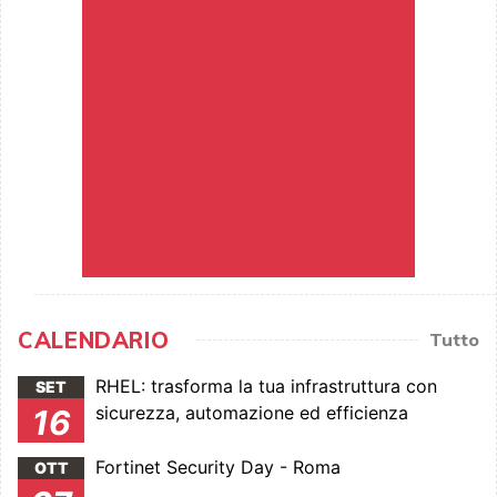
CALENDARIO
Tutto
RHEL: trasforma la tua infrastruttura con
SET
sicurezza, automazione ed efficienza
16
Fortinet Security Day - Roma
OTT