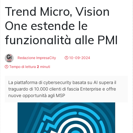
Trend Micro, Vision
One estende le
funzionalità alle PMI
Redazione ImpresaCity
10-09-2024
Tempo di lettura
2
minuti
La piattaforma di cybersecurity basata su AI supera il
traguardo di 10.000 clienti di fascia Enterprise e offre
nuove opportunità agli MSP