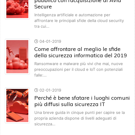
pubblico con l’acquisizione di Avid
Secure
Intelligenza artificiale e automazione per
affrontare le principali sfide della cloud security
tra cui…
04-01-2019
Come affrontare al meglio le sfide
della sicurezza informatica del 2019
Ransomware e malware più vivi che mai, nuove
preoccupazioni per il cloud e IoT con potenziali
falle:…
02-01-2019
Perché è bene sfatare i luoghi comuni
più diffusi sulla sicurezza IT
Una breve guida in cinque punti per capire se la
propria azienda dispone di livelli adeguati di
sicurezza…