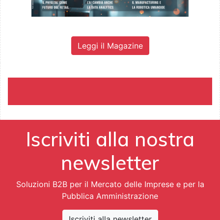
Leggi il Magazine
Iscriviti alla nostra
newsletter
Soluzioni B2B per il Mercato delle Imprese e per la
Pubblica Amministrazione
Iscriviti alla newsletter