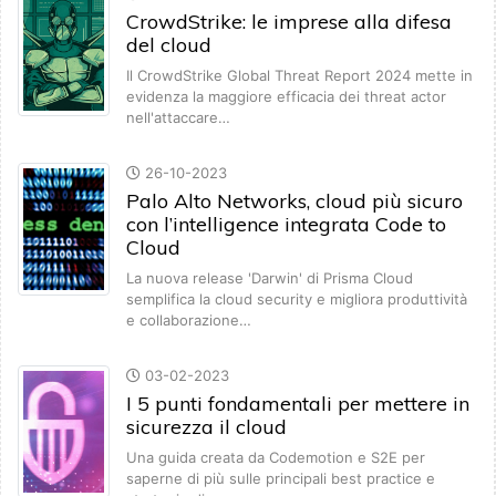
CrowdStrike: le imprese alla difesa
del cloud
Il CrowdStrike Global Threat Report 2024 mette in
evidenza la maggiore efficacia dei threat actor
nell'attaccare…
26-10-2023
Palo Alto Networks, cloud più sicuro
con l’intelligence integrata Code to
Cloud
La nuova release 'Darwin' di Prisma Cloud
semplifica la cloud security e migliora produttività
e collaborazione…
03-02-2023
I 5 punti fondamentali per mettere in
sicurezza il cloud
Una guida creata da Codemotion e S2E per
saperne di più sulle principali best practice e