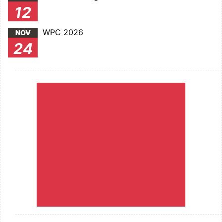
12
WPC 2026
NOV
24