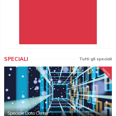
SPECIALI
Tutti gli speciali
Speciale
Speciale Data Center