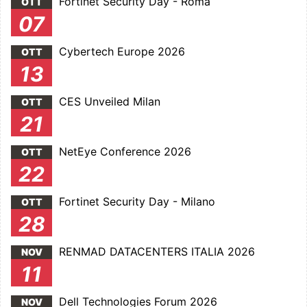
Fortinet Security Day - Roma
OTT
07
Cybertech Europe 2026
OTT
13
CES Unveiled Milan
OTT
21
NetEye Conference 2026
OTT
22
Fortinet Security Day - Milano
OTT
28
RENMAD DATACENTERS ITALIA 2026
NOV
11
Dell Technologies Forum 2026
NOV