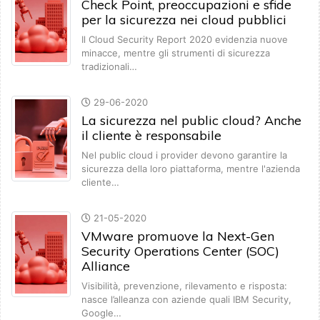
Check Point, preoccupazioni e sfide
per la sicurezza nei cloud pubblici
Il Cloud Security Report 2020 evidenzia nuove
minacce, mentre gli strumenti di sicurezza
tradizionali…
29-06-2020
La sicurezza nel public cloud? Anche
il cliente è responsabile
Nel public cloud i provider devono garantire la
sicurezza della loro piattaforma, mentre l'azienda
cliente…
21-05-2020
VMware promuove la Next-Gen
Security Operations Center (SOC)
Alliance
Visibilità, prevenzione, rilevamento e risposta:
nasce l’alleanza con aziende quali IBM Security,
Google…