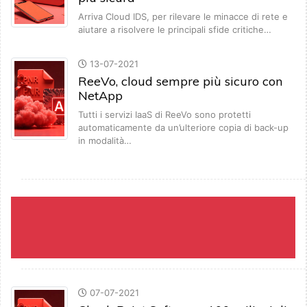
Arriva Cloud IDS, per rilevare le minacce di rete e
aiutare a risolvere le principali sfide critiche…
13-07-2021
ReeVo, cloud sempre più sicuro con
NetApp
Tutti i servizi IaaS di ReeVo sono protetti
automaticamente da un’ulteriore copia di back-up
in modalità…
07-07-2021