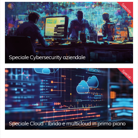
Speciale
Speciale Cybersecurity aziendale
Speciali
Speciale Cloud - Ibrido e multicloud in primo piano