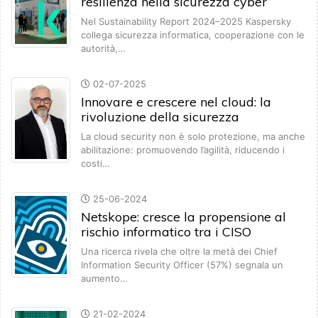
resilienza nella sicurezza cyber
Nel Sustainability Report 2024–2025 Kaspersky
collega sicurezza informatica, cooperazione con le
autorità,…
02-07-2025
Innovare e crescere nel cloud: la
rivoluzione della sicurezza
La cloud security non è solo protezione, ma anche
abilitazione: promuovendo l’agilità, riducendo i
costi…
25-06-2024
Netskope: cresce la propensione al
rischio informatico tra i CISO
Una ricerca rivela che oltre la metà dei Chief
Information Security Officer (57%) segnala un
aumento…
21-02-2024