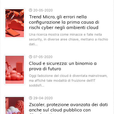
20-05-2020
Trend Micro, gli errori nella
configurazione la prima causa di
rischi cyber negli ambienti cloud
Una ricerca mostra come minacce e falle nella
security, in diverse aree chiave, mettano a rischio
dati…
07-05-2020
Cloud e sicurezza: un binomio a
prova di futuro
Oggi l’adozione del cloud è diventata mainstream,
ma affiché tale modalità di fruizione dell’IT
soddisfi…
29-04-2020
Zscaler, protezione avanzata dei dati
anche sul cloud pubblico con