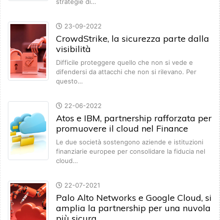
strategie di…
23-09-2022
CrowdStrike, la sicurezza parte dalla
visibilità
Difficile proteggere quello che non si vede e
difendersi da attacchi che non si rilevano. Per
questo…
22-06-2022
Atos e IBM, partnership rafforzata per
promuovere il cloud nel Finance
Le due società sostengono aziende e istituzioni
finanziarie europee per consolidare la fiducia nel
cloud…
22-07-2021
Palo Alto Networks e Google Cloud, si
amplia la partnership per una nuvola
più sicura