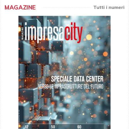
MAGAZINE
Tutti i numeri