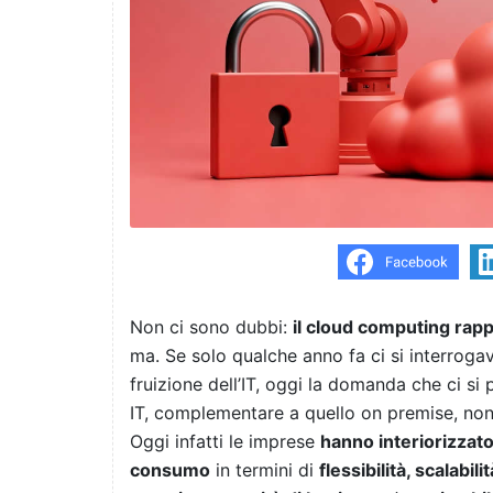
Non ci sono dubbi:
il cloud computing rap
ma. Se solo qualche anno fa ci si interroga
fruizione dell’IT, oggi la domanda che ci si
IT, complementare a quello on premise, no
Oggi infatti le imprese
hanno interiorizzato 
consumo
in termini di
flessibilità, scalabil