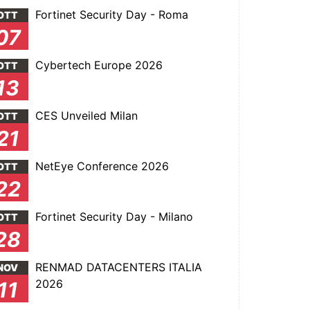
Fortinet Security Day - Roma
OTT
07
Cybertech Europe 2026
OTT
13
CES Unveiled Milan
OTT
21
NetEye Conference 2026
OTT
22
Fortinet Security Day - Milano
OTT
28
RENMAD DATACENTERS ITALIA
NOV
2026
11