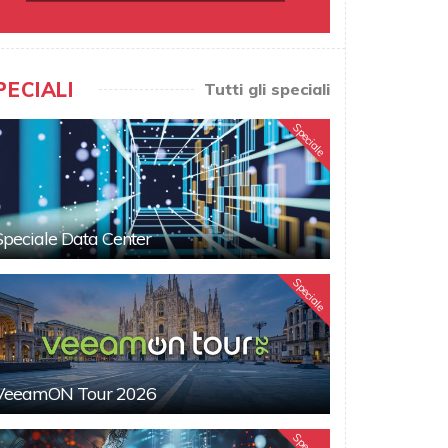
PECIALI
Tutti gli speciali
Speciale
Speciale Data Center
Speciale
VeeamON Tour 2026