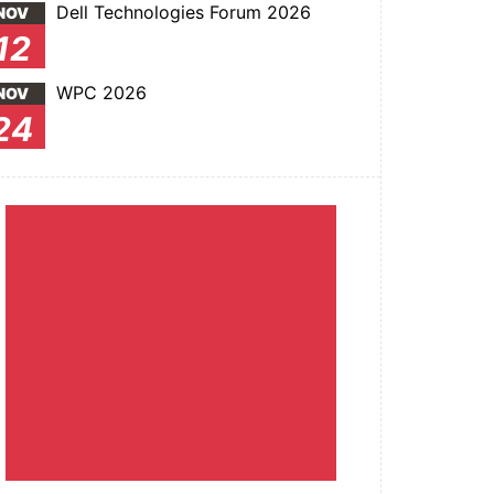
Dell Technologies Forum 2026
NOV
12
WPC 2026
NOV
24