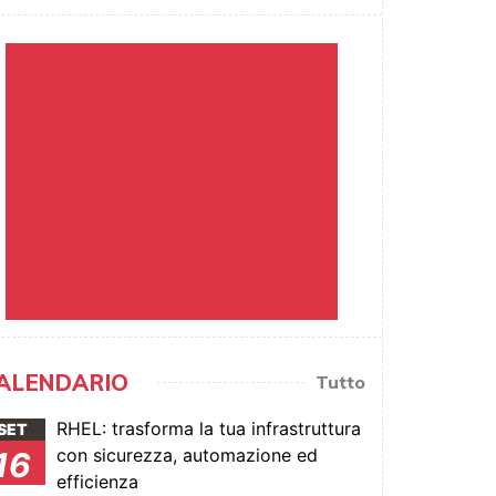
ALENDARIO
Tutto
RHEL: trasforma la tua infrastruttura
SET
con sicurezza, automazione ed
16
efficienza