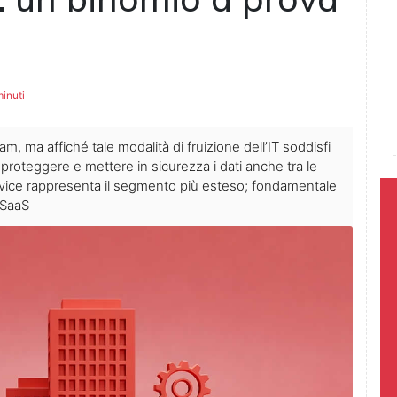
inuti
m, ma affiché tale modalità di fruizione dell’IT soddisfi
 proteggere e mettere in sicurezza i dati anche tra le
rvice rappresenta il segmento più esteso; fondamentale
 SaaS