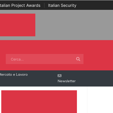
Italian Project Awards
|
Italian Security
Mercato e Lavoro
Newsletter