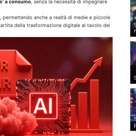
le’ a consumo
, senza la necessità di impegnare
, permettendo anche a realtà di medie e piccole
partita della trasformazione digitale al tavolo dei