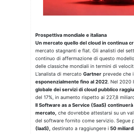
Prospettiva mondiale e italiana
Un mercato quello del cloud in continua cr
mercato stagnanti e flat. Gli analisti del s
continuo di affermazione di questo modello 
delle classiche mondiali in termini di veloci
L’analista di mercato
Gartner
prevede che i
esponenzialmente fino al 2022
. Nel 2020 
globale dei servizi di cloud pubblico raggiu
del 17%, in aumento rispetto ai 227,8 miliar
Il Software as a Service (SaaS) continuer
mercato,
che dovrebbe attestarsi su un val
del software fornito come servizio. Segue 
(IaaS),
destinato a raggiungere i
50 miliardi