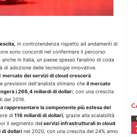
escita,
in controtendenza rispetto ad andamenti di
ettore sono concordi nel confermare il percorso
anche in Italia, un paese spesso fanalino di coda
tà di adozione delle tecnologie innovative.
l
mercato dei servizi di cloud crescerà
le previsioni dell'analista stimano che
il mercato
ngerà i 266,4 miliardi di dollar
i, con una crescita
di del 2019.
C
à a rappresentare la componente più estesa del
ore di
116 miliardi di dollari,
grazie alla scalabilità
poi il segmento de
i servizi infrastrutturali in cloud
 di dollari
nel 2020, con una crescita del 24% anno