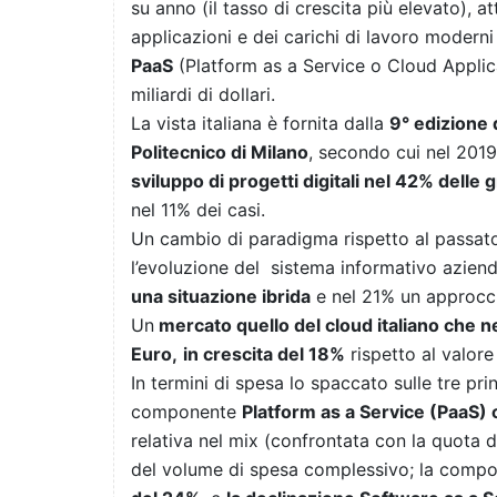
su anno (il tasso di crescita più elevato), att
applicazioni e dei carichi di lavoro moderni 
PaaS
(Platform as a Service o Cloud Applica
miliardi di dollari.
La vista italiana è fornita dalla
9° edizione 
Politecnico di Milano
, secondo cui nel 2019 
sviluppo di progetti digitali nel 42% delle
nel 11% dei casi.
Un cambio di paradigma rispetto al passato
l’evoluzione del sistema informativo azie
una situazione ibrida
e nel 21% un approcc
Un
mercato quello del cloud italiano che nel
Euro,
in crescita del 18%
rispetto al valore
In termini di spesa lo spaccato sulle tre pri
componente
Platform as a Service (PaaS)
relativa nel mix (confrontata con la quota d
del volume di spesa complessivo; la compon