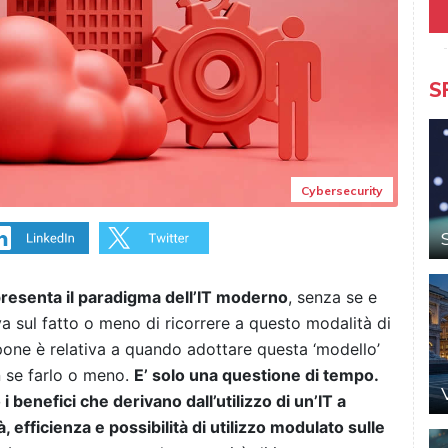
S
Cybersecurity
presenta il paradigma dell’IT moderno
, senza se e
va sul fatto o meno di ricorrere a questo modalità di
 pone è relativa a quando adottare questa ‘modello’
n se farlo o meno.
E’ solo una questione di tempo.
i benefici che derivano dall’utilizzo di un’IT a
ità, efficienza e possibilità di utilizzo modulato sulle