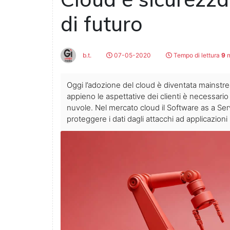
di futuro
b.t.
07-05-2020
Tempo di lettura
9
m
Oggi l’adozione del cloud è diventata mainstrea
appieno le aspettative dei clienti è necessario
nuvole. Nel mercato cloud il Software as a Se
proteggere i dati dagli attacchi ad applicazioni