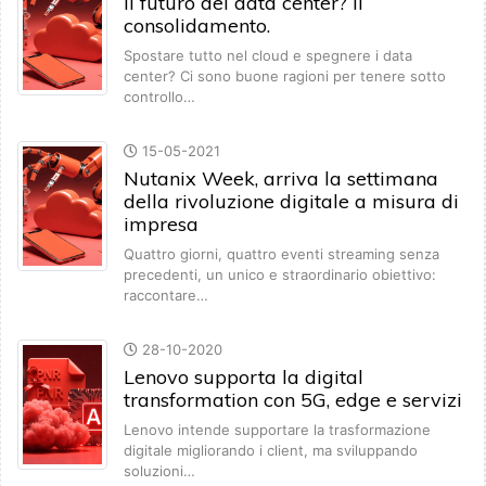
Il futuro del data center? Il
consolidamento.
Spostare tutto nel cloud e spegnere i data
center? Ci sono buone ragioni per tenere sotto
controllo…
15-05-2021
Nutanix Week, arriva la settimana
della rivoluzione digitale a misura di
impresa
Quattro giorni, quattro eventi streaming senza
precedenti, un unico e straordinario obiettivo:
raccontare…
28-10-2020
Lenovo supporta la digital
transformation con 5G, edge e servizi
Lenovo intende supportare la trasformazione
digitale migliorando i client, ma sviluppando
soluzioni…