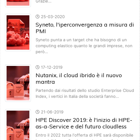
Grazie…
25-03-2020
Syneto, l'iperconvergenza a misura di
PMI
Syneto punta a un target che ha bisogno di un
computing elastico quanto le grandi imprese, non
però…
17-12-2019
Nutanix, il cloud ibrido è il nuovo
mantra
Partendo dai risultati dello studio Enterprise Cloud
Index, i vertici in Italia della società fanno…
21-06-2019
HPE Discover 2019: è l'inizio di HPE-
as-a-Service e del futuro cloudless
Entro il 2022 tutta l'offerta di HPE sarà disponibile