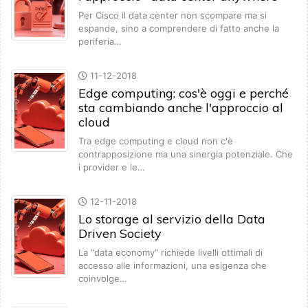
Per Cisco il data center non scompare ma si
espande, sino a comprendere di fatto anche la
periferia…
11-12-2018
Edge computing: cos'è oggi e perché
sta cambiando anche l'approccio al
cloud
Tra edge computing e cloud non c'è
contrapposizione ma una sinergia potenziale. Che
i provider e le…
12-11-2018
Lo storage al servizio della Data
Driven Society
La "data economy" richiede livelli ottimali di
accesso alle informazioni, una esigenza che
coinvolge…