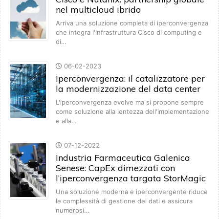
nel multicloud ibrido
Arriva una soluzione completa di iperconvergenza
che integra l'infrastruttura Cisco di computing e
di…
06-02-2023
Iperconvergenza: il catalizzatore per
la modernizzazione del data center
L'iperconvergenza evolve ma si propone sempre
come soluzione alla lentezza dell'implementazione
e alla…
07-12-2022
Industria Farmaceutica Galenica
Senese: CapEx dimezzati con
l’iperconvergenza targata StorMagic
Una soluzione moderna e iperconvergente riduce
le complessità di gestione dei dati e assicura
numerosi…