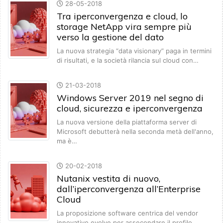
28-05-2018
Tra iperconvergenza e cloud, lo
storage NetApp vira sempre più
verso la gestione del dato
La nuova strategia “data visionary” paga in termini
di risultati, e la società rilancia sul cloud con…
21-03-2018
Windows Server 2019 nel segno di
cloud, sicurezza e iperconvergenza
La nuova versione della piattaforma server di
Microsoft debutterà nella seconda metà dell'anno,
ma è…
20-02-2018
Nutanix vestita di nuovo,
dall’iperconvergenza all’Enterprise
Cloud
La proposizione software centrica del vendor
innovativo evolve per assecondare il profilo