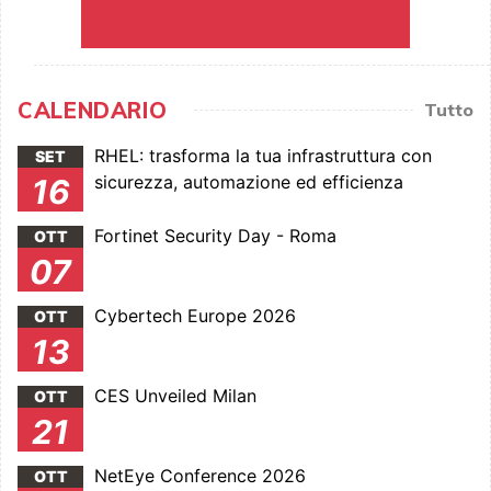
CALENDARIO
Tutto
RHEL: trasforma la tua infrastruttura con
SET
sicurezza, automazione ed efficienza
16
Fortinet Security Day - Roma
OTT
07
Cybertech Europe 2026
OTT
13
CES Unveiled Milan
OTT
21
NetEye Conference 2026
OTT