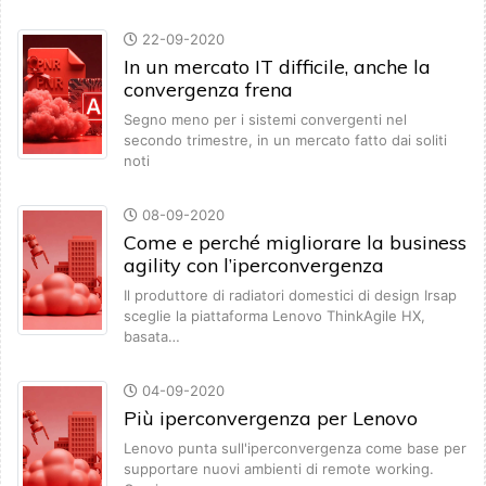
22-09-2020
In un mercato IT difficile, anche la
convergenza frena
Segno meno per i sistemi convergenti nel
secondo trimestre, in un mercato fatto dai soliti
noti
08-09-2020
Come e perché migliorare la business
agility con l’iperconvergenza
Il produttore di radiatori domestici di design Irsap
sceglie la piattaforma Lenovo ThinkAgile HX,
basata…
04-09-2020
Più iperconvergenza per Lenovo
Lenovo punta sull'iperconvergenza come base per
supportare nuovi ambienti di remote working.