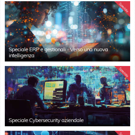
Speciale
Speciale ERP e gestionali - Verso una nuova
intelligenza
Speciale
Speciale Cybersecurity aziendale