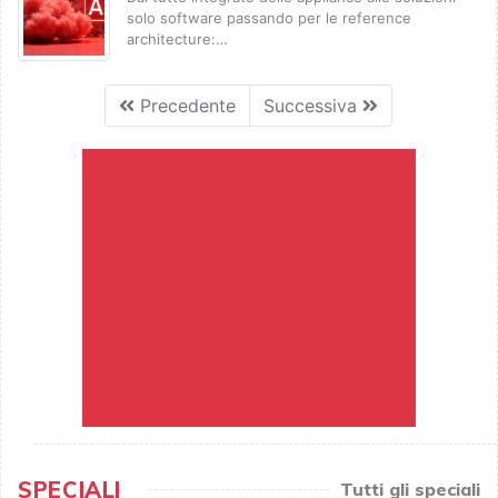
solo software passando per le reference
architecture:…
Precedente
Successiva
SPECIALI
Tutti gli speciali