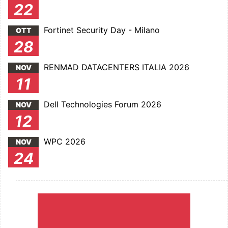
22
Fortinet Security Day - Milano
OTT
28
RENMAD DATACENTERS ITALIA 2026
NOV
11
Dell Technologies Forum 2026
NOV
12
WPC 2026
NOV
24