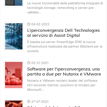
Le nuove funzionalità della piattaforma integrata di
tecnologie storage, networking e server pre-
validate…
04-02-2022
L’iperconvergenza Dell Technologies
al servizio di Assist Digital
È basata sui server PowerEdge R740 la nuova
infrastruttura realizzata dal partner BSistemi per la
società…
03-12-2021
Software per l'iperconvergenza, una
partita a due per Nutanix e VMware
Nutanix e VMware restano leader del software
HCI secondo Gartner, posizioni di rincalzo per
Microsoft…
27-07-2021