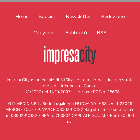
Home
Speciali
Newsletter
Redazione
Copyright
Pubblicità
RSS
ImpresaCity e' un canale di BitCity, testata giornalistica registrata
presso il tribunale di Como ,
n. 21/2007 del 11/10/2007- Iscrizione ROC n. 15698
G11 MEDIA S.R.L. Sede Legale Via NUOVA VALASSINA, 4 22046
MERONE (CO) - P.IVA/C.F.03062910132 Registro imprese di Como
n. 03062910132 - REA n. 293834 CAPITALE SOCIALE Euro 30.000
i.v.