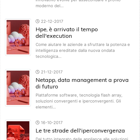
moderno del…
22-12-2017
Hpe, è arrivato il tempo
dell'execution
Come aiutare le aziende a sfruttare la potenza e
intelligenza ereditate dalla nuova ondata
tecnologica…
21-12-2017
Netapp, data management a prova
di futuro
Piattaforme software, tecnologia flash array,
soluzioni convergenti e iperconvergenti. Gli
elementi…
16-10-2017
Le tre strade dell'iperconvergenza
Dal tutto integrato delle appliance alle soluzioni