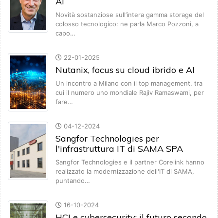
AI
Novità sostanziose sull’intera gamma storage del
colosso tecnologico: ne parla Marco Pozzoni, a
capo…
22-01-2025
Nutanix, focus su cloud ibrido e AI
Un incontro a Milano con il top management, tra
cui il numero uno mondiale Rajiv Ramaswami, per
fare…
04-12-2024
Sangfor Technologies per
l'infrastruttura IT di SAMA SPA
Sangfor Technologies e il partner Corelink hanno
realizzato la modernizzazione dell'IT di SAMA,
puntando…
16-10-2024
HCI e cybersecurity: il futuro secondo