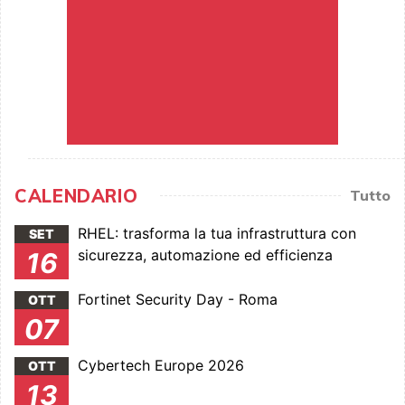
CALENDARIO
Tutto
RHEL: trasforma la tua infrastruttura con
SET
sicurezza, automazione ed efficienza
16
Fortinet Security Day - Roma
OTT
07
Cybertech Europe 2026
OTT
13