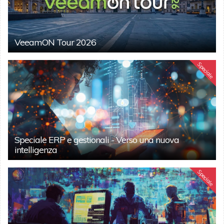
VeeamON Tour 2026
Speciale
Speciale ERP e gestionali - Verso una nuova
intelligenza
Speciale