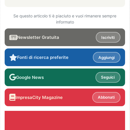
Se questo articolo ti è piaciuto e vuoi rimanere sempre
informato
Newsletter Gratuita
Iscriviti
Fonti di ricerca preferite
Aggiungi
Google News
Seguici
ImpresaCity Magazine
Abbonati