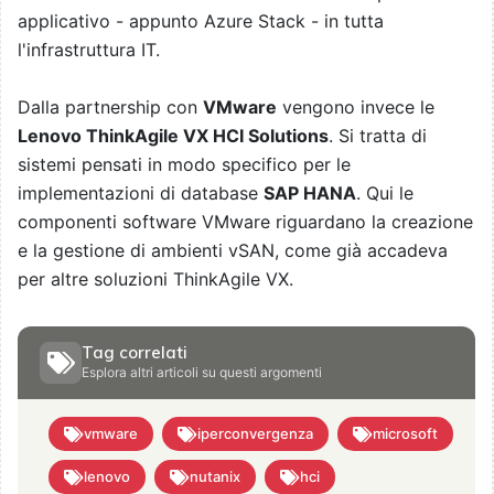
applicativo - appunto Azure Stack - in tutta
l'infrastruttura IT.
Dalla partnership con
VMware
vengono invece le
Lenovo ThinkAgile VX HCI Solutions
. Si tratta di
sistemi pensati in modo specifico per le
implementazioni di database
SAP HANA
. Qui le
componenti software VMware riguardano la creazione
e la gestione di ambienti vSAN, come già accadeva
per altre soluzioni ThinkAgile VX.
Tag correlati
Esplora altri articoli su questi argomenti
vmware
iperconvergenza
microsoft
lenovo
nutanix
hci