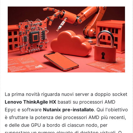
La prima novità riguarda nuovi server a doppio socket
Lenovo ThinkAgile HX
basati su processori AMD
Epyc e software
Nutanix
pre-installato
. Qui l'obiettivo
è sfruttare la potenza dei processori AMD più recenti,
e delle due GPU a bordo di ciascun nodo, per
supportare un numero elevato di desktop virtuali. O