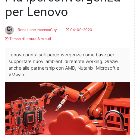
per Lenovo
Redazione ImpresaCity
04-09-2020
Tempo di lettura
3
minuti
Lenovo punta sull'iperconvergenza come base per
supportare nuovi ambienti di remote working. Grazie
anche alle partnership con AMD, Nutanix, Microsoft e
VMware.