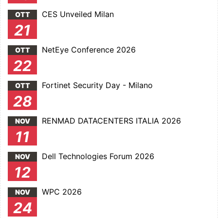
CES Unveiled Milan
OTT
21
NetEye Conference 2026
OTT
22
Fortinet Security Day - Milano
OTT
28
RENMAD DATACENTERS ITALIA 2026
NOV
11
Dell Technologies Forum 2026
NOV
12
WPC 2026
NOV
24