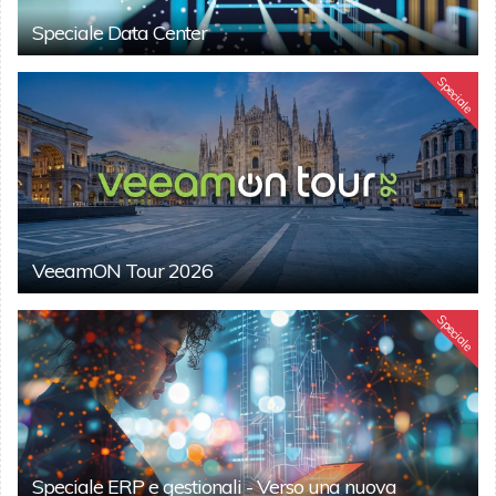
Speciale Data Center
Speciale
VeeamON Tour 2026
Speciale
Speciale ERP e gestionali - Verso una nuova