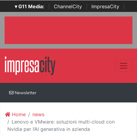
▾ G11 Media:
|
ChannelCity
|
ImpresaCity
|
SecurityOpenLab
|
Italian Channel Awards
|
Italian
Project Awards
|
Italian Security Awards
|
...
Newsletter
Home
news
Lenovo e VMware: soluzioni multi-cloud con
Nvidia per l’AI generativa in azienda