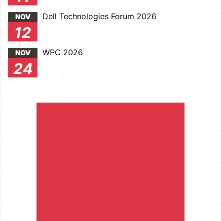
Dell Technologies Forum 2026
NOV
12
WPC 2026
NOV
24