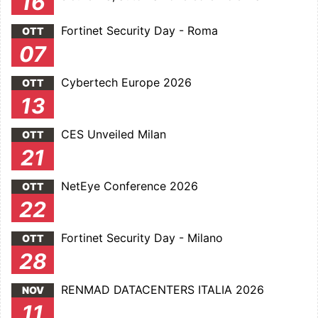
16
Fortinet Security Day - Roma
OTT
07
Cybertech Europe 2026
OTT
13
CES Unveiled Milan
OTT
21
NetEye Conference 2026
OTT
22
Fortinet Security Day - Milano
OTT
28
RENMAD DATACENTERS ITALIA 2026
NOV
11