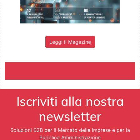
Leggi il Magazine
Iscriviti alla nostra
newsletter
Soluzioni B2B per il Mercato delle Imprese e per la
Pubblica Amministrazione