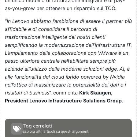
un unico modello di fatturazione integrata e di pay-
as-you-grow per ottenere un risparmio sul TCO.
“
In Lenovo abbiamo l’ambizione di essere il partner più
affidabile e di consolidare il percorso di
trasformazione intelligente dei nostri clienti
semplificando la modernizzazione dell’infrastruttura IT.
L’ampliamento della collaborazione con VMware è un
passo ulteriore centrale nell’abilitare sempre più
aziende all’utilizzo delle moderne soluzioni edge, AI, e
alle funzionalità del cloud ibrido powered by Nvidia
nell’ottica di massimizzare le potenzialità dei dati e i
risultati di business
”, commenta
Kirk Skaugen,
President Lenovo Infrastructure Solutions Group
.
Tag correlati
Esplora altri articoli su questi argomenti