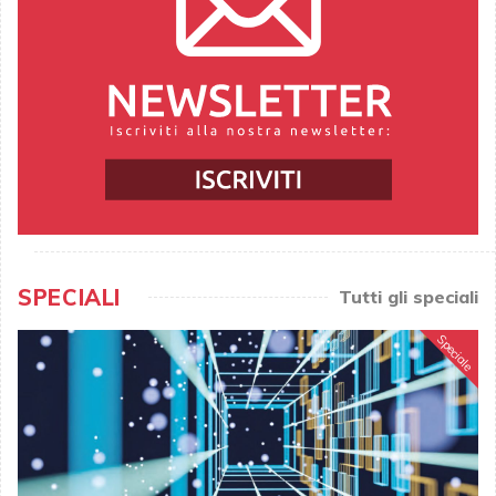
SPECIALI
Tutti gli speciali
Speciale