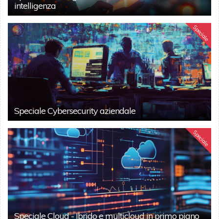
intelligenza
Speciale
Speciale Cybersecurity aziendale
Speciale
Speciale Cloud - Ibrido e multicloud in primo piano