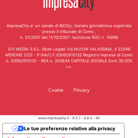
ImpresaCity e' un canale di BitCity, testata giornalistica registrata
presso il tribunale di Como ,
n. 21/2007 del 11/10/2007- Iscrizione ROC n. 15698
G11 MEDIA S.R.L. Sede Legale Via NUOVA VALASSINA, 4 22046
MERONE (CO) - P.IVA/C.F.03062910132 Registro imprese di Como
n. 03062910132 - REA n. 293834 CAPITALE SOCIALE Euro 30.000
i.v.
Cookie
Privacy
www.impresacity.it - 8.5.7 - 4.6.4 - X0
Le tue preferenze relative alla privacy