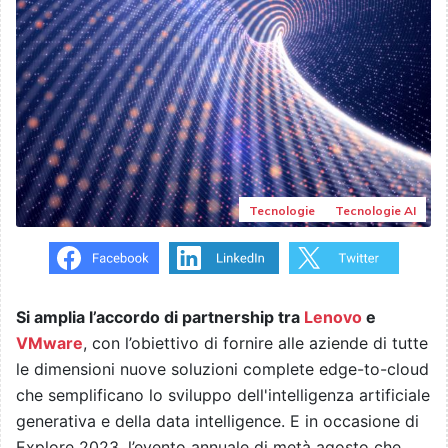
Tecnologie
Tecnologie AI
Si amplia l’accordo di partnership tra
Lenovo
e
VMware
, con l’obiettivo di fornire alle aziende di tutte
le dimensioni nuove soluzioni complete edge-to-cloud
che semplificano lo sviluppo dell'intelligenza artificiale
generativa e della data intelligence. E in occasione di
Explore 2023, l’evento annuale di metà agosto che