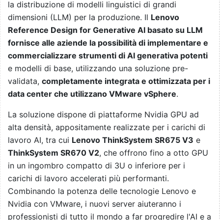
la distribuzione di modelli linguistici di grandi
dimensioni (LLM) per la produzione. Il
Lenovo
Reference Design for Generative AI basato su LLM
fornisce alle aziende la possibilità di implementare e
commercializzare strumenti di AI generativa potenti
e modelli di base, utilizzando una soluzione pre-
validata,
completamente integrata e ottimizzata per i
data center che utilizzano VMware vSphere
.
La soluzione dispone di piattaforme Nvidia GPU ad
alta densità, appositamente realizzate per i carichi di
lavoro AI, tra cui
Lenovo ThinkSystem SR675 V3
e
ThinkSystem SR670 V2
, che offrono fino a otto GPU
in un ingombro compatto di 3U o inferiore per i
carichi di lavoro accelerati più performanti.
Combinando la potenza delle tecnologie Lenovo e
Nvidia con VMware, i nuovi server aiuteranno i
professionisti di tutto il mondo a far progredire l'AI e a