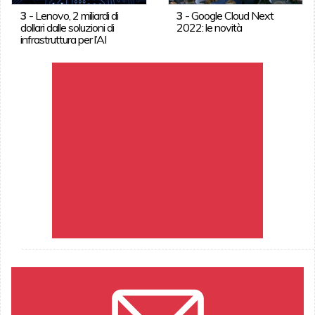
3
-
Lenovo, 2 miliardi di
3
-
Google Cloud Next
dollari dalle soluzioni di
2022: le novità
infrastruttura per l’AI