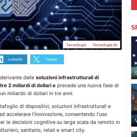
S
Tecnologie
Tecnologie AI
derivante dalle
soluzioni infrastrutturali di
re 2 miliardi di dollari e
prevede una nuova fase di
n miliardo di dollari in tre anni.
foglio di dispositivi, soluzioni infrastrutturali e
e ad accelerare l'innovazione, consentendo l'uso
er le decisioni cognitive su larga scala da remoto in
turiero, sanitario, retail e smart city.