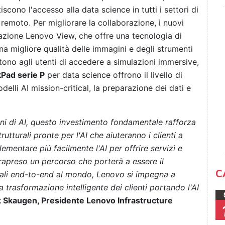
tiscono l'accesso alla data science in tutti i settori di
remoto. Per migliorare la collaborazione, i nuovi
azione Lenovo View, che offre una tecnologia di
una migliore qualità delle immagini e degli strumenti
ono agli utenti di accedere a simulazioni immersive,
kPad serie P
per data science offrono il livello di
elli AI mission-critical, la preparazione dei dati e
oni di AI, questo investimento fondamentale rafforza
rutturali pronte per l'AI che aiuteranno i clienti a
ementare più facilmente l'AI per offrire servizi e
rapreso un percorso che porterà a essere il
C
urali end-to-end al mondo, Lenovo si impegna a
la trasformazione intelligente dei clienti portando l'AI
k Skaugen, Presidente Lenovo Infrastructure