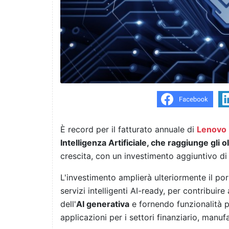
È record per il fatturato annuale di
Lenovo
Intelligenza Artificiale, che raggiunge gli olt
crescita, con un investimento aggiuntivo di u
L'investimento amplierà ulteriormente il porta
servizi intelligenti AI-ready, per contribuir
dell'
AI generativa
e fornendo funzionalità p
applicazioni per i settori finanziario, manufat