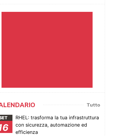
ALENDARIO
Tutto
RHEL: trasforma la tua infrastruttura
SET
con sicurezza, automazione ed
16
efficienza