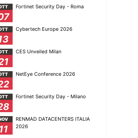
Fortinet Security Day - Roma
OTT
07
Cybertech Europe 2026
OTT
13
CES Unveiled Milan
OTT
21
NetEye Conference 2026
OTT
22
Fortinet Security Day - Milano
OTT
28
RENMAD DATACENTERS ITALIA
NOV
2026
11