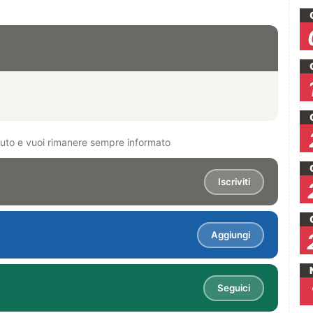
ciuto e vuoi rimanere sempre informato
Iscriviti
Aggiungi
Seguici