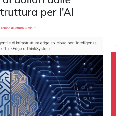
truttura per l’AI
Tempo di lettura
3
minuti
igenti e di infrastruttura edge-to-cloud per l'Intelligenza
me ThinkEdge e ThinkSystem