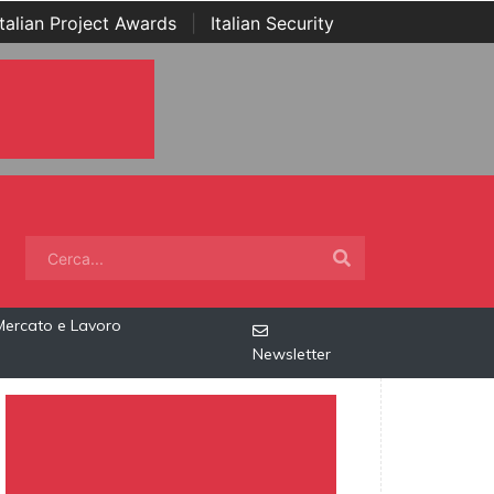
Italian Project Awards
|
Italian Security
Mercato e Lavoro
Newsletter