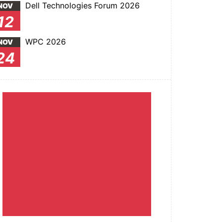
Dell Technologies Forum 2026
NOV
12
WPC 2026
NOV
24