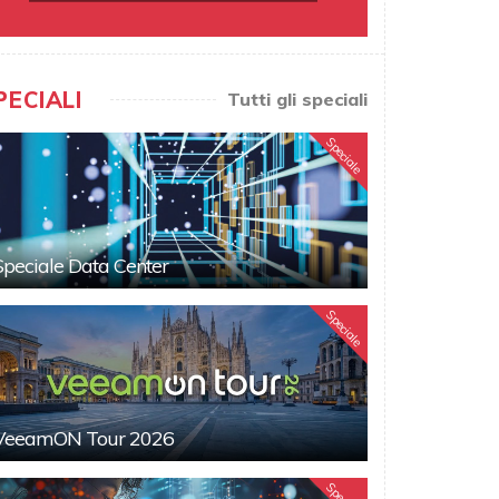
PECIALI
Tutti gli speciali
Speciale
Speciale Data Center
Speciale
VeeamON Tour 2026