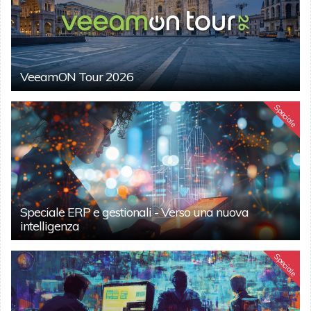
VeeamON Tour 2026
Speciale
Speciale ERP e gestionali - Verso una nuova
intelligenza
Speciale