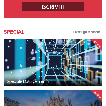
SPECIALI
Tutti gli speciali
Speciale
Speciale Data Center
Speciale