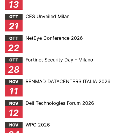
13
CES Unveiled Milan
OTT
21
NetEye Conference 2026
OTT
22
Fortinet Security Day - Milano
OTT
28
RENMAD DATACENTERS ITALIA 2026
NOV
11
Dell Technologies Forum 2026
NOV
12
WPC 2026
NOV