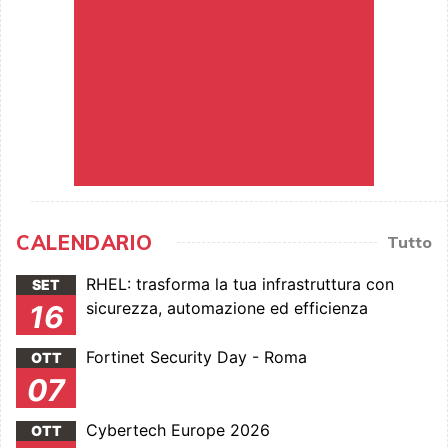
CALENDARIO
Tutto
RHEL: trasforma la tua infrastruttura con
SET
sicurezza, automazione ed efficienza
16
Fortinet Security Day - Roma
OTT
07
Cybertech Europe 2026
OTT