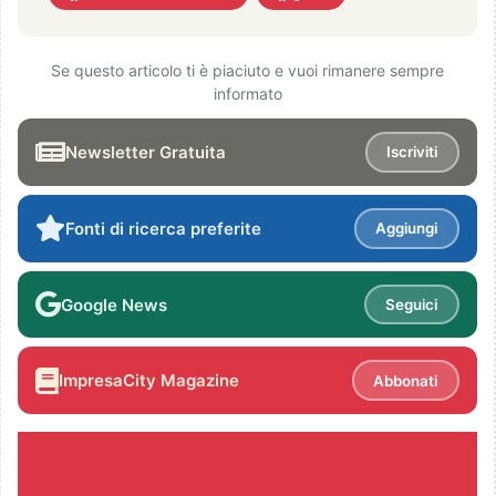
Se questo articolo ti è piaciuto e vuoi rimanere sempre
informato
Newsletter Gratuita
Iscriviti
Fonti di ricerca preferite
Aggiungi
Google News
Seguici
ImpresaCity Magazine
Abbonati