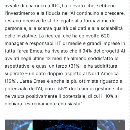
avvale di una ricerca IDC, ha rilevato che, sebbene
l'investimento e la fiducia nell'AI continuino a crescere,
restano decisive le sfide legate alla formazione del
personale, alla scarsa qualità dei dati e alla scalabilità
delle iniziative. La ricerca, che ha coinvolto 620
manager e responsabili IT di medie e grandi imprese in
tutta l'area Emea, ha rivelato che il 94% dei progetti AI
avviati negli ultimi 12 mesi ha almeno soddisfatto le
aspettative, e quasi un terzo (31%) le ha addirittura
superate – un dato doppio rispetto al Nord America
(16%). L’area Emea è anche la più ottimista riguardo al
potenziale dell'AI, con il 55% dei team di gestione che
ne valuta positivamente il potenziale, di cui il 10% si
dichiara "estremamente entusiasta".