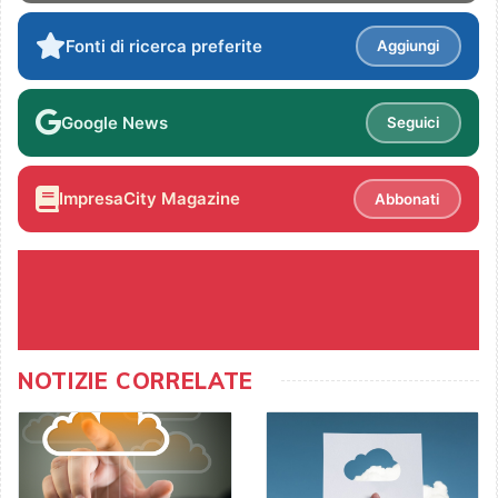
Fonti di ricerca preferite
Aggiungi
Google News
Seguici
ImpresaCity Magazine
Abbonati
NOTIZIE CORRELATE