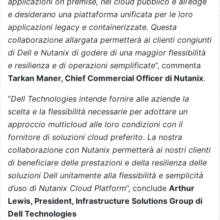
applicazioni on premise, nel cloud pubblico e all’edge
e desiderano una piattaforma unificata per le loro
applicazioni legacy e containerizzate. Questa
collaborazione allargata permetterà ai clienti congiunti
di Dell e Nutanix di godere di una maggior flessibilità
e resilienza e di operazioni semplificate
”, commenta
Tarkan Maner, Chief Commercial Officer di Nutanix
.
“
Dell Technologies intende fornire alle aziende la
scelta e la flessibilità necessarie per adottare un
approccio multicloud alle loro condizioni con il
fornitore di soluzioni cloud preferito
.
La nostra
collaborazione con Nutanix permetterà ai nostri clienti
di beneficiare delle prestazioni e della resilienza delle
soluzioni Dell unitamente alla flessibilità e semplicità
d’uso di Nutanix Cloud Platform
”, conclude
Arthur
Lewis, President, Infrastructure Solutions Group di
Dell Technologies