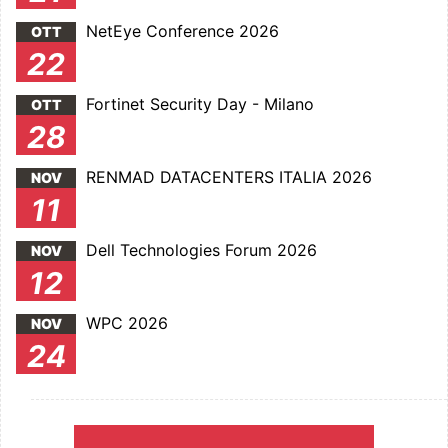
NetEye Conference 2026
OTT
22
Fortinet Security Day - Milano
OTT
28
RENMAD DATACENTERS ITALIA 2026
NOV
11
Dell Technologies Forum 2026
NOV
12
WPC 2026
NOV
24