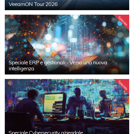
VeeamON Tour 2026
Speciale
Speciale ERP e gestionali - Verso una nuova
intelligenza
Speciale
Speciale Cybersecurity aziendale