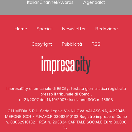
ItalianChannelAwards
AgendaIct
Home
Speciali
Newsletter
Redazione
Copyright
Pubblicità
RSS
ImpresaCity e' un canale di BitCity, testata giornalistica registrata
presso il tribunale di Como ,
n. 21/2007 del 11/10/2007- Iscrizione ROC n. 15698
G11 MEDIA S.R.L. Sede Legale Via NUOVA VALASSINA, 4 22046
MERONE (CO) - P.IVA/C.F.03062910132 Registro imprese di Como
n. 03062910132 - REA n. 293834 CAPITALE SOCIALE Euro 30.000
i.v.