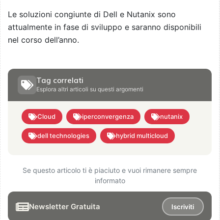
Le soluzioni congiunte di Dell e Nutanix sono
attualmente in fase di sviluppo e saranno disponibili
nel corso dell’anno.
Tag correlati
Esplora altri articoli su questi argomenti
Cloud
iperconvergenza
nutanix
dell technologies
hybrid multicloud
Se questo articolo ti è piaciuto e vuoi rimanere sempre
informato
Newsletter Gratuita
Iscriviti