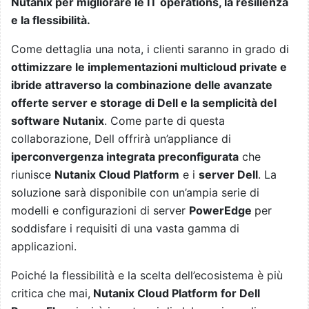
Nutanix per migliorare le IT operations, la resilienza
e la flessibilità.
Come dettaglia una nota, i clienti saranno in grado di
ottimizzare le implementazioni multicloud private e
ibride attraverso la combinazione delle avanzate
offerte server e storage di Dell e la semplicità del
software Nutanix
. Come parte di questa
collaborazione, Dell offrirà un’appliance di
iperconvergenza integrata preconfigurata
che
riunisce
Nutanix Cloud Platform
e i
server Dell
. La
soluzione sarà disponibile con un’ampia serie di
modelli e configurazioni di server
PowerEdge
per
soddisfare i requisiti di una vasta gamma di
applicazioni.
Poiché la flessibilità e la scelta dell’ecosistema è più
critica che mai,
Nutanix Cloud Platform for Dell