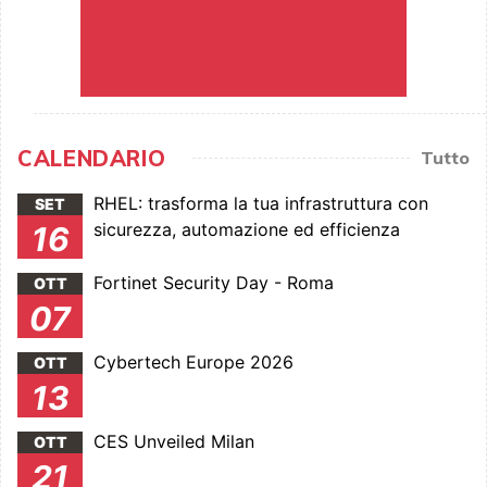
CALENDARIO
Tutto
RHEL: trasforma la tua infrastruttura con
SET
sicurezza, automazione ed efficienza
16
Fortinet Security Day - Roma
OTT
07
Cybertech Europe 2026
OTT
13
CES Unveiled Milan
OTT
21