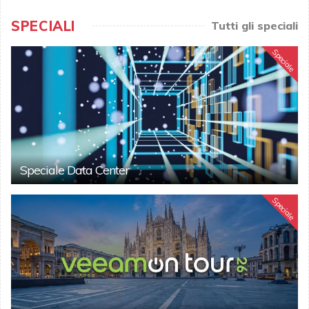
SPECIALI
Tutti gli speciali
Speciale
Speciale Data Center
Speciale