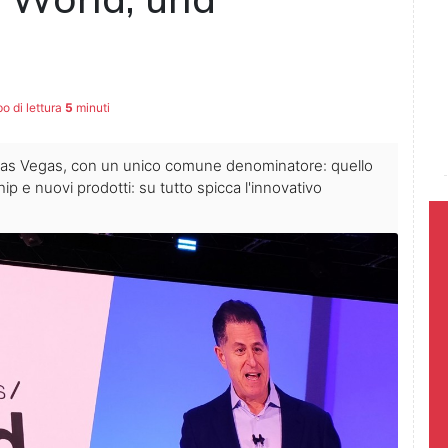
 di lettura
5
minuti
a Las Vegas, con un unico comune denominatore: quello
hip e nuovi prodotti: su tutto spicca l'innovativo