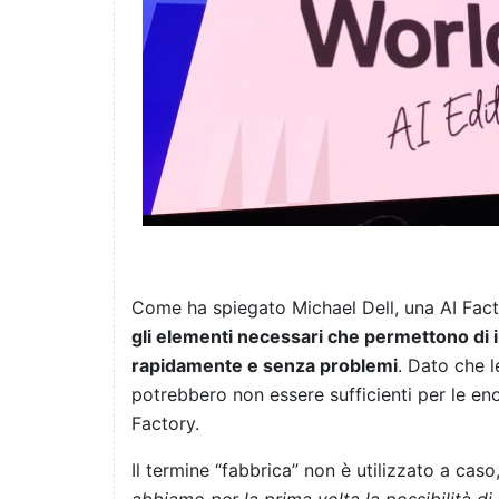
Come ha spiegato Michael Dell, una AI Fac
gli elementi necessari che permettono di im
rapidamente e senza problemi
. Dato che le
potrebbero non essere sufficienti per le eno
Factory.
Il termine “fabbrica” non è utilizzato a ca