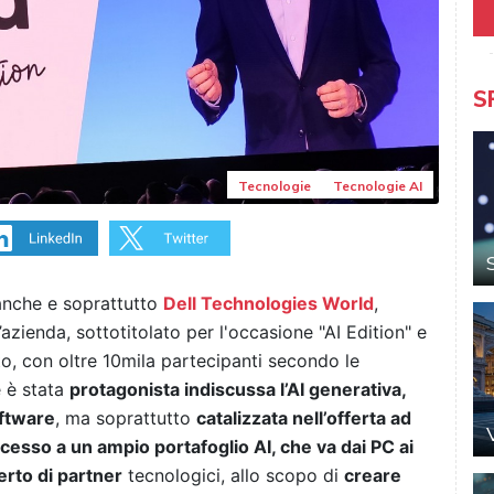
S
Tecnologie
Tecnologie AI
anche e soprattutto
Dell Technologies World
,
’azienda, sottotitolato per l'occasione "AI Edition" e
o, con oltre 10mila partecipanti secondo le
e è stata
protagonista indiscussa l’AI generativa,
oftware
, ma soprattutto
catalizzata nell’offerta ad
accesso a un ampio portafoglio AI, che va dai PC ai
erto di partner
tecnologici, allo scopo di
creare