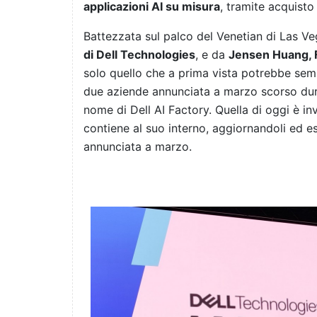
applicazioni AI su misura
, tramite acquist
Battezzata sul palco del Venetian di Las V
di Dell Technologies
, e da
Jensen Huang, 
solo quello che a prima vista potrebbe sem
due aziende annunciata a marzo scorso dura
nome di Dell AI Factory. Quella di oggi è i
contiene al suo interno, aggiornandoli ed e
annunciata a marzo.