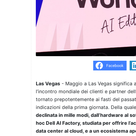
Las Vegas
- Maggio a Las Vegas significa 
l’incontro mondiale dei clienti e partner dell
tornato prepotentemente ai fasti del passat
indicazioni della prima giornata. Della qual
declinata in mille modi, dall’hardware al s
hoc Dell AI Factory, studiata per offrire l’
data center al cloud, e a un ecosistema ap