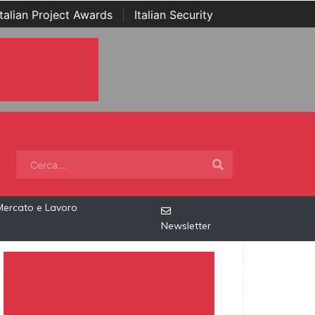
Italian Project Awards
|
Italian Security
Mercato e Lavoro
Newsletter