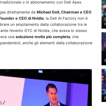
o tradizionale o in abbonamento con Dell Apex.
egas direttamente da
Michael Dell, Chairman e CEO
Founder e CEO di Nvidia
, la Dell AI Factory non è
brare un ampliamento della collaborazione tra le
nte l’evento GTC di Nvidia, che aveva lo stesso
nvece una
soluzione molto più completa
, che
spandendoli, anche gli elementi della collaborazione