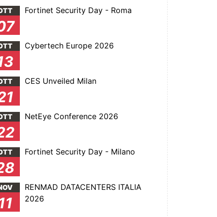
Fortinet Security Day - Roma
OTT
07
Cybertech Europe 2026
OTT
13
CES Unveiled Milan
OTT
21
NetEye Conference 2026
OTT
22
Fortinet Security Day - Milano
OTT
28
RENMAD DATACENTERS ITALIA
NOV
2026
11