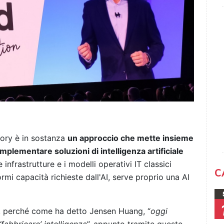
tory è in sostanza
un approccio che mette insieme
plementare soluzioni di intelligenza artificiale
 infrastrutture e i modelli operativi IT classici
C
rmi capacità richieste dall'AI, serve proprio una AI
so, perché come ha detto Jensen Huang, “
oggi