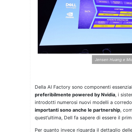
Jensen Huang e Mich
Della AI Factory sono componenti essenzial
preferibilmente powered by Nvidia
, i sis
introdotti numerosi nuovi modelli a corredo
importanti sono anche le partnership
, co
quest’ultima, Dell fa sapere di essere il pri
Per quanto invece riguarda il dettaglio del