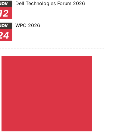
Dell Technologies Forum 2026
NOV
12
WPC 2026
NOV
24