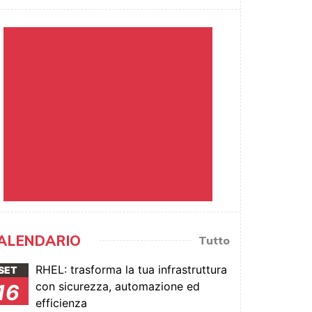
ALENDARIO
Tutto
RHEL: trasforma la tua infrastruttura
SET
con sicurezza, automazione ed
16
efficienza