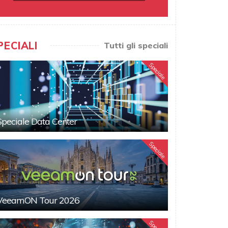
PECIALI
Tutti gli speciali
Speciale
Speciale Data Center
Speciale
VeeamON Tour 2026