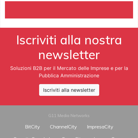
Iscriviti alla nostra
newsletter
Soluzioni B2B per il Mercato delle Imprese e per la
Pubblica Amministrazione
Iscriviti alla newsletter
G11 Media Networks
BitCity
ChannelCity
ImpresaCity