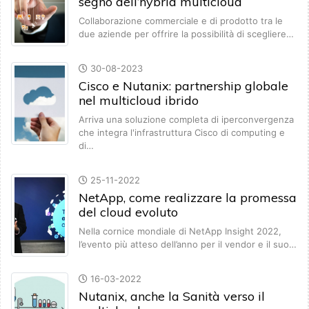
segno dell’hybrid multicloud
Collaborazione commerciale e di prodotto tra le
due aziende per offrire la possibilità di scegliere…
30-08-2023
Cisco e Nutanix: partnership globale
nel multicloud ibrido
Arriva una soluzione completa di iperconvergenza
che integra l'infrastruttura Cisco di computing e
di…
25-11-2022
NetApp, come realizzare la promessa
del cloud evoluto
Nella cornice mondiale di NetApp Insight 2022,
l’evento più atteso dell’anno per il vendor e il suo…
16-03-2022
Nutanix, anche la Sanità verso il