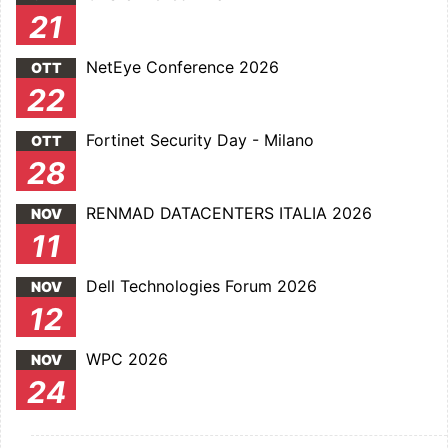
21
NetEye Conference 2026
OTT
22
Fortinet Security Day - Milano
OTT
28
RENMAD DATACENTERS ITALIA 2026
NOV
11
Dell Technologies Forum 2026
NOV
12
WPC 2026
NOV
24