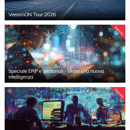
VeeamON Tour 2026
Speciale
Speciale ERP e gestionali - Verso una nuova
intelligenza
Speciale