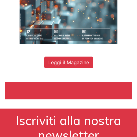
Leggi il Magazine
Iscriviti alla nostra
newsletter