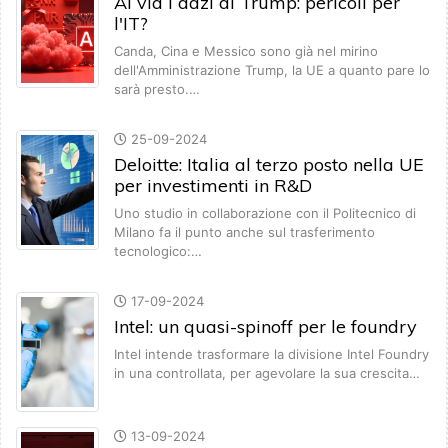
Al via i dazi di Trump: pericoli per
l'IT?
Canda, Cina e Messico sono già nel mirino
dell'Amministrazione Trump, la UE a quanto pare lo
sarà presto.…
25-09-2024
Deloitte: Italia al terzo posto nella UE
per investimenti in R&D
Uno studio in collaborazione con il Politecnico di
Milano fa il punto anche sul trasferimento
tecnologico:…
17-09-2024
Intel: un quasi-spinoff per le foundry
Intel intende trasformare la divisione Intel Foundry
in una controllata, per agevolare la sua crescita…
13-09-2024