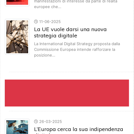
manifestazioni di interesse da parte di realtà
europee che…
11-06-2025
La UE vuole darsi una nuova
strategia digitale
La International Digital Strategy proposta dalla
Commissione Europea intende rafforzare la
posizione…
26-03-2025
L’Europa cerca la sua indipendenza