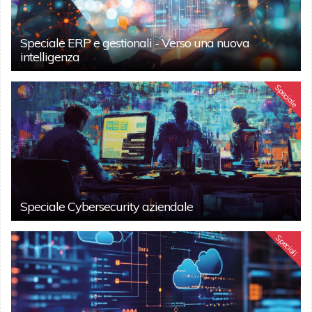
Speciale ERP e gestionali - Verso una nuova
intelligenza
Speciale
Speciale Cybersecurity aziendale
Speciali