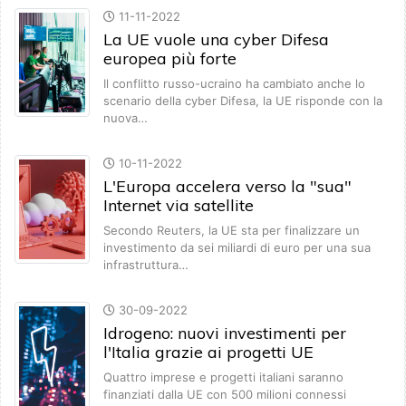
11-11-2022
La UE vuole una cyber Difesa
europea più forte
Il conflitto russo-ucraino ha cambiato anche lo
scenario della cyber Difesa, la UE risponde con la
nuova…
10-11-2022
L'Europa accelera verso la "sua"
Internet via satellite
Secondo Reuters, la UE sta per finalizzare un
investimento da sei miliardi di euro per una sua
infrastruttura…
30-09-2022
Idrogeno: nuovi investimenti per
l'Italia grazie ai progetti UE
Quattro imprese e progetti italiani saranno
finanziati dalla UE con 500 milioni connessi