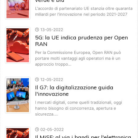
L'accordo di partenariato UE stanzia oltre quaranta
miliardi per l'innovazione nel periodo 2021-2027
13-05-2022
5G: la UE indica prudenza per Open
RAN
Per la Commissione Europea, Open RAN può
portare molti vantaggi agli operatori ma è un
approccio troppo…
12-05-2022
Il G7: la digitalizzazione guida
l'innovazione
I mercati digitali, come quelli tradizionali, oggi
hanno bisogno di concorrenza, apertura e
sicurezza.…
02-05-2022
Il MiSE: al via i bandi per l'elettronica