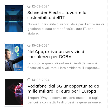
12-03-2024
Schneider Electric, favorire la
sostenibilità dell’IT
Nuove funzionalità di reportistica per il software di
gestione di data center EcoStruxure IT, per
aiutare…
15-02-2024
NetApp, arriva un servizio di
consulenza per DORA
Lo scopo è quello di aiutare i clienti dei servizi
finanziari a valutare il loro ambiente IT rispetto…
14-02-2024
Vodafone: dal 5G un’opportunità da
mille miliardi di euro per l'Europa
Il report ‘Why telecoms matters’ espone le ragioni
per cui la connettività di prossima generazione e…