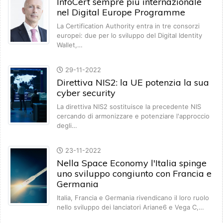
InfoCert sempre più internazionale
nel Digital Europe Programme
La Certification Authority entra in tre consorzi
europei: due per lo sviluppo del Digital Identity
Wallet,…
29-11-2022
Direttiva NIS2: la UE potenzia la sua
cyber security
La direttiva NIS2 sostituisce la precedente NIS
cercando di armonizzare e potenziare l'approccio
degli…
23-11-2022
Nella Space Economy l'Italia spinge
uno sviluppo congiunto con Francia e
Germania
Italia, Francia e Germania rivendicano il loro ruolo
nello sviluppo dei lanciatori Ariane6 e Vega C,…