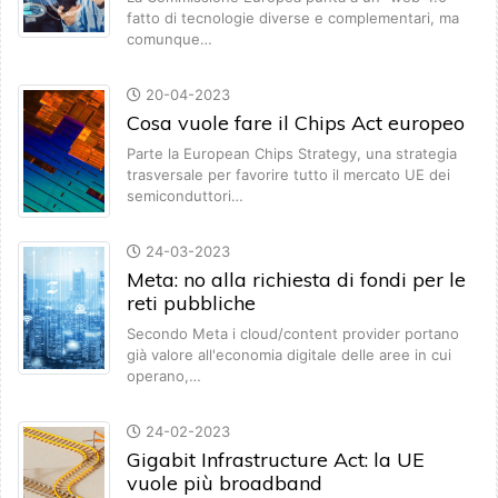
fatto di tecnologie diverse e complementari, ma
comunque…
20-04-2023
Cosa vuole fare il Chips Act europeo
Parte la European Chips Strategy, una strategia
trasversale per favorire tutto il mercato UE dei
semiconduttori…
24-03-2023
Meta: no alla richiesta di fondi per le
reti pubbliche
Secondo Meta i cloud/content provider portano
già valore all'economia digitale delle aree in cui
operano,…
24-02-2023
Gigabit Infrastructure Act: la UE
vuole più broadband