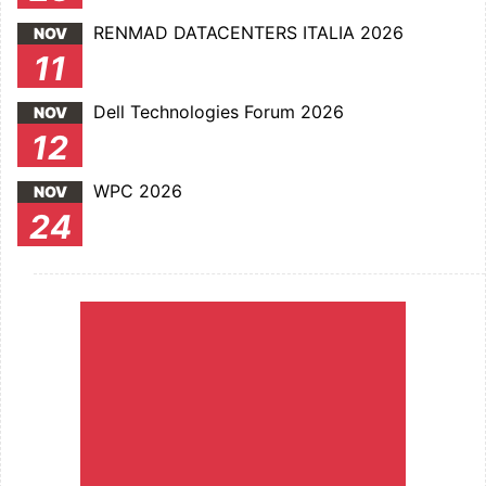
RENMAD DATACENTERS ITALIA 2026
NOV
11
Dell Technologies Forum 2026
NOV
12
WPC 2026
NOV
24