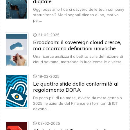
digitale
Oggi possiamo fidarci davvero delle tech company
statunitensi? Molti segnali dicono di no, motivo
per…
21-02-2025
Broadcom: il sovereign cloud cresce,
ma occorrono definizioni univoche
Una ricerca analizza il dibattito sulla definizione di
cloud sovrano, mettendo in luce come le diverse…
19-02-2025
Le quattro sfide della conformità al
regolamento DORA
Da poco più di un mese, ovvero da metà gennaio
2025, le aziende del Finance e i fornitori di ICT
devono…
03-02-2025