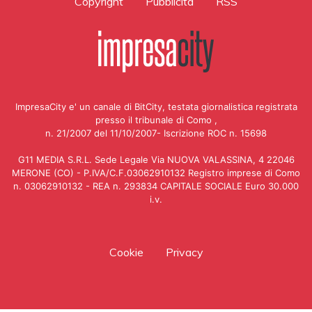
Copyright
Pubblicità
RSS
ImpresaCity e' un canale di BitCity, testata giornalistica registrata
presso il tribunale di Como ,
n. 21/2007 del 11/10/2007- Iscrizione ROC n. 15698
G11 MEDIA S.R.L. Sede Legale Via NUOVA VALASSINA, 4 22046
MERONE (CO) - P.IVA/C.F.03062910132 Registro imprese di Como
n. 03062910132 - REA n. 293834 CAPITALE SOCIALE Euro 30.000
i.v.
Cookie
Privacy