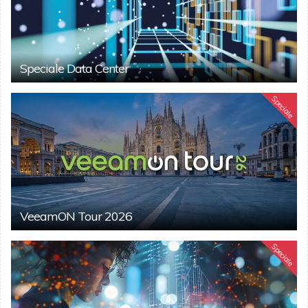
Speciale Data Center
Speciale
VeeamON Tour 2026
Speciale