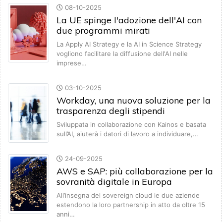
08-10-2025
La UE spinge l'adozione dell'AI con
due programmi mirati
La Apply AI Strategy e la AI in Science Strategy
vogliono facilitare la diffusione dell'AI nelle
imprese…
03-10-2025
Workday, una nuova soluzione per la
trasparenza degli stipendi
Sviluppata in collaborazione con Kainos e basata
sull’AI, aiuterà i datori di lavoro a individuare,…
24-09-2025
AWS e SAP: più collaborazione per la
sovranità digitale in Europa
All’insegna del sovereign cloud le due aziende
estendono la loro partnership in atto da oltre 15
anni…