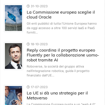
31-10-2023
La Commissione europea sceglie il
cloud Oracle
Gli enti pubblici di tutta l'Unione Europea hanno
da oggi accesso a oltre 100 servizi IaaS e PaaS
forniti…
18-10-2023
Reply coordina il progetto europeo
Fluently per la collaborazione uomo-
robot tramite AI
Roboverse, la società del gruppo attiva
nell’integrazione robotica, guida il progetto
finanziato dall'UE…
17-07-2023
La UE si dà una strategia per il
Metaverso
La Commissione Europea punta a un "web 4.0"