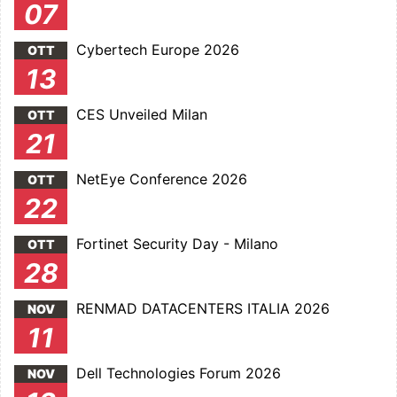
07
Cybertech Europe 2026
OTT
13
CES Unveiled Milan
OTT
21
NetEye Conference 2026
OTT
22
Fortinet Security Day - Milano
OTT
28
RENMAD DATACENTERS ITALIA 2026
NOV
11
Dell Technologies Forum 2026
NOV