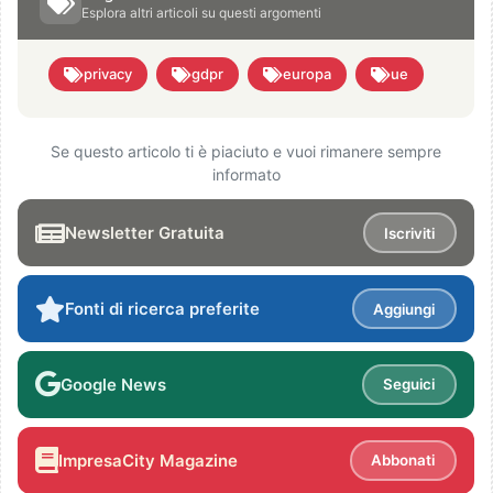
Esplora altri articoli su questi argomenti
privacy
gdpr
europa
ue
Se questo articolo ti è piaciuto e vuoi rimanere sempre
informato
Newsletter Gratuita
Iscriviti
Fonti di ricerca preferite
Aggiungi
Google News
Seguici
ImpresaCity Magazine
Abbonati