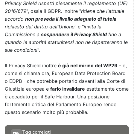
Privacy Shield rispetti pienamente il regolamento (UE)
2016/679
", ossia il GDPR. Inoltre "
ritiene che l'attuale
accordo
non preveda il livello adeguato di tutela
richiesto dal diritto dell'Unione
" e "
invita la
Commissione a
sospendere il Privacy Shield
fino a
quando le autorità statunitensi non ne rispetteranno le
sue condizioni
".
Il Privacy Shield inoltre
è già nel mirino del WP29
- o,
come si chiama ora, European Data Protection Board
o EDPB - che potrebbe portarlo davanti alla Corte di
Giustizia europea e
farlo invalidare
esattamente come
è accaduto per il Safe Harbour. Una posizione
fortemente critica del Parlamento Europeo rende
questo scenario molto più probabile.
Tag correlati