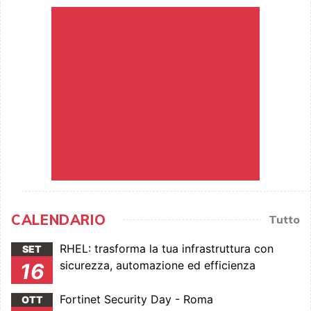
CALENDARIO
Tutto
RHEL: trasforma la tua infrastruttura con
SET
sicurezza, automazione ed efficienza
16
Fortinet Security Day - Roma
OTT