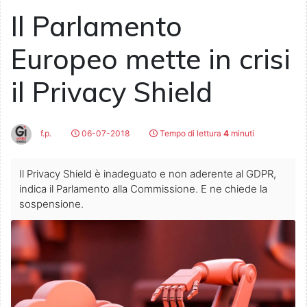
Il Parlamento
Europeo mette in crisi
il Privacy Shield
f.p.
06-07-2018
Tempo di lettura
4
minuti
Il Privacy Shield è inadeguato e non aderente al GDPR,
indica il Parlamento alla Commissione. E ne chiede la
sospensione.