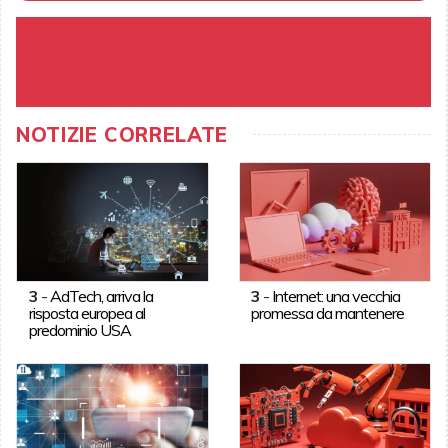
NOTIZIE CORRELATE
3
-
AdTech, arriva la
3
-
Internet: una vecchia
risposta europea al
promessa da mantenere
predominio USA