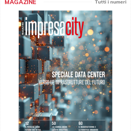
MAGAZINE
Tutti i numeri