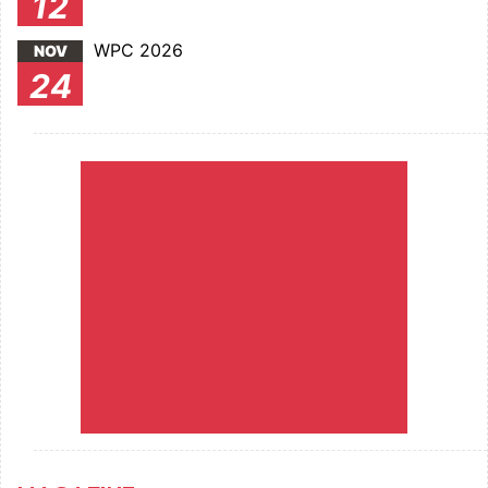
12
WPC 2026
NOV
24