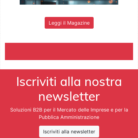
Leggi il Magazine
Iscriviti alla nostra
newsletter
Soluzioni B2B per il Mercato delle Imprese e per la
Pubblica Amministrazione
Iscriviti alla newsletter