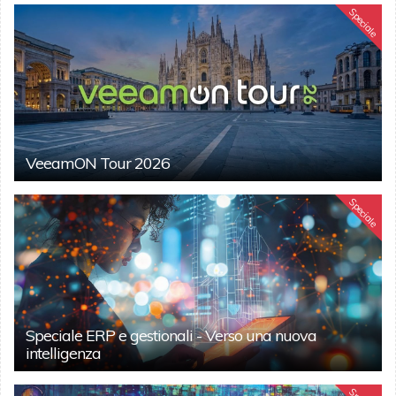
Speciale
VeeamON Tour 2026
Speciale
Speciale ERP e gestionali - Verso una nuova
intelligenza