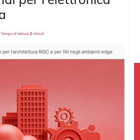
na
Tempo di lettura
2
minuti
e per l'architettura RISC e per l'AI negli ambienti edge