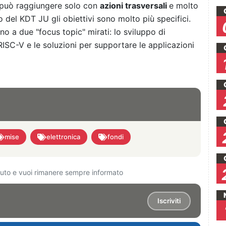
i può raggiungere solo con
azioni trasversali
e molto
o del KDT JU gli obiettivi sono molto più specifici.
ono a due "focus topic" mirati: lo sviluppo di
ISC-V e le soluzioni per supportare le applicazioni
mise
elettronica
fondi
ciuto e vuoi rimanere sempre informato
Iscriviti