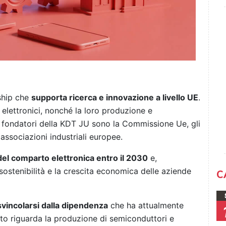
ship che
supporta ricerca e innovazione a livello UE
.
elettronici, nonché la loro produzione e
ri fondatori della KDT JU sono la Commissione Ue, gli
e associazioni industriali europee.
del comparto elettronica entro il 2030
e,
 sostenibilità e la crescita economica delle aziende
C
svincolarsi dalla dipendenza
che ha attualmente
nto riguarda la produzione di semiconduttori e