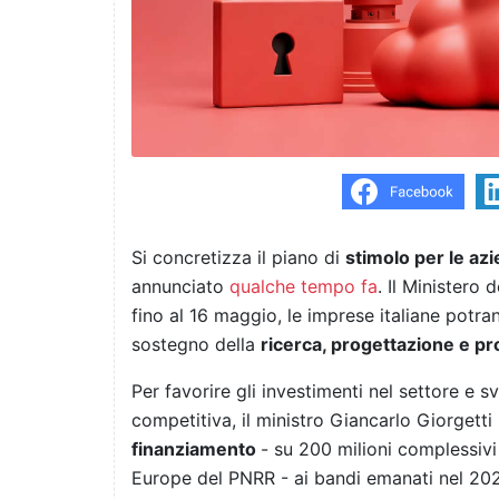
Si concretizza il piano di
stimolo per le az
annunciato
qualche tempo fa
. Il Ministero
fino al 16 maggio, le imprese italiane potr
sostegno della
ricerca, progettazione e p
Per favorire gli investimenti nel settore e s
competitiva, il ministro Giancarlo Giorgetti
finanziamento
- su 200 milioni complessivi
Europe del PNRR - ai bandi emanati nel 2021