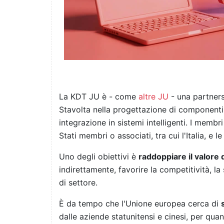
La KDT JU è - come
altre JU
- una partner
Stavolta nella progettazione di componenti 
integrazione in sistemi intelligenti. I memb
Stati membri o associati, tra cui l'Italia, e l
Uno degli obiettivi è
raddoppiare il valore 
indirettamente, favorire la competitività, la
di settore.
È da tempo che l'Unione europea cerca di
dalle aziende statunitensi e cinesi, per qua