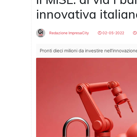
innovativa italia
Redazione ImpresaCity
02-05-2022
Pronti dieci milioni da investire nell'innovazion