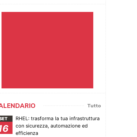
ALENDARIO
Tutto
RHEL: trasforma la tua infrastruttura
SET
con sicurezza, automazione ed
16
efficienza