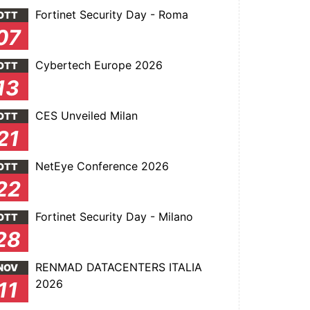
Fortinet Security Day - Roma
OTT
07
Cybertech Europe 2026
OTT
13
CES Unveiled Milan
OTT
21
NetEye Conference 2026
OTT
22
Fortinet Security Day - Milano
OTT
28
RENMAD DATACENTERS ITALIA
NOV
2026
11