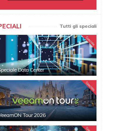
PECIALI
Tutti gli speciali
Speciale
Speciale Data Center
Speciale
VeeamON Tour 2026