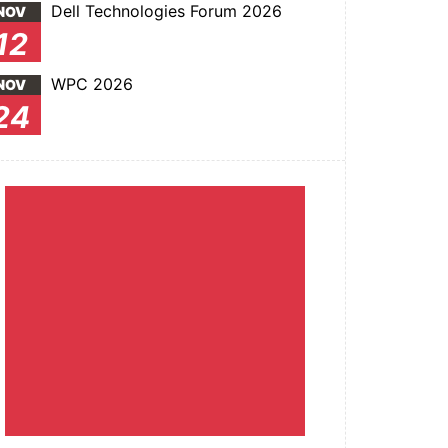
Dell Technologies Forum 2026
NOV
12
WPC 2026
NOV
24