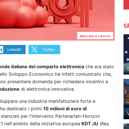
S
Mercato e Lavoro
iende italiane del comparto elettronica
che era stato
 dello Sviluppo Economico ha infatti comunicato che,
anno presentare domanda per richiedere incentivi a
roduzione
di elettronica innovativa.
viluppare una industria manifatturiera forte e
 ha destinato i primi
10 milioni di euro di
 stanziati per l'intervento Partenariati-Horizon
 nell'ambito della iniziativa europea
KDT JU
(Key