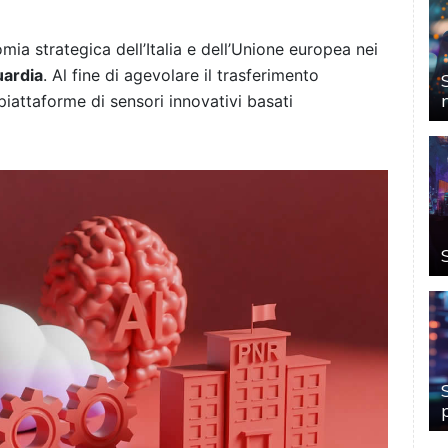
omia strategica dell’Italia e dell’Unione europea nei
uardia
. Al fine di agevolare il trasferimento
piattaforme di sensori innovativi basati