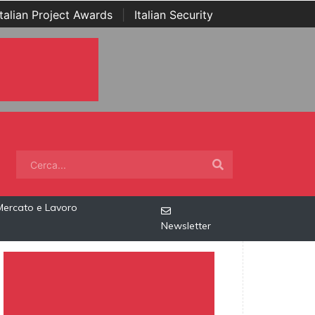
Italian Project Awards
|
Italian Security
Mercato e Lavoro
Newsletter