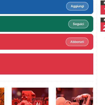
Aggiungi
Seguici
Abbonati