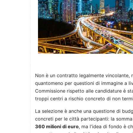
Non è un contratto legalmente vincolante
quantomeno per questioni di immagine a liv
Commissione rispetto alle candidature è sta
troppi centri a rischio concreto di non termi
La selezione è anche una questione di budget
concreti per le città partecipanti: la somm
360 milioni di euro
, ma l'idea di fondo è ch