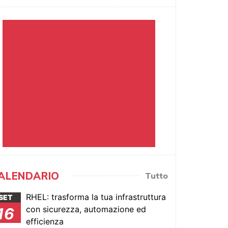
ALENDARIO
Tutto
RHEL: trasforma la tua infrastruttura
SET
con sicurezza, automazione ed
16
efficienza