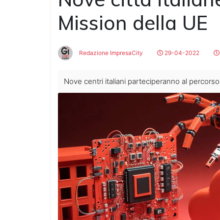
Mission della UE
Redazione ImpresaCity
29-04-2022
Nove centri italiani parteciperanno al percorso