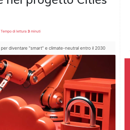
Tempo di lettura
3
minuti
 per diventare "smart" e climate-neutral entro il 2030