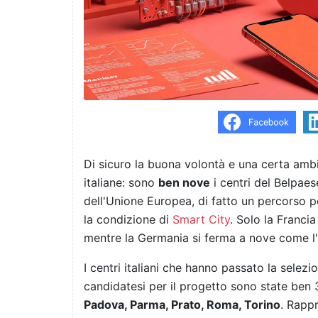
Di sicuro la buona volontà e una certa ambi
italiane: sono
ben nove
i centri del Belpae
dell'Unione Europea, di fatto un percorso p
la condizione di
Smart City
. Solo la Franci
mentre la Germania si ferma a nove come l'I
I centri italiani che hanno passato la sele
candidatesi per il progetto sono state ben
Padova, Parma, Prato, Roma, Torino
. Rappr