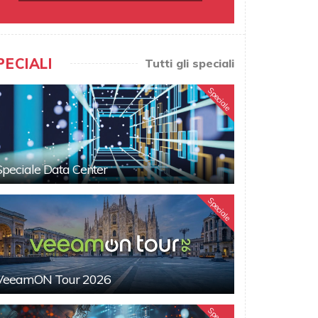
PECIALI
Tutti gli speciali
Speciale
Speciale Data Center
Speciale
VeeamON Tour 2026