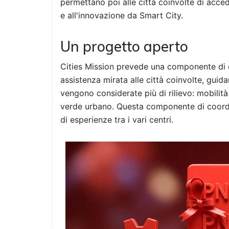
permettano poi alle città coinvolte di acced
e all'innovazione da Smart City.
Un progetto aperto
Cities Mission prevede una componente di
assistenza mirata alle città coinvolte, guid
vengono considerate più di rilievo: mobilità 
verde urbano. Questa componente di coord
di esperienze tra i vari centri.