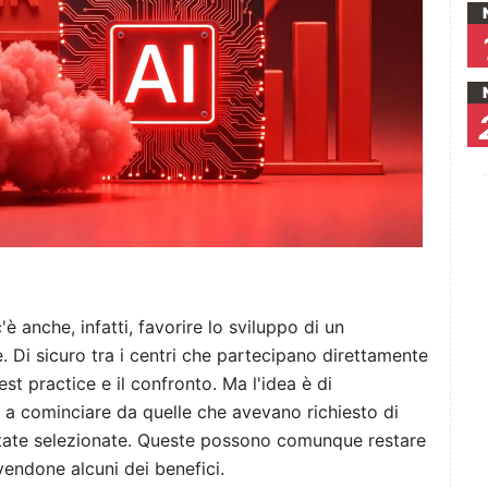
c'è anche, infatti, favorire lo sviluppo di un
. Di sicuro tra i centri che partecipano direttamente
st practice e il confronto. Ma l'idea è di
, a cominciare da quelle che avevano richiesto di
tate selezionate. Queste possono comunque restare
evendone alcuni dei benefici.