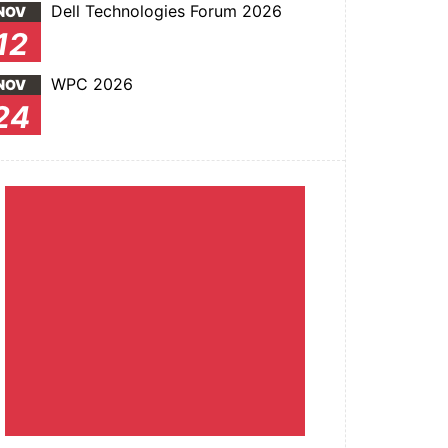
Dell Technologies Forum 2026
NOV
12
WPC 2026
NOV
24