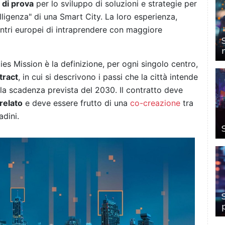
 di prova
per lo sviluppo di soluzioni e strategie per
elligenza" di una Smart City. La loro esperienza,
 centri europei di intraprendere con maggiore
ies Mission è la definizione, per ogni singolo centro,
tract
, in cui si descrivono i passi che la città intende
 la scadenza prevista del 2030. Il contratto deve
relato
e deve essere frutto di una
co-creazione
tra
adini.