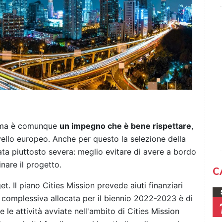
, ma è comunque
un impegno che è bene rispettare
,
ello europeo. Anche per questo la selezione della
ta piuttosto severa: meglio evitare di avere a bordo
nare il progetto.
C
. Il piano Cities Mission prevede aiuti finanziari
a complessiva allocata per il biennio 2022-2023 è di
e le attività avviate nell'ambito di Cities Mission