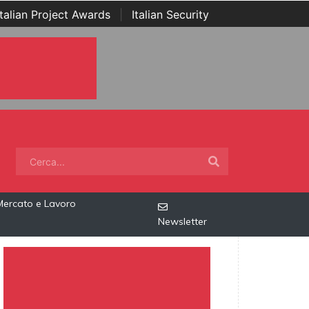
Italian Project Awards
|
Italian Security
Mercato e Lavoro
Newsletter