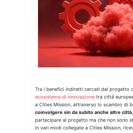
Tra i benefici indiretti cercati dal progetto 
ecosistema di innovazione
tra città europee
a Cities Mission, attraverso lo scambio di be
coinvolgere sin da subito anche altre città
partecipare al progetto ma che non sono s
in vari modi collegate a Cities Mission, ric