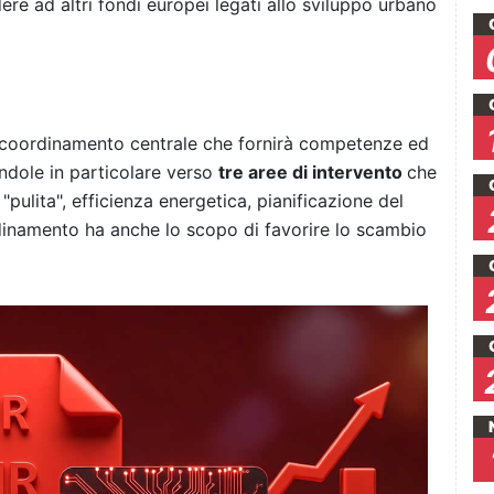
ere ad altri fondi europei legati allo sviluppo urbano
 coordinamento centrale che fornirà competenze ed
andole in particolare verso
tre aree di intervento
che
"pulita", efficienza energetica, pianificazione del
inamento ha anche lo scopo di favorire lo scambio