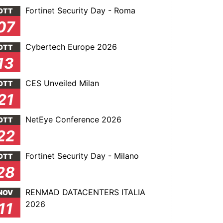
Fortinet Security Day - Roma
OTT
07
Cybertech Europe 2026
OTT
13
CES Unveiled Milan
OTT
21
NetEye Conference 2026
OTT
22
Fortinet Security Day - Milano
OTT
28
RENMAD DATACENTERS ITALIA
NOV
2026
11