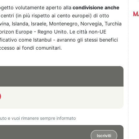
ogetto volutamente aperto alla
condivisione anche
M
centri (in più rispetto ai cento europei) di otto
vina, Islanda, Israele, Montenegro, Norvegia, Turchia
Horizon Europe - Regno Unito. Le città non-UE
ficativo come Istanbul - avranno gli stessi benefici
ccesso ai fondi comunitari.
ciuto e vuoi rimanere sempre informato
Iscriviti