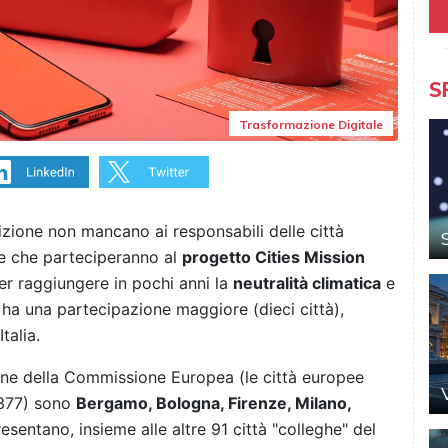
S
Trasformazione Digitale
zione non mancano ai responsabili delle città
se che parteciperanno al
progetto Cities Mission
er raggiungere in pochi anni la
neutralità climatica
e
a ha una partecipazione maggiore (dieci città),
talia.
zione della Commissione Europea (le città europee
 377) sono
Bergamo, Bologna, Firenze, Milano,
esentano, insieme alle altre 91 città "colleghe" del