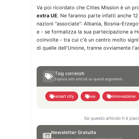
Va poi ricordato che Cities Mission è un pr
extra UE
. Ne faranno parte infatti anche 12 
nazioni "associate": Albania, Bosnia-Erzego
e - se formalizza la sua partecipazione a 
coinvolte - tra cui c'è un centro molto signi
di quelle dell'Unione, tranne ovviamente l'a
Tag correlati
Esplora altri articoli su questi argomenti
smart city
ue
innovazione
Se questo articolo ti è pia
Newsletter Gratuita
Ricevi ogni settimana i migliori articoli