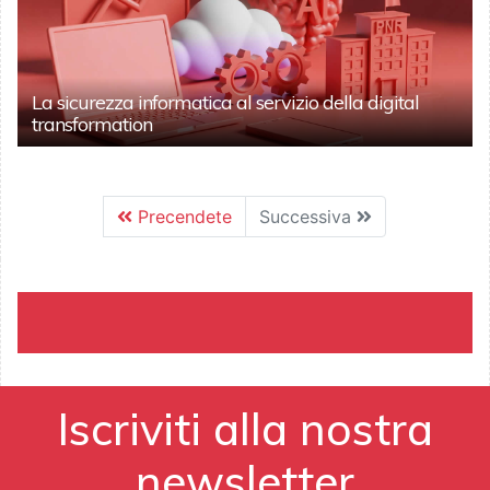
La sicurezza informatica al servizio della digital
transformation
Precendete
Successiva
Iscriviti alla nostra
newsletter