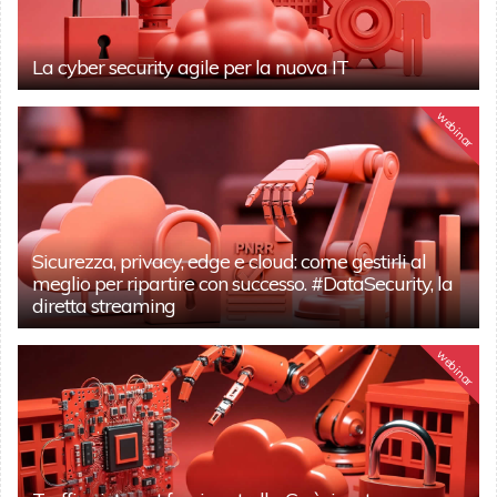
La cyber security agile per la nuova IT
webinar
Sicurezza, privacy, edge e cloud: come gestirli al
meglio per ripartire con successo. #DataSecurity, la
diretta streaming
webinar