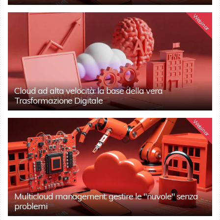
Webinar
Cloud ad alta velocità: la base della vera
Trasformazione Digitale
Webinar
Multicloud management: gestire le "nuvole" senza
problemi