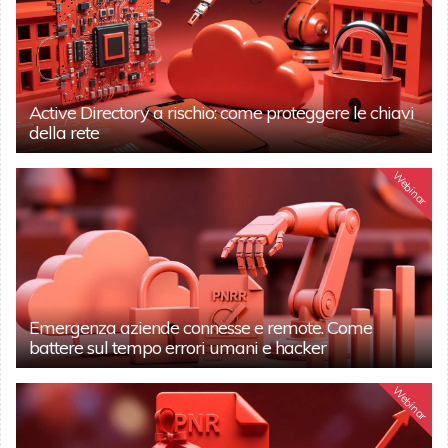
Active Directory a rischio: come proteggere le chiavi
della rete
Webinar
Emergenza aziende connesse e remote. Come
battere sul tempo errori umani e hacker
Webinar