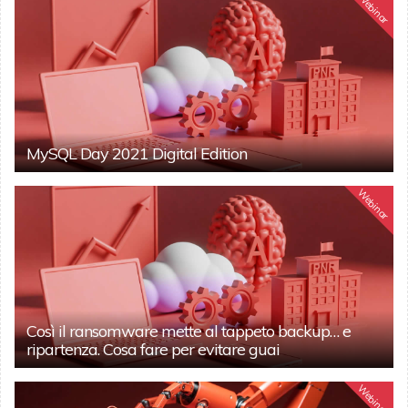
Webinar
MySQL Day 2021 Digital Edition
Webinar
Così il ransomware mette al tappeto backup… e
ripartenza. Cosa fare per evitare guai
Webinar