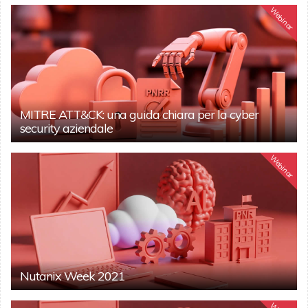
Webinar
MITRE ATT&CK: una guida chiara per la cyber
security aziendale
Webinar
Nutanix Week 2021