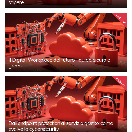
sapere
Webinar
Il Digital Workplace del futuro: liquido, sicuro e
green
Webinar
Dall’endpoint protection al servizio gestito: come
evolve la cybersecurity