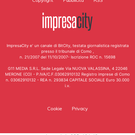
Copyright
Pubblicità
RSS
ImpresaCity e' un canale di BitCity, testata giornalistica registrata
presso il tribunale di Como ,
n. 21/2007 del 11/10/2007- Iscrizione ROC n. 15698
G11 MEDIA S.R.L. Sede Legale Via NUOVA VALASSINA, 4 22046
MERONE (CO) - P.IVA/C.F.03062910132 Registro imprese di Como
n. 03062910132 - REA n. 293834 CAPITALE SOCIALE Euro 30.000
i.v.
Cookie
Privacy