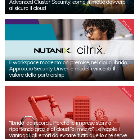
Advanced Cluster Security: come si mette davvero
al sicuro il cloud
Webinar
Il workspace moderno: on-premise, nel cloud, ibrido.
Approccio Security Driven e modelli vincenti. Il
valore della partnership
Webinar
“Ibrido” da record… Perché le imprese stanno
ripartendo grazie al cloud “di mezzo”. Le regole, i
vantaggi, gli errori da evitare, tutto quello che serve