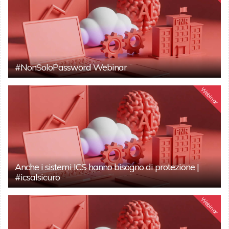
#NonSoloPassword Webinar
Webinar
Anche i sistemi ICS hanno bisogno di protezione |
#icsalsicuro
Webinar