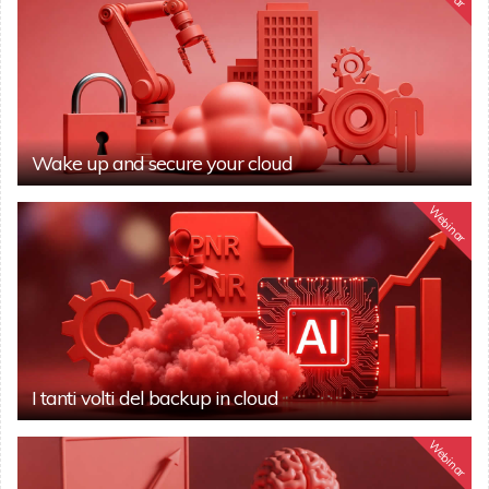
Wake up and secure your cloud
Webinar
I tanti volti del backup in cloud
Webinar