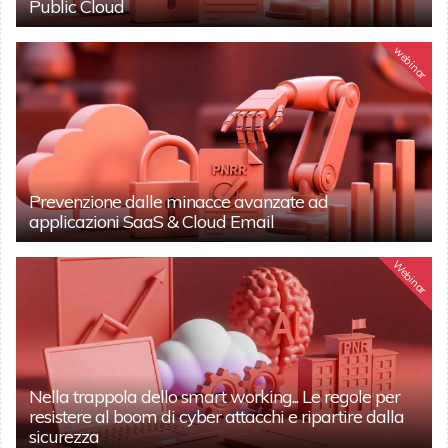
Public Cloud
webinar
Prevenzione dalle minacce avanzate ad
applicazioni SaaS & Cloud Email
Webinar
Nella trappola dello smart working... Le regole per
resistere al boom di cyber attacchi e ripartire dalla
sicurezza