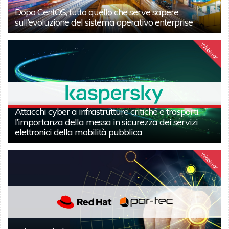
Dopo CentOS, tutto quello che serve sapere
sull’evoluzione del sistema operativo enterprise
Webinar
Attacchi cyber a infrastrutture critiche e trasporti,
l’importanza della messa in sicurezza dei servizi
elettronici della mobilità pubblica
Webinar