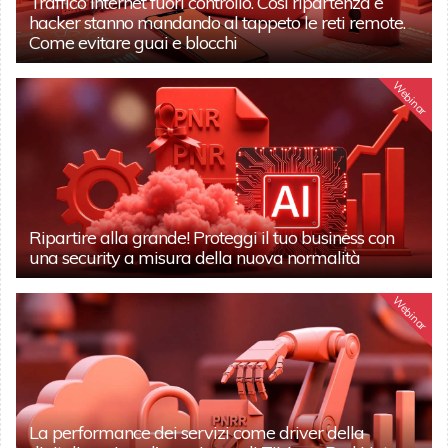
Traffico internet fuori controllo. Così ripartenza e
hacker stanno mandando al tappeto le reti remote.
Come evitare guai e blocchi
Webinar
Ripartire alla grande! Proteggi il tuo business con
una security a misura della nuova normalità
Webinar
La performance dei servizi come driver della