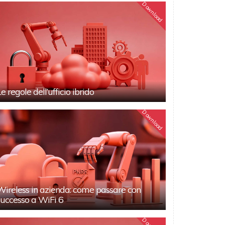
Download
Le regole dell’ufficio ibrido
Download
Wireless in azienda: come passare con
successo a WiFi 6