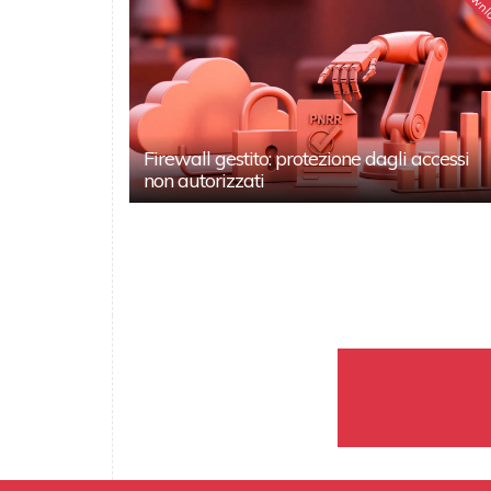
Downl
Firewall gestito: protezione dagli accessi
non autorizzati