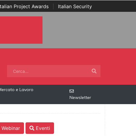
Italian Project Awards
|
Italian Security
Mercato e Lavoro
Newsletter
Webinar
Eventi