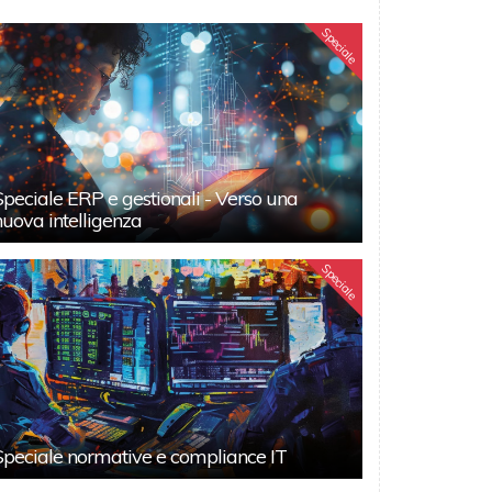
Speciale
Speciale ERP e gestionali - Verso una
nuova intelligenza
Speciale
Speciale normative e compliance IT