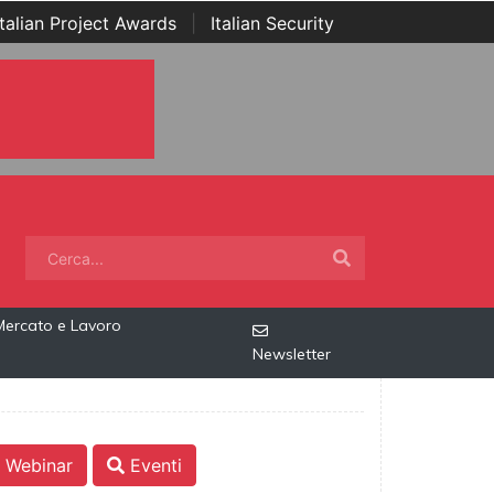
Italian Project Awards
|
Italian Security
Mercato e Lavoro
Newsletter
Webinar
Eventi