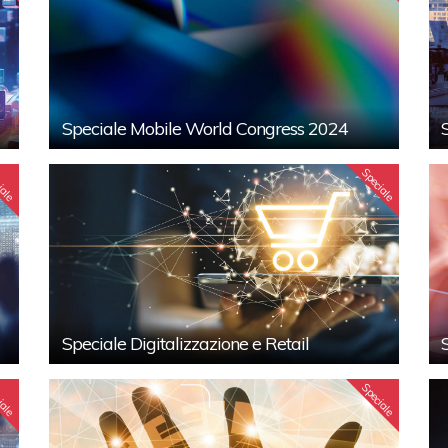
Speciale Mobile World Congress 2024
iale
Speciale
Speciale Digitalizzazione e Retail
iale
Speciale