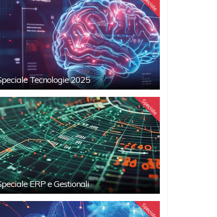
Speciale
Speciale Tecnologie 2025
Speciale
Speciale ERP e Gestionali
Speciale