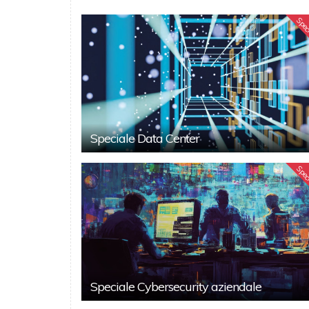
Spec
Speciale Data Center
Spec
Speciale Cybersecurity aziendale