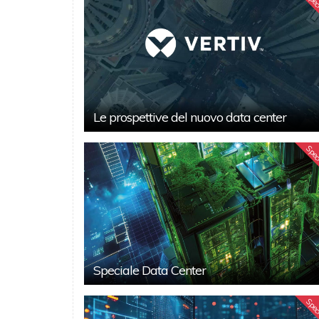
Spec
Le prospettive del nuovo data center
Spec
Speciale Data Center
Spec