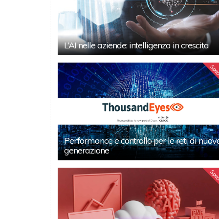
L’AI nelle aziende: intelligenza in crescita
Spec
Performance e controllo per le reti di nuov
generazione
Spec