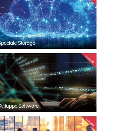
Speciale Storage
Speciale
Sviluppo Software
Speciale