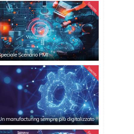
Speciale
Speciale Scenario PMI
Speciale
Un manufacturing sempre più digitalizzato