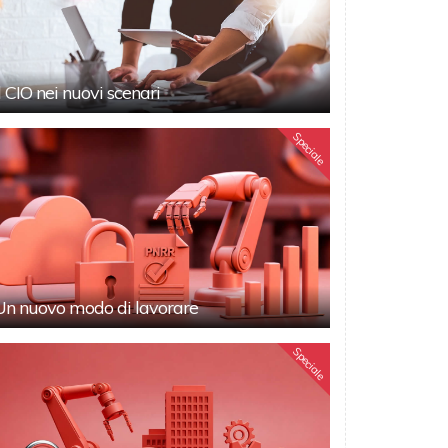
Il CIO nei nuovi scenari
Speciale
Un nuovo modo di lavorare
Speciale