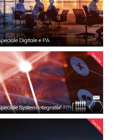
Speciale Digitale e PA
Speciale
Speciale System Integrator
Speciale