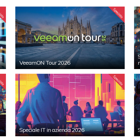
iale
Speciale
VeeamON Tour 2026
iale
Speciale
Speciale IT in azienda 2026