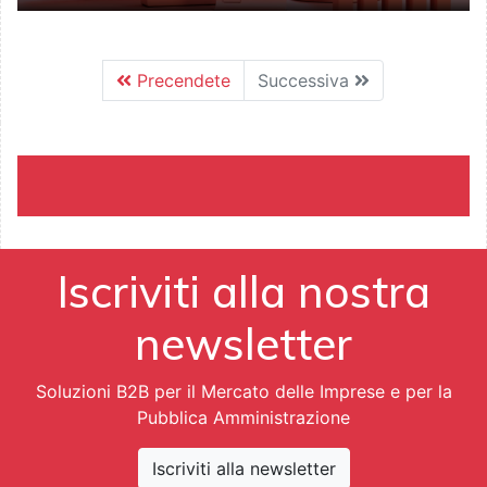
Precendete
Successiva
Iscriviti alla nostra
newsletter
Soluzioni B2B per il Mercato delle Imprese e per la
Pubblica Amministrazione
Iscriviti alla newsletter