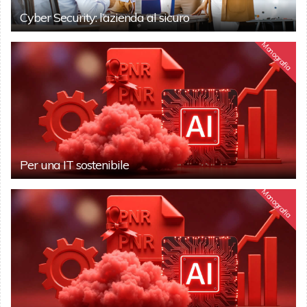
Cyber Security: l’azienda al sicuro
Monografia
Per una IT sostenibile
Monografia