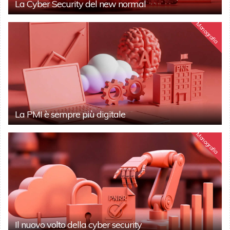
La Cyber Security del new normal
Monografia
La PMI è sempre più digitale
Monografia
Il nuovo volto della cyber security