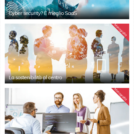
Cyber security? È meglio SaaS
Monografia
La sostenibilità al centro
Monografia