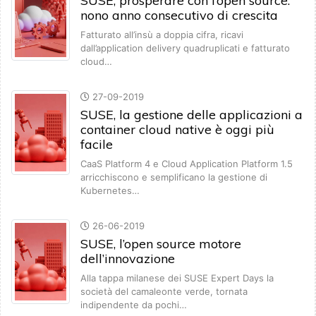
SUSE, prosperare con l’open source:
nono anno consecutivo di crescita
Fatturato all’insù a doppia cifra, ricavi
dall’application delivery quadruplicati e fatturato
cloud…
27-09-2019
SUSE, la gestione delle applicazioni a
container cloud native è oggi più
facile
CaaS Platform 4 e Cloud Application Platform 1.5
arricchiscono e semplificano la gestione di
Kubernetes…
26-06-2019
SUSE, l’open source motore
dell’innovazione
Alla tappa milanese dei SUSE Expert Days la
società del camaleonte verde, tornata
indipendente da pochi…