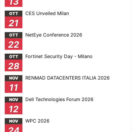
13
CES Unveiled Milan
OTT
21
NetEye Conference 2026
OTT
22
Fortinet Security Day - Milano
OTT
28
RENMAD DATACENTERS ITALIA 2026
NOV
11
Dell Technologies Forum 2026
NOV
12
WPC 2026
NOV
24