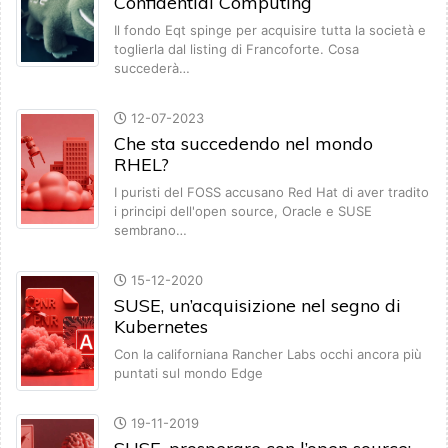
Confidential Computing
Il fondo Eqt spinge per acquisire tutta la società e
toglierla dal listing di Francoforte. Cosa
succederà…
12-07-2023
Che sta succedendo nel mondo
RHEL?
I puristi del FOSS accusano Red Hat di aver tradito
i principi dell'open source, Oracle e SUSE
sembrano…
15-12-2020
SUSE, un’acquisizione nel segno di
Kubernetes
Con la californiana Rancher Labs occhi ancora più
puntati sul mondo Edge
19-11-2019