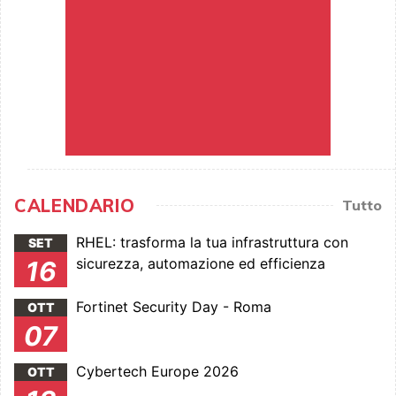
CALENDARIO
Tutto
RHEL: trasforma la tua infrastruttura con
SET
sicurezza, automazione ed efficienza
16
Fortinet Security Day - Roma
OTT
07
Cybertech Europe 2026
OTT