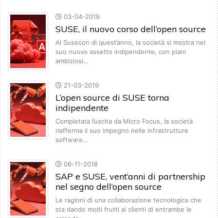
03-04-2019
SUSE, il nuovo corso dell’open source
Al Susecon di quest’anno, la società si mostra nel
suo nuovo assetto indipendente, con piani
ambiziosi…
21-03-2019
L’open source di SUSE torna
indipendente
Completata l’uscita da Micro Focus, la società
riafferma il suo impegno nelle infrastrutture
software…
06-11-2018
SAP e SUSE, vent’anni di partnership
nel segno dell’open source
Le ragioni di una collaborazione tecnologica che
sta dando molti frutti ai clienti di entrambe le