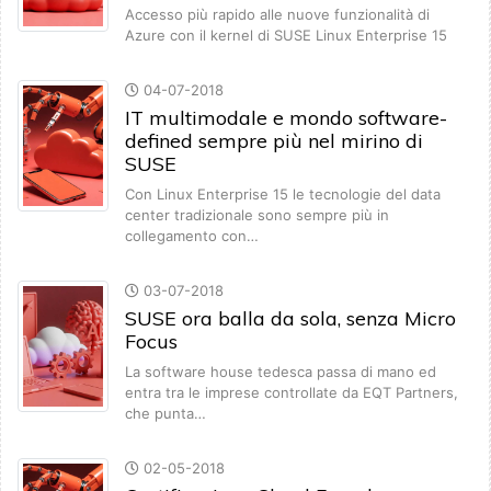
Accesso più rapido alle nuove funzionalità di
Azure con il kernel di SUSE Linux Enterprise 15
04-07-2018
IT multimodale e mondo software-
defined sempre più nel mirino di
SUSE
Con Linux Enterprise 15 le tecnologie del data
center tradizionale sono sempre più in
collegamento con…
03-07-2018
SUSE ora balla da sola, senza Micro
Focus
La software house tedesca passa di mano ed
entra tra le imprese controllate da EQT Partners,
che punta…
02-05-2018