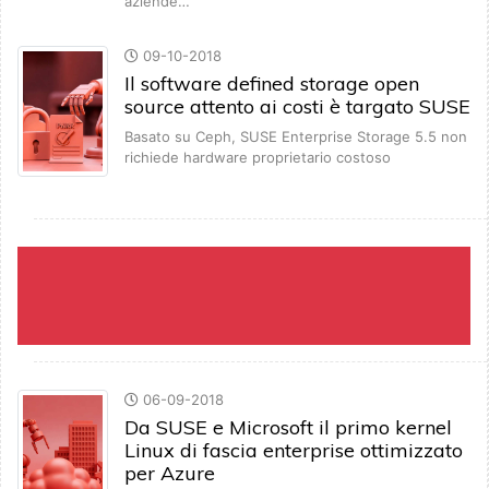
aziende…
09-10-2018
Il software defined storage open
source attento ai costi è targato SUSE
Basato su Ceph, SUSE Enterprise Storage 5.5 non
richiede hardware proprietario costoso
06-09-2018
Da SUSE e Microsoft il primo kernel
Linux di fascia enterprise ottimizzato
per Azure