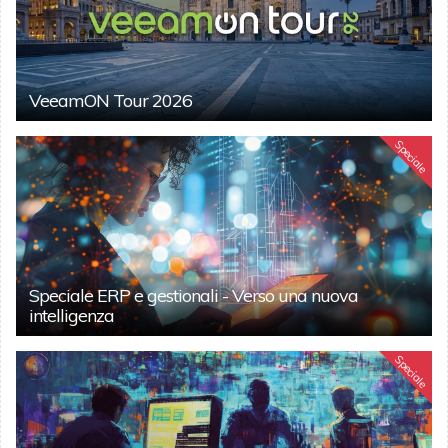
VeeamON Tour 2026
Speciale
Speciale ERP e gestionali - Verso una nuova
intelligenza
Speciale