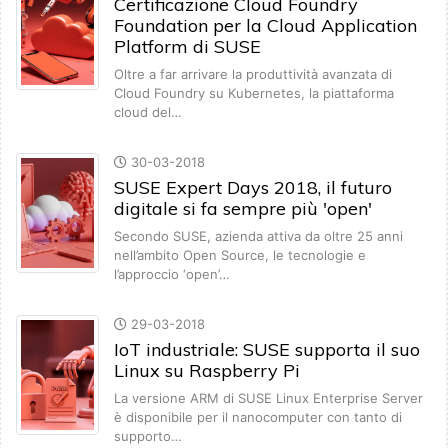
Certificazione Cloud Foundry
Foundation per la Cloud Application
Platform di SUSE
Oltre a far arrivare la produttività avanzata di
Cloud Foundry su Kubernetes, la piattaforma
cloud del…
30-03-2018
SUSE Expert Days 2018, il futuro
digitale si fa sempre più 'open'
Secondo SUSE, azienda attiva da oltre 25 anni
nell’ambito Open Source, le tecnologie e
l’approccio ‘open’…
29-03-2018
IoT industriale: SUSE supporta il suo
Linux su Raspberry Pi
La versione ARM di SUSE Linux Enterprise Server
è disponibile per il nanocomputer con tanto di
supporto…