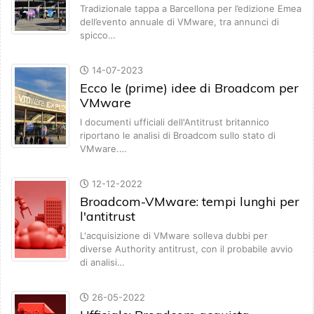
Tradizionale tappa a Barcellona per l’edizione Emea
dell’evento annuale di VMware, tra annunci di
spicco…
14-07-2023
Ecco le (prime) idee di Broadcom per
VMware
I documenti ufficiali dell'Antitrust britannico
riportano le analisi di Broadcom sullo stato di
VMware.…
12-12-2022
Broadcom-VMware: tempi lunghi per
l'antitrust
L'acquisizione di VMware solleva dubbi per
diverse Authority antitrust, con il probabile avvio
di analisi…
26-05-2022