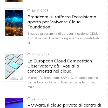
12-11-2025
Broadcom, si rafforza l’ecosistema
aperto per VMware Cloud
Foundation
Il nuovo programma di autocertificazione ODM,
l’iniziativa per il networking aperto e i contributi
al…
30-10-2025
Lo European Cloud Competition
Observatory dà i voti alla
concorrenza nel cloud
Microsoft, Broadcom, SAP e Citrix sotto esame
per le loro politiche di licenza: bene la prima,
male…
24-10-2025
VMware, il cloud privato al centro di