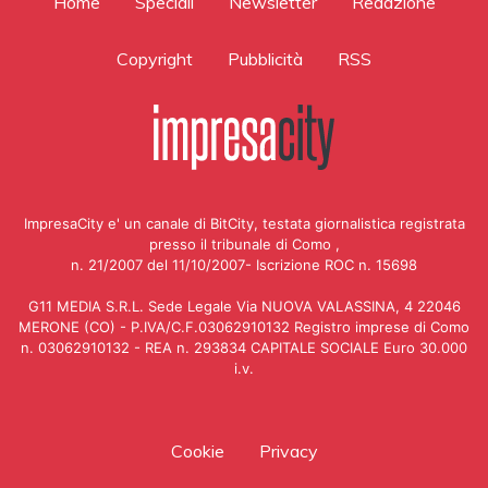
Home
Speciali
Newsletter
Redazione
Copyright
Pubblicità
RSS
ImpresaCity e' un canale di BitCity, testata giornalistica registrata
presso il tribunale di Como ,
n. 21/2007 del 11/10/2007- Iscrizione ROC n. 15698
G11 MEDIA S.R.L. Sede Legale Via NUOVA VALASSINA, 4 22046
MERONE (CO) - P.IVA/C.F.03062910132 Registro imprese di Como
n. 03062910132 - REA n. 293834 CAPITALE SOCIALE Euro 30.000
i.v.
Cookie
Privacy