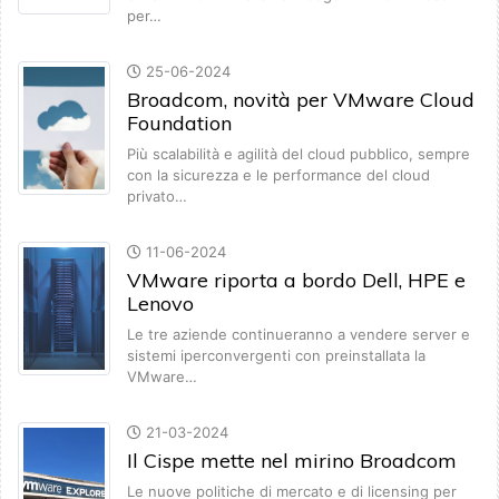
per…
25-06-2024
Broadcom, novità per VMware Cloud
Foundation
Più scalabilità e agilità del cloud pubblico, sempre
con la sicurezza e le performance del cloud
privato…
11-06-2024
VMware riporta a bordo Dell, HPE e
Lenovo
Le tre aziende continueranno a vendere server e
sistemi iperconvergenti con preinstallata la
VMware…
21-03-2024
Il Cispe mette nel mirino Broadcom
Le nuove politiche di mercato e di licensing per