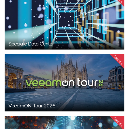
Speciale Data Center
Speciale
VeeamON Tour 2026
Speciale