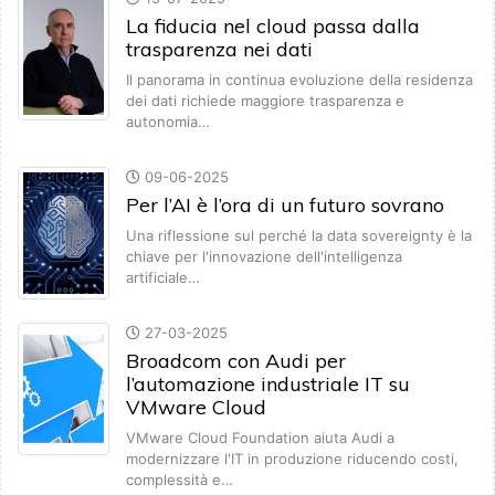
La fiducia nel cloud passa dalla
trasparenza nei dati
Il panorama in continua evoluzione della residenza
dei dati richiede maggiore trasparenza e
autonomia…
09-06-2025
Per l’AI è l’ora di un futuro sovrano
Una riflessione sul perché la data sovereignty è la
chiave per l'innovazione dell'intelligenza
artificiale…
27-03-2025
Broadcom con Audi per
l’automazione industriale IT su
VMware Cloud
VMware Cloud Foundation aiuta Audi a
modernizzare l'IT in produzione riducendo costi,
complessità e…