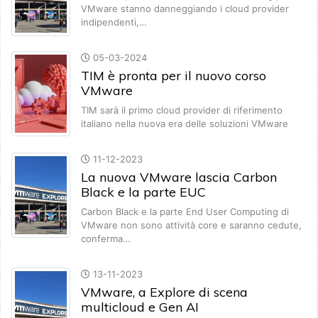
VMware stanno danneggiando i cloud provider
indipendenti,…
05-03-2024
TIM è pronta per il nuovo corso
VMware
TIM sarà il primo cloud provider di riferimento
italiano nella nuova era delle soluzioni VMware
11-12-2023
La nuova VMware lascia Carbon
Black e la parte EUC
Carbon Black e la parte End User Computing di
VMware non sono attività core e saranno cedute,
conferma…
13-11-2023
VMware, a Explore di scena
multicloud e Gen AI