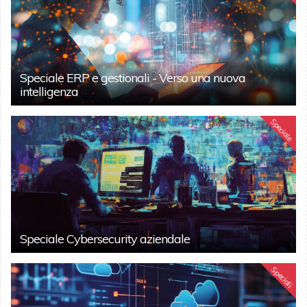
Speciale ERP e gestionali - Verso una nuova
intelligenza
Speciale
Speciale Cybersecurity aziendale
Speciali