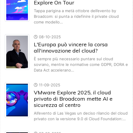
Explore On Tour
Tappa parigina a metà ottobre dell’evento by
Broadcom: si punta a ridefinire il private cloud
come modello…
08-10-2025
L'Europa può vincere la corsa
all'innovazione del cloud?
È sempre più necessario puntare sul cloud
sovrano, mentre le normative come GDPR, DORA e
Data Act accelerano…
11-09-2025
VMware Explore 2025, il cloud
privato di Broadcom mette AI e
sicurezza al centro
All’evento di Las Vegas un deciso rilancio del cloud
privato con la versione 9.0 di Cloud Foundation:…