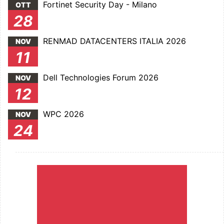
Fortinet Security Day - Milano
OTT
28
RENMAD DATACENTERS ITALIA 2026
NOV
11
Dell Technologies Forum 2026
NOV
12
WPC 2026
NOV
24