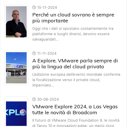
15-11-2024
Perché un cloud sovrano è sempre
più importante
Oggi che i dati si spostano costantemente tra
piattaforme e luoghi diversi, devono essere
salvaguardati…
11-11-2024
A Explore, VMware parla sempre di
più la lingua del cloud privato
L’edizione europea dell’evento mondiale conferma
la focalizzazione verso il private cloud,
imperniato…
30-08-2024
VMware Explore 2024, a Las Vegas
tutte le novità di Broadcom
Il futuro di VMware Cloud Foundation 9, le novità
di Tanzu 10 e innovazioni edge: un menù ricco