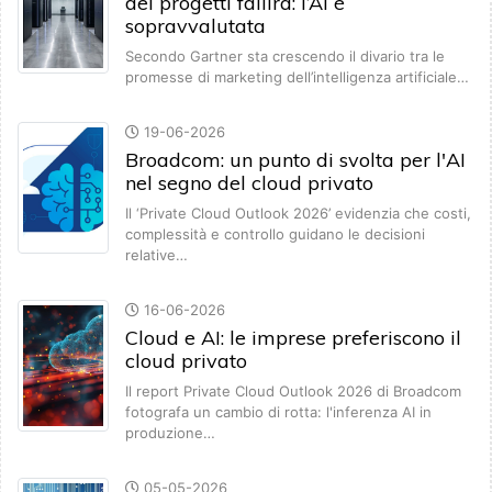
dei progetti fallirà: l’AI è
sopravvalutata
Secondo Gartner sta crescendo il divario tra le
promesse di marketing dell’intelligenza artificiale…
19-06-2026
Broadcom: un punto di svolta per l'AI
nel segno del cloud privato
Il ‘Private Cloud Outlook 2026’ evidenzia che costi,
complessità e controllo guidano le decisioni
relative…
16-06-2026
Cloud e AI: le imprese preferiscono il
cloud privato
Il report Private Cloud Outlook 2026 di Broadcom
fotografa un cambio di rotta: l'inferenza AI in
produzione…
05-05-2026