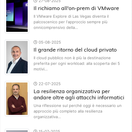
27-08-2025
Il richiamo all'on-prem di VMware
Il VMware Explore di Las Vegas diventa il
palcoscenico per l'approccio sempre più
onnicomprensivo della…
05-08-2025
Il grande ritorno del cloud privato
Il cloud pubblico non è più la destinazione
preferita per ogni workload: alla scoperta dei 5
motivi…
22-07-2025
La resilienza organizzativa per
andare oltre agli attacchi informatici
Una riflessione sul perché oggi è necessario un
approccio più completo alla resilienza
organizzativa…
15-07-2025