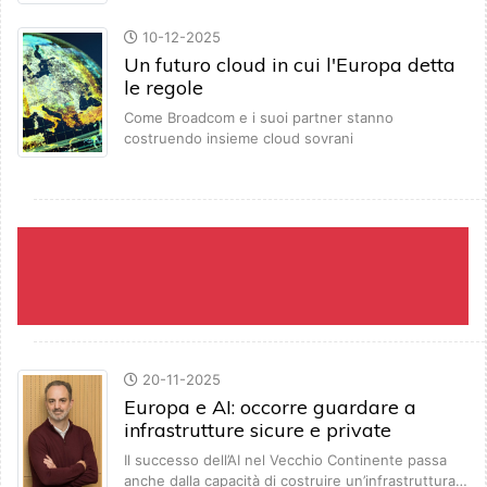
10-12-2025
Un futuro cloud in cui l'Europa detta
le regole
Come Broadcom e i suoi partner stanno
costruendo insieme cloud sovrani
20-11-2025
Europa e AI: occorre guardare a
infrastrutture sicure e private
Il successo dell’AI nel Vecchio Continente passa
anche dalla capacità di costruire un’infrastruttura…