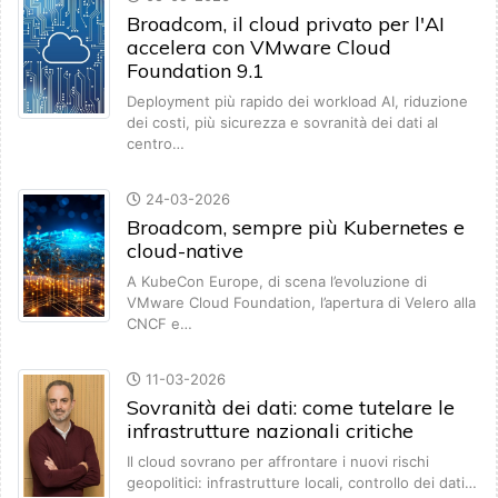
Broadcom, il cloud privato per l'AI
accelera con VMware Cloud
Foundation 9.1
Deployment più rapido dei workload AI, riduzione
dei costi, più sicurezza e sovranità dei dati al
centro…
24-03-2026
Broadcom, sempre più Kubernetes e
cloud-native
A KubeCon Europe, di scena l’evoluzione di
VMware Cloud Foundation, l’apertura di Velero alla
CNCF e…
11-03-2026
Sovranità dei dati: come tutelare le
infrastrutture nazionali critiche
Il cloud sovrano per affrontare i nuovi rischi
geopolitici: infrastrutture locali, controllo dei dati…