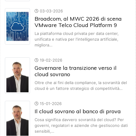
03-03-2026
Broadcom, al MWC 2026 di scena
VMware Telco Cloud Platform 9
La piattaforma cloud privata per data center,
unificata e nativa per l'intelligenza artificiale,
migliora…
19-02-2026
Governare la transizione verso il
cloud sovrano
Oltre che ai fini della compliance, la sovranità del
cloud è un fattore strategico di competitività…
15-01-2026
Il cloud sovrano al banco di prova
Cosa significa davvero sovranità del cloud? Per
governi, regolatori e aziende che gestiscono dati
sensibili,…