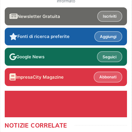
informato
Newsletter Gratuita
Iscriviti
Fonti di ricerca preferite
Aggiungi
Google News
Seguici
ImpresaCity Magazine
Abbonati
NOTIZIE CORRELATE