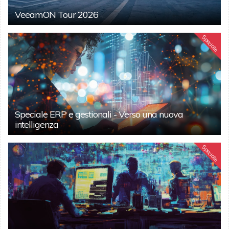
VeeamON Tour 2026
Speciale
Speciale ERP e gestionali - Verso una nuova
intelligenza
Speciale