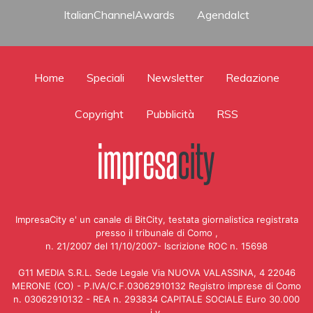
ItalianChannelAwards
AgendaIct
Home
Speciali
Newsletter
Redazione
Copyright
Pubblicità
RSS
ImpresaCity e' un canale di BitCity, testata giornalistica registrata
presso il tribunale di Como ,
n. 21/2007 del 11/10/2007- Iscrizione ROC n. 15698
G11 MEDIA S.R.L. Sede Legale Via NUOVA VALASSINA, 4 22046
MERONE (CO) - P.IVA/C.F.03062910132 Registro imprese di Como
n. 03062910132 - REA n. 293834 CAPITALE SOCIALE Euro 30.000
i.v.