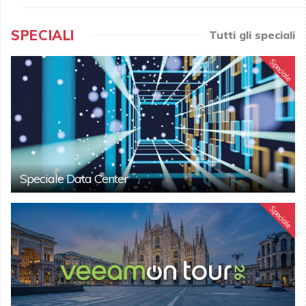
SPECIALI
Tutti gli speciali
Speciale
Speciale Data Center
Speciale