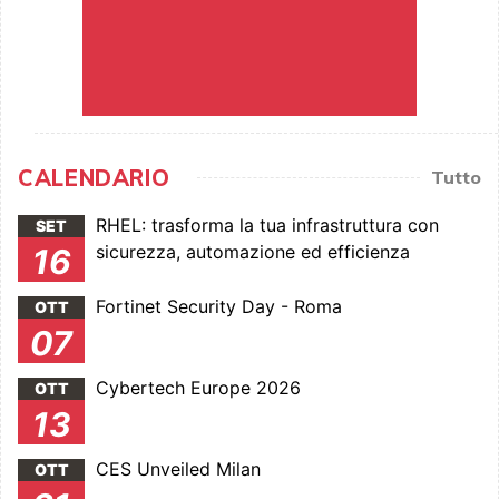
CALENDARIO
Tutto
RHEL: trasforma la tua infrastruttura con
SET
sicurezza, automazione ed efficienza
16
Fortinet Security Day - Roma
OTT
07
Cybertech Europe 2026
OTT
13
CES Unveiled Milan
OTT