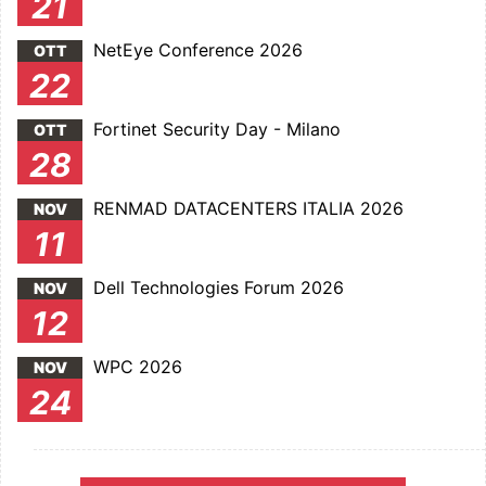
21
NetEye Conference 2026
OTT
22
Fortinet Security Day - Milano
OTT
28
RENMAD DATACENTERS ITALIA 2026
NOV
11
Dell Technologies Forum 2026
NOV
12
WPC 2026
NOV
24