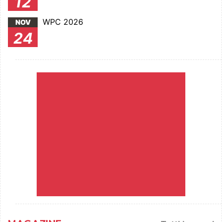
12
WPC 2026
NOV
24