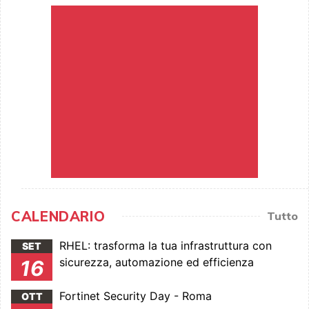
CALENDARIO
Tutto
RHEL: trasforma la tua infrastruttura con
SET
sicurezza, automazione ed efficienza
16
Fortinet Security Day - Roma
OTT