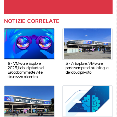
NOTIZIE CORRELATE
6
-
VMware Explore
5
-
A Explore, VMware
2025, il cloud privato di
parla sempre di più la lingua
Broadcom mette AI e
del cloud privato
sicurezza al centro