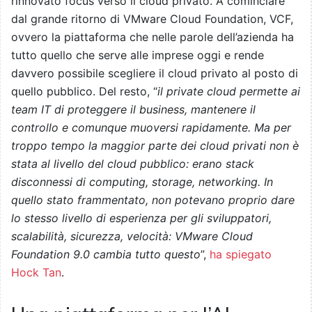
rinnovato focus verso il cloud privato. A cominciare
dal grande ritorno di VMware Cloud Foundation, VCF,
ovvero la piattaforma che nelle parole dell’azienda ha
tutto quello che serve alle imprese oggi e rende
davvero possibile scegliere il cloud privato al posto di
quello pubblico. Del resto, “
il private cloud permette ai
team IT di proteggere il business, mantenere il
controllo e comunque muoversi rapidamente. Ma per
troppo tempo la maggior parte dei cloud privati non è
stata al livello del cloud pubblico: erano stack
disconnessi di computing, storage, networking. In
quello stato frammentato, non potevano proprio dare
lo stesso livello di esperienza per gli sviluppatori,
scalabilità, sicurezza, velocità: VMware Cloud
Foundation 9.0 cambia tutto questo
”,
ha spiegato
Hock Tan
.