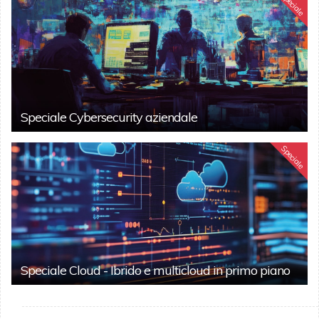
Speciale
Speciale Cybersecurity aziendale
Speciale
Speciale Cloud - Ibrido e multicloud in primo piano