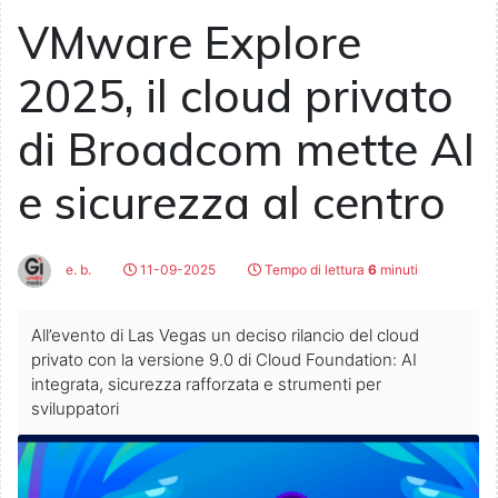
VMware Explore
2025, il cloud privato
di Broadcom mette AI
e sicurezza al centro
e. b.
11-09-2025
Tempo di lettura
6
minuti
All’evento di Las Vegas un deciso rilancio del cloud
privato con la versione 9.0 di Cloud Foundation: AI
integrata, sicurezza rafforzata e strumenti per
sviluppatori