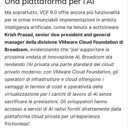
Una piattaforma per l’AI
Ma soprattutto, VCF 9.0 offre ancora più funzionalità
per le ormai irrinunciabili implementazioni in ambito
intelligenza artificiale, come ha tenuto a sottolineare
Krish Prasad, senior vice president and general
manager della divisione VMware Cloud Foundation di
Broadcom
, evidenziando che “
per supportare la
prossima ondata di innovazione AI, Broadcom sta
rendendo l'AI privata una parte standard del cloud
privato moderno: con VMware Cloud Foundation, gli
operatori di infrastrutture e cloud ottengono i
vantaggi in termini di costi e operatività della
virtualizzazione per i carichi di lavoro di AI senza
sacrificare le prestazioni. Gli sviluppatori hanno
accesso a servizi di AI nativi forniti direttamente dalla
piattaforma cloud privata per un'esperienza
frictionless
”.