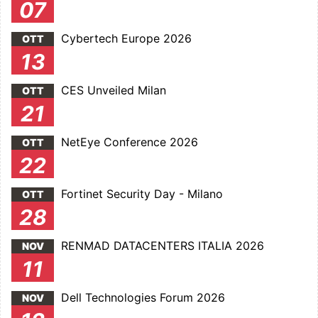
07
Cybertech Europe 2026
OTT
13
CES Unveiled Milan
OTT
21
NetEye Conference 2026
OTT
22
Fortinet Security Day - Milano
OTT
28
RENMAD DATACENTERS ITALIA 2026
NOV
11
Dell Technologies Forum 2026
NOV