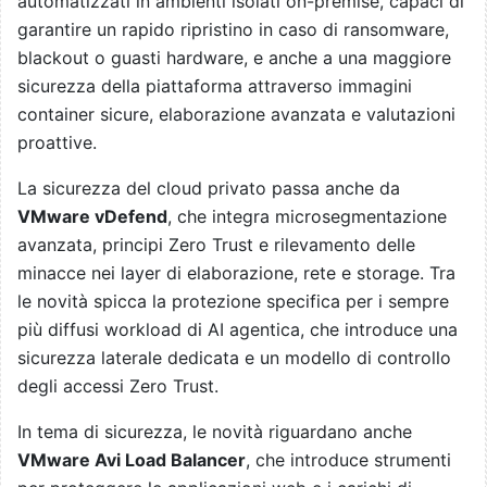
automatizzati in ambienti isolati on-premise, capaci di
garantire un rapido ripristino in caso di ransomware,
blackout o guasti hardware, e anche a una maggiore
sicurezza della piattaforma attraverso immagini
container sicure, elaborazione avanzata e valutazioni
proattive.
La sicurezza del cloud privato passa anche da
VMware vDefend
, che integra microsegmentazione
avanzata, principi Zero Trust e rilevamento delle
minacce nei layer di elaborazione, rete e storage. Tra
le novità spicca la protezione specifica per i sempre
più diffusi workload di AI agentica, che introduce una
sicurezza laterale dedicata e un modello di controllo
degli accessi Zero Trust.
In tema di sicurezza, le novità riguardano anche
VMware Avi Load Balancer
, che introduce strumenti