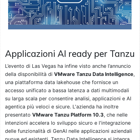
Applicazioni AI ready per Tanzu
L’evento di Las Vegas ha infine visto anche l’annuncio
della disponibilità di
VMware Tanzu Data Intelligence
,
una piattaforma data lakehouse che fornisce un
accesso unificato a bassa latenza a dati multimodali
su larga scala per consentire analisi, applicazioni e AI
agentica più veloci e sicure. L'azienda ha inoltre
presentato
VMware Tanzu Platform 10.3
, che nelle
intenzioni accelera lo sviluppo sicuro e l'integrazione
delle funzionalità di GenAI nelle applicazioni aziendali
nuove ed esistenti. Tanzu Data Intelligence si integra