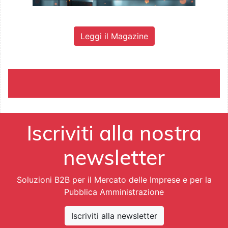
Leggi il Magazine
Iscriviti alla nostra
newsletter
Soluzioni B2B per il Mercato delle Imprese e per la
Pubblica Amministrazione
Iscriviti alla newsletter