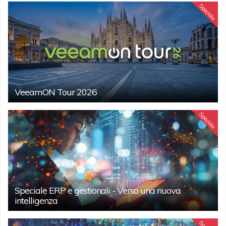
Speciale
VeeamON Tour 2026
Speciale
Speciale ERP e gestionali - Verso una nuova
intelligenza