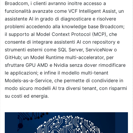
Broadcom, i clienti avranno inoltre accesso a
funzionalità avanzate come VCF Intelligent Assist, un
assistente AI in grado di diagnosticare e risolvere
problemi accedendo alla knowledge base Broadcom;
il supporto al Model Context Protocol (MCP), che
consente di integrare assistenti AI con repository e
strumenti esterni come SQL Server, ServiceNow o
GitHub; un Model Runtime multi-accelerator, per
sfruttare GPU AMD e Nvidia senza dover rimodificare
le applicazioni; e infine il modello multi-tenant
Models-as-a-Service, che permette di condividere in
modo sicuro modelli AI tra diversi tenant, con risparmi
su costi ed energia.