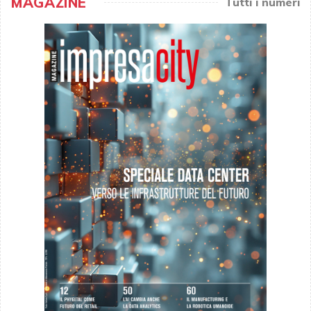
MAGAZINE
Tutti i numeri