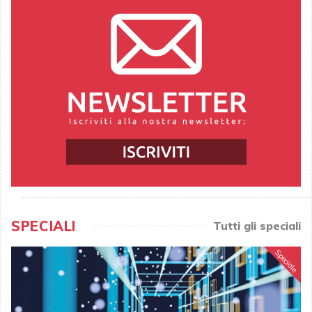
SPECIALI
Tutti gli speciali
Speciale