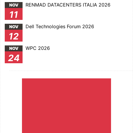
RENMAD DATACENTERS ITALIA 2026
NOV
11
Dell Technologies Forum 2026
NOV
12
WPC 2026
NOV
24