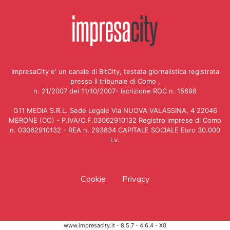
ImpresaCity e' un canale di BitCity, testata giornalistica registrata
presso il tribunale di Como ,
n. 21/2007 del 11/10/2007- Iscrizione ROC n. 15698
G11 MEDIA S.R.L. Sede Legale Via NUOVA VALASSINA, 4 22046
MERONE (CO) - P.IVA/C.F.03062910132 Registro imprese di Como
n. 03062910132 - REA n. 293834 CAPITALE SOCIALE Euro 30.000
i.v.
Cookie
Privacy
www.impresacity.it - 8.5.7 - 4.6.4 - X0