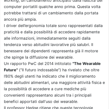
working
, un cambiamento anticipato dalla nascita dei
computer portatili qualche anno prima. Questa volta
potrebbe trattarsi di un cambiamento dalla portata
ancora più ampia.
I driver dell’ergonomia totale sono rappresentati dalla
praticità e dalla possibilità di accedere rapidamente
alle informazioni, immediatamente seguiti dalla
tendenza verso abitudini lavorative più salubri. Il
benessere dei dipendenti rappresenta già il motore
che spinge la diffusione dei
wearable
.
Un rapporto PwC del 2014 intitolato
"The Wearable
Future"
(“Il futuro indossabile”) ha rivelato che oltre
l’80% degli utenti ha indicato che il miglioramento
delle abitudini alimentari, una maggiore attività fisica e
la possibilità di accedere a cure mediche più
convenienti rappresentano alcuni tra i principali
benefici apportati dall'uso dei
wearable
.
Il professor Hedge ritiene che queste tecnologie