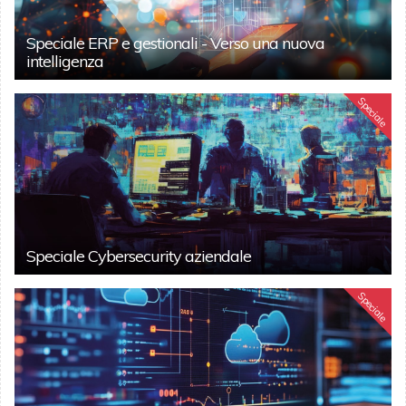
Speciale ERP e gestionali - Verso una nuova
intelligenza
Speciale
Speciale Cybersecurity aziendale
Speciale