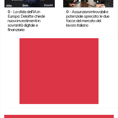
0
-
La sfida dell'IA in
0
-
Assunzioni introvabili e
Europa: Deloitte chiede
potenziale sprecato: le due
nuovi investimenti in
facce del mercato del
sovranità digitale e
lavoro italiano
finanziaria