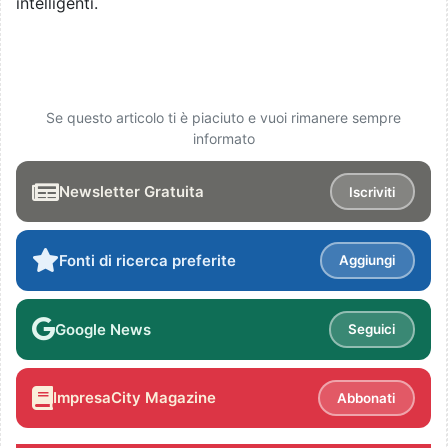
intelligenti.
Se questo articolo ti è piaciuto e vuoi rimanere sempre
informato
Newsletter Gratuita
Iscriviti
Fonti di ricerca preferite
Aggiungi
Google News
Seguici
ImpresaCity Magazine
Abbonati