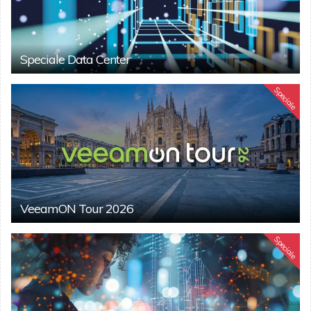
Speciale Data Center
Speciale
VeeamON Tour 2026
Speciale