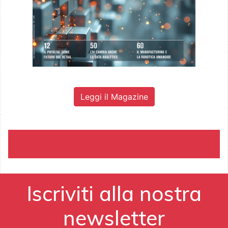
Leggi il Magazine
Iscriviti alla nostra
newsletter