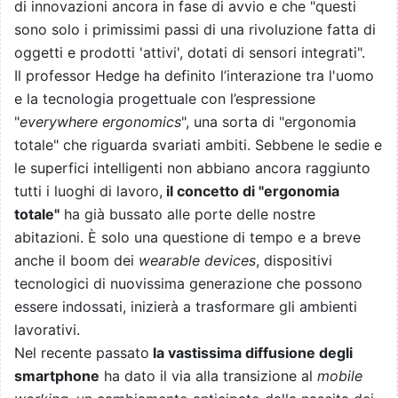
di innovazioni ancora in fase di avvio e che "questi
sono solo i primissimi passi di una rivoluzione fatta di
oggetti e prodotti 'attivi', dotati di sensori integrati".
Il professor Hedge ha definito l’interazione tra l'uomo
e la tecnologia progettuale con l’espressione
"
everywhere ergonomics
", una sorta di "ergonomia
totale" che riguarda svariati ambiti. Sebbene le sedie e
le superfici intelligenti non abbiano ancora raggiunto
tutti i luoghi di lavoro,
il concetto di "ergonomia
totale"
ha già bussato alle porte delle nostre
abitazioni. È solo una questione di tempo e a breve
anche il boom dei
wearable devices
, dispositivi
tecnologici di nuovissima generazione che possono
essere indossati, inizierà a trasformare gli ambienti
lavorativi.
Nel recente passato
la vastissima diffusione degli
smartphone
ha dato il via alla transizione al
mobile