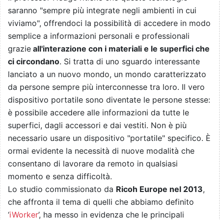
saranno "sempre più integrate negli ambienti in cui
viviamo", offrendoci la possibilità di accedere in modo
semplice a informazioni personali e professionali
grazie
all'interazione con i materiali e le superfici che
ci circondano
. Si tratta di uno sguardo interessante
lanciato a un nuovo mondo, un mondo caratterizzato
da persone sempre più interconnesse tra loro. Il vero
dispositivo portatile sono diventate le persone stesse:
è possibile accedere alle informazioni da tutte le
superfici, dagli accessori e dai vestiti. Non è più
necessario usare un dispositivo "portatile" specifico. È
ormai evidente la necessità di nuove modalità che
consentano di lavorare da remoto in qualsiasi
momento e senza difficoltà.
Lo studio commissionato da
Ricoh Europe nel 2013
,
che affronta il tema di quelli che abbiamo definito
‘
iWorker
’, ha messo in evidenza che le principali