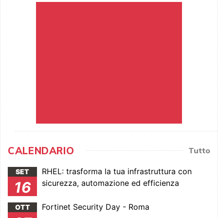
CALENDARIO
Tutto
RHEL: trasforma la tua infrastruttura con
SET
sicurezza, automazione ed efficienza
16
Fortinet Security Day - Roma
OTT