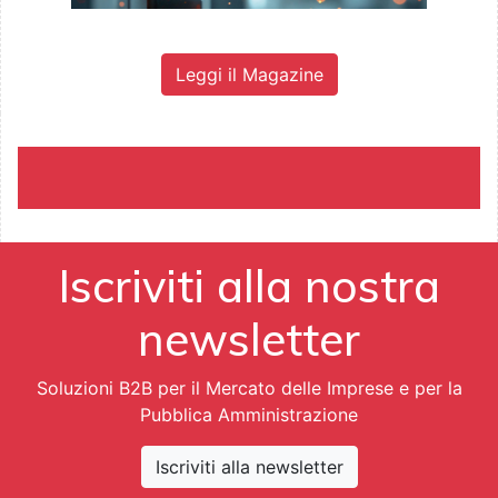
Leggi il Magazine
Iscriviti alla nostra
newsletter
Soluzioni B2B per il Mercato delle Imprese e per la
Pubblica Amministrazione
Iscriviti alla newsletter