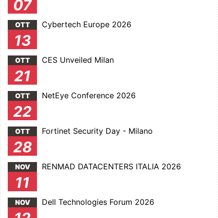
07
Cybertech Europe 2026
OTT
13
CES Unveiled Milan
OTT
21
NetEye Conference 2026
OTT
22
Fortinet Security Day - Milano
OTT
28
RENMAD DATACENTERS ITALIA 2026
NOV
11
Dell Technologies Forum 2026
NOV
12