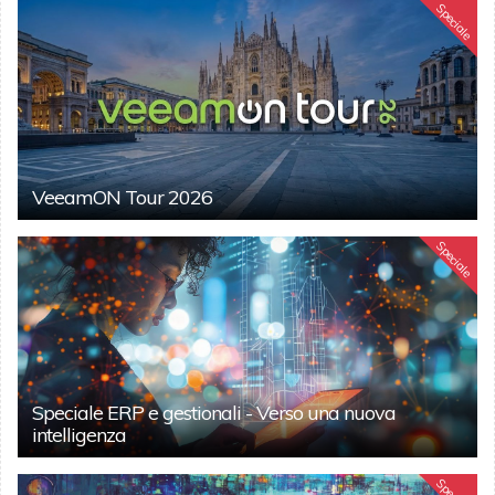
Speciale
VeeamON Tour 2026
Speciale
Speciale ERP e gestionali - Verso una nuova
intelligenza