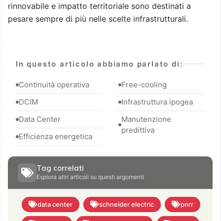
rinnovabile e impatto territoriale sono destinati a
pesare sempre di più nelle scelte infrastrutturali.
In questo articolo abbiamo parlato di:
Continuità operativa
Free-cooling
DCIM
Infrastruttura ipogea
Data Center
Manutenzione
predittiva
Efficienza energetica
Tag correlati
Esplora altri articoli su questi argomenti
data center
schneider electric
pnrr