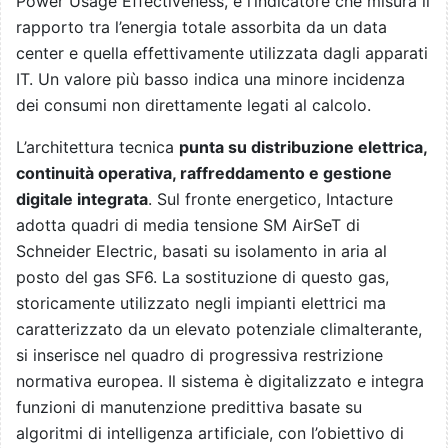
Power Usage Effectiveness, è l’indicatore che misura il
rapporto tra l’energia totale assorbita da un data
center e quella effettivamente utilizzata dagli apparati
IT. Un valore più basso indica una minore incidenza
dei consumi non direttamente legati al calcolo.
L’architettura tecnica
punta su distribuzione elettrica,
continuità operativa, raffreddamento e gestione
digitale integrata
. Sul fronte energetico, Intacture
adotta quadri di media tensione SM AirSeT di
Schneider Electric, basati su isolamento in aria al
posto del gas SF6. La sostituzione di questo gas,
storicamente utilizzato negli impianti elettrici ma
caratterizzato da un elevato potenziale climalterante,
si inserisce nel quadro di progressiva restrizione
normativa europea. Il sistema è digitalizzato e integra
funzioni di manutenzione predittiva basate su
algoritmi di intelligenza artificiale, con l’obiettivo di