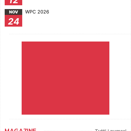
WPC 2026
NOV
24
MAGAZINE
Tutti i numeri