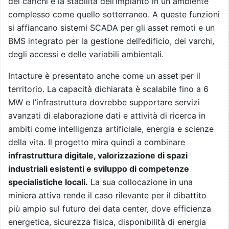
dei carichi e la stabilità dell’impianto in un ambiente
complesso come quello sotterraneo. A queste funzioni
si affiancano sistemi SCADA per gli asset remoti e un
BMS integrato per la gestione dell’edificio, dei varchi,
degli accessi e delle variabili ambientali.
Intacture è presentato anche come un asset per il
territorio. La capacità dichiarata è scalabile fino a 6
MW e l’infrastruttura dovrebbe supportare servizi
avanzati di elaborazione dati e attività di ricerca in
ambiti come intelligenza artificiale, energia e scienze
della vita. Il progetto mira quindi a combinare
infrastruttura digitale, valorizzazione di spazi
industriali esistenti e sviluppo di competenze
specialistiche locali.
La sua collocazione in una
miniera attiva rende il caso rilevante per il dibattito
più ampio sul futuro dei data center, dove efficienza
energetica, sicurezza fisica, disponibilità di energia