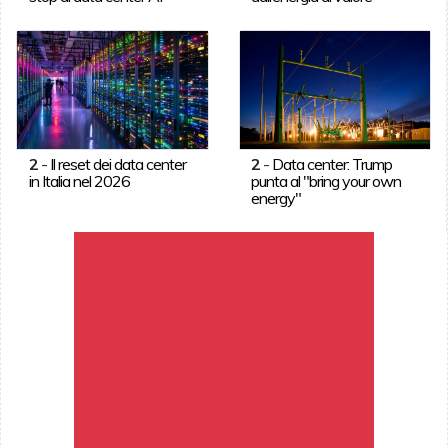
2
-
Il reset dei data center
2
-
Data center: Trump
in Italia nel 2026
punta al "bring your own
energy"