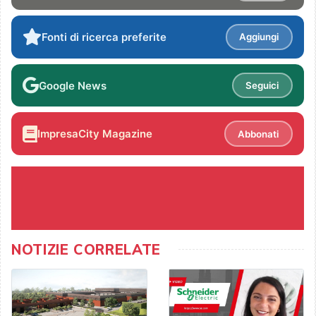
Fonti di ricerca preferite
Aggiungi
Google News
Seguici
ImpresaCity Magazine
Abbonati
NOTIZIE CORRELATE