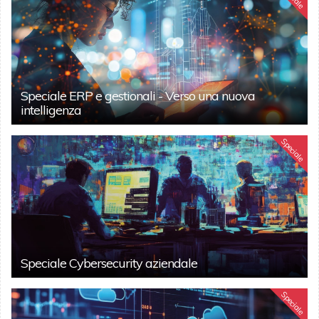
Speciale ERP e gestionali - Verso una nuova
intelligenza
Speciale
Speciale Cybersecurity aziendale
Speciale