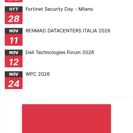
Fortinet Security Day - Milano
OTT
28
RENMAD DATACENTERS ITALIA 2026
NOV
11
Dell Technologies Forum 2026
NOV
12
WPC 2026
NOV
24