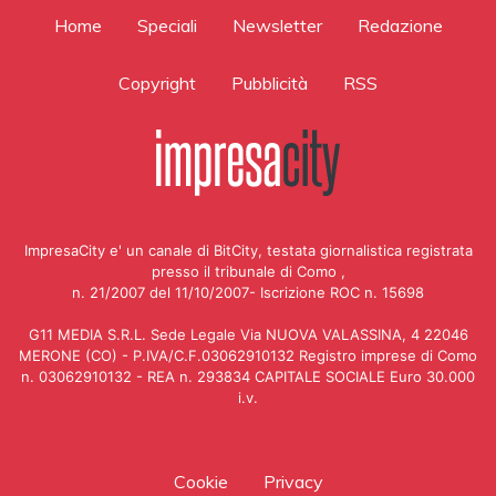
Home
Speciali
Newsletter
Redazione
Copyright
Pubblicità
RSS
ImpresaCity e' un canale di BitCity, testata giornalistica registrata
presso il tribunale di Como ,
n. 21/2007 del 11/10/2007- Iscrizione ROC n. 15698
G11 MEDIA S.R.L. Sede Legale Via NUOVA VALASSINA, 4 22046
MERONE (CO) - P.IVA/C.F.03062910132 Registro imprese di Como
n. 03062910132 - REA n. 293834 CAPITALE SOCIALE Euro 30.000
i.v.
Cookie
Privacy