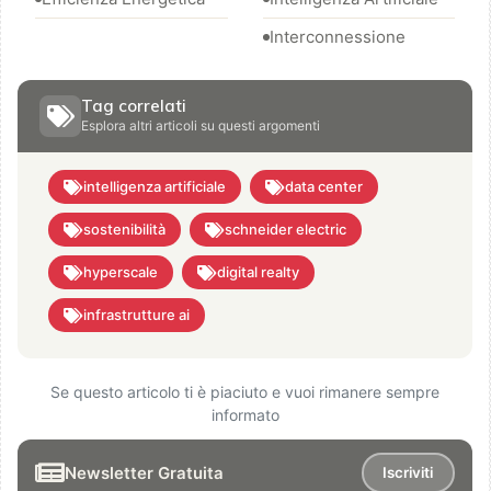
Interconnessione
Tag correlati
Esplora altri articoli su questi argomenti
intelligenza artificiale
data center
sostenibilità
schneider electric
hyperscale
digital realty
infrastrutture ai
Se questo articolo ti è piaciuto e vuoi rimanere sempre
informato
Newsletter Gratuita
Iscriviti