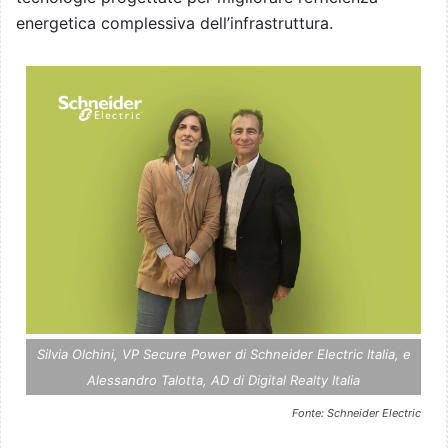
energetica complessiva dell’infrastruttura.
Silvia Olchini, VP Secure Power di Schneider Electric Italia, e
Alessandro Talotta, AD di Digital Realty Italia
Fonte: Schneider Electric