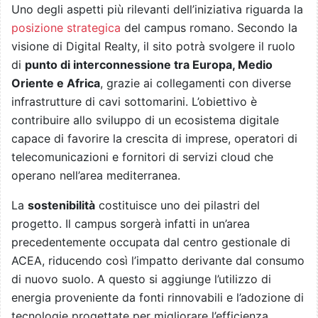
Uno degli aspetti più rilevanti dell’iniziativa riguarda la
posizione strategica
del campus romano. Secondo la
visione di Digital Realty, il sito potrà svolgere il ruolo
di
punto di interconnessione tra Europa, Medio
Oriente e Africa
, grazie ai collegamenti con diverse
infrastrutture di cavi sottomarini. L’obiettivo è
contribuire allo sviluppo di un ecosistema digitale
capace di favorire la crescita di imprese, operatori di
telecomunicazioni e fornitori di servizi cloud che
operano nell’area mediterranea.
La
sostenibilità
costituisce uno dei pilastri del
progetto. Il campus sorgerà infatti in un’area
precedentemente occupata dal centro gestionale di
ACEA, riducendo così l’impatto derivante dal consumo
di nuovo suolo. A questo si aggiunge l’utilizzo di
energia proveniente da fonti rinnovabili e l’adozione di
tecnologie progettate per migliorare l’efficienza