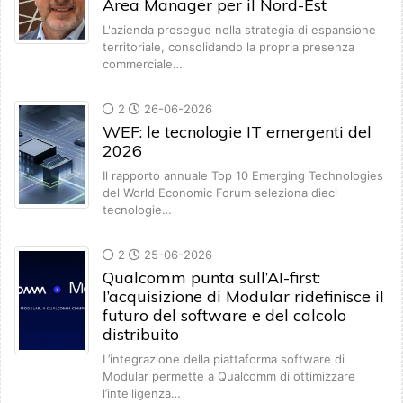
Area Manager per il Nord-Est
L'azienda prosegue nella strategia di espansione
territoriale, consolidando la propria presenza
commerciale…
2
26-06-2026
WEF: le tecnologie IT emergenti del
2026
Il rapporto annuale Top 10 Emerging Technologies
del World Economic Forum seleziona dieci
tecnologie…
2
25-06-2026
Qualcomm punta sull’AI-first:
l’acquisizione di Modular ridefinisce il
futuro del software e del calcolo
distribuito
L’integrazione della piattaforma software di
Modular permette a Qualcomm di ottimizzare
l’intelligenza…