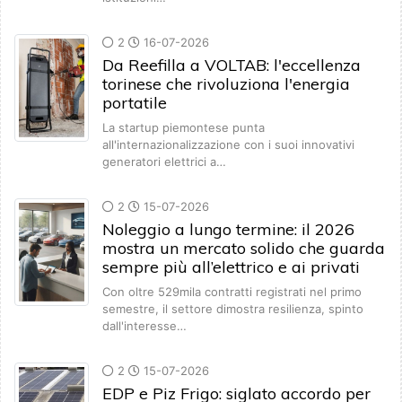
2
16-07-2026
Da Reefilla a VOLTAB: l'eccellenza
torinese che rivoluziona l'energia
portatile
La startup piemontese punta
all'internazionalizzazione con i suoi innovativi
generatori elettrici a…
2
15-07-2026
Noleggio a lungo termine: il 2026
mostra un mercato solido che guarda
sempre più all’elettrico e ai privati
Con oltre 529mila contratti registrati nel primo
semestre, il settore dimostra resilienza, spinto
dall'interesse…
2
15-07-2026
EDP e Piz Frigo: siglato accordo per