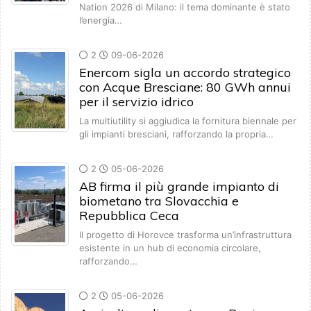
Nation 2026 di Milano: il tema dominante è stato
l’energia…
2
09-06-2026
Enercom sigla un accordo strategico
con Acque Bresciane: 80 GWh annui
per il servizio idrico
La multiutility si aggiudica la fornitura biennale per
gli impianti bresciani, rafforzando la propria…
2
05-06-2026
AB firma il più grande impianto di
biometano tra Slovacchia e
Repubblica Ceca
Il progetto di Horovce trasforma un’infrastruttura
esistente in un hub di economia circolare,
rafforzando…
2
05-06-2026