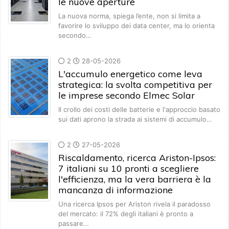
le nuove aperture
La nuova norma, spiega l’ente, non si limita a
favorire lo sviluppo dei data center, ma lo orienta
secondo…
2
28-05-2026
L'accumulo energetico come leva
strategica: la svolta competitiva per
le imprese secondo Elmec Solar
Il crollo dei costi delle batterie e l'approccio basato
sui dati aprono la strada ai sistemi di accumulo…
2
27-05-2026
Riscaldamento, ricerca Ariston-Ipsos:
7 italiani su 10 pronti a scegliere
l'efficienza, ma la vera barriera è la
mancanza di informazione
Una ricerca Ipsos per Ariston rivela il paradosso
del mercato: il 72% degli italiani è pronto a
passare…