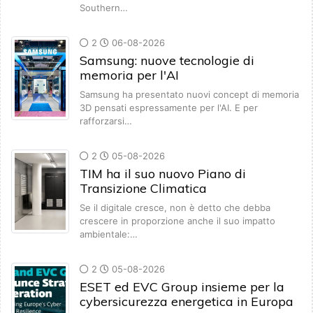
Southern…
2
06-08-2026
Samsung: nuove tecnologie di
memoria per l'AI
Samsung ha presentato nuovi concept di memoria
3D pensati espressamente per l'AI. E per
rafforzarsi…
2
05-08-2026
TIM ha il suo nuovo Piano di
Transizione Climatica
Se il digitale cresce, non è detto che debba
crescere in proporzione anche il suo impatto
ambientale:…
2
05-08-2026
ESET ed EVC Group insieme per la
cybersicurezza energetica in Europa