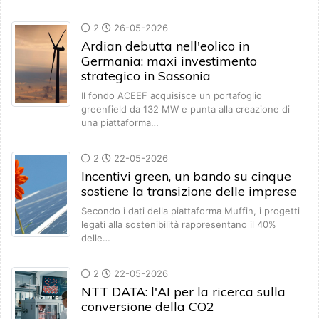
2
26-05-2026
Ardian debutta nell'eolico in
Germania: maxi investimento
strategico in Sassonia
Il fondo ACEEF acquisisce un portafoglio
greenfield da 132 MW e punta alla creazione di
una piattaforma…
2
22-05-2026
Incentivi green, un bando su cinque
sostiene la transizione delle imprese
Secondo i dati della piattaforma Muffin, i progetti
legati alla sostenibilità rappresentano il 40%
delle…
2
22-05-2026
NTT DATA: l'AI per la ricerca sulla
conversione della CO2