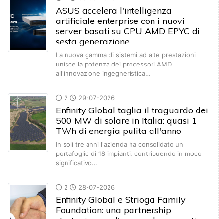
ASUS accelera l'intelligenza
artificiale enterprise con i nuovi
server basati su CPU AMD EPYC di
sesta generazione
La nuova gamma di sistemi ad alte prestazioni
unisce la potenza dei processori AMD
all'innovazione ingegneristica…
2
29-07-2026
Enfinity Global taglia il traguardo dei
500 MW di solare in Italia: quasi 1
TWh di energia pulita all'anno
In soli tre anni l'azienda ha consolidato un
portafoglio di 18 impianti, contribuendo in modo
significativo…
2
28-07-2026
Enfinity Global e Strioga Family
Foundation: una partnership