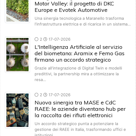
Motor Valley: il progetto di DKC
Europe e Evotek Automotive
Una sinergia tecnologica a Maranello trasforma
l'infrastruttura elettrica e di ricarica in un sistema…
2
17-07-2026
L'Intelligenza Artificiale al servizio
del biometano: Aramix e Femo Gas
firmano un accordo strategico
Grazie all'integrazione di Digital Twin e modelli
predittivi, la partnership mira a ottimizzare la
resa…
2
17-07-2026
Nuova sinergia tra MASE e CdC
RAEE: le aziende diventano hub per
la raccolta dei rifiuti elettronici
Un accordo strategico punta a potenziare la
gestione dei RAEE in Italia, trasformando uffici e
istituzioni…