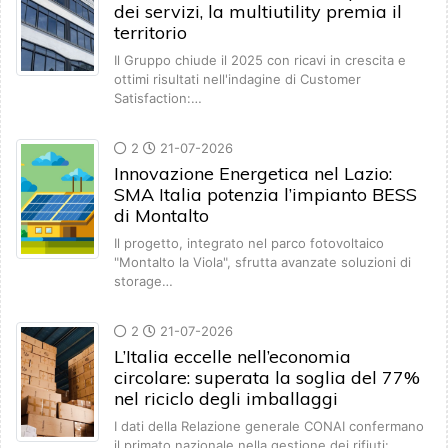
dei servizi, la multiutility premia il
territorio
Il Gruppo chiude il 2025 con ricavi in crescita e
ottimi risultati nell'indagine di Customer
Satisfaction:…
2
21-07-2026
Innovazione Energetica nel Lazio:
SMA Italia potenzia l’impianto BESS
di Montalto
Il progetto, integrato nel parco fotovoltaico
"Montalto la Viola", sfrutta avanzate soluzioni di
storage…
2
21-07-2026
L’Italia eccelle nell’economia
circolare: superata la soglia del 77%
nel riciclo degli imballaggi
I dati della Relazione generale CONAI confermano
il primato nazionale nella gestione dei rifiuti: