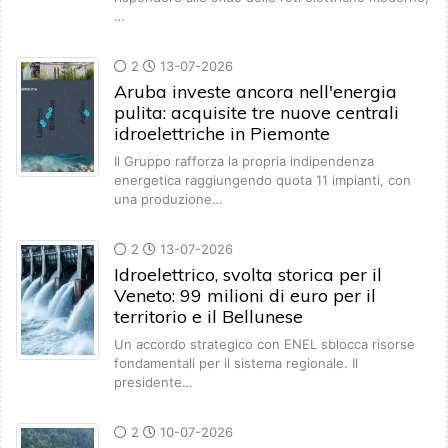
…
2
13-07-2026
Aruba investe ancora nell'energia
pulita: acquisite tre nuove centrali
idroelettriche in Piemonte
Il Gruppo rafforza la propria indipendenza
energetica raggiungendo quota 11 impianti, con
una produzione…
2
13-07-2026
Idroelettrico, svolta storica per il
Veneto: 99 milioni di euro per il
territorio e il Bellunese
Un accordo strategico con ENEL sblocca risorse
fondamentali per il sistema regionale. Il
presidente…
2
10-07-2026