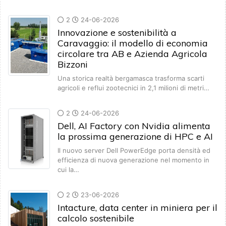
2
24-06-2026
Innovazione e sostenibilità a
Caravaggio: il modello di economia
circolare tra AB e Azienda Agricola
Bizzoni
Una storica realtà bergamasca trasforma scarti
agricoli e reflui zootecnici in 2,1 milioni di metri…
2
24-06-2026
Dell, AI Factory con Nvidia alimenta
la prossima generazione di HPC e AI
Il nuovo server Dell PowerEdge porta densità ed
efficienza di nuova generazione nel momento in
cui la…
2
23-06-2026
Intacture, data center in miniera per il
calcolo sostenibile