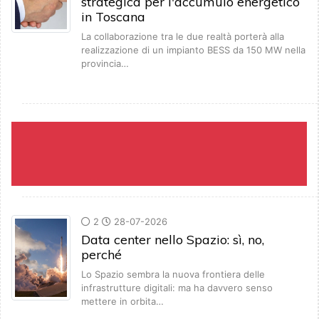
strategica per l'accumulo energetico
in Toscana
La collaborazione tra le due realtà porterà alla
realizzazione di un impianto BESS da 150 MW nella
provincia…
2
28-07-2026
Data center nello Spazio: sì, no,
perché
Lo Spazio sembra la nuova frontiera delle
infrastrutture digitali: ma ha davvero senso
mettere in orbita…