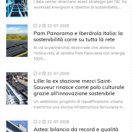
I data center diventano asset strategici per l'AI: tra
workload energivori e obiettivi di sostenibilità,…
2
22-07-2026
Pam Panorama e Iberdrola Italia: la
sostenibilità corre su tutta la rete
Al via la partnership decennale che alimenta
l'intera rete di vendita Pam Panorama con energia
100%…
2
22-07-2026
Lille: la ex stazione merci Saint-
Sauveur rinasce come polo culturale
grazie all'innovazione sostenibile
Un ambizioso progetto di riqualificazione urbana
trasforma una storica infrastruttura ferroviaria in…
2
22-07-2026
Astea: bilancio da record e qualità