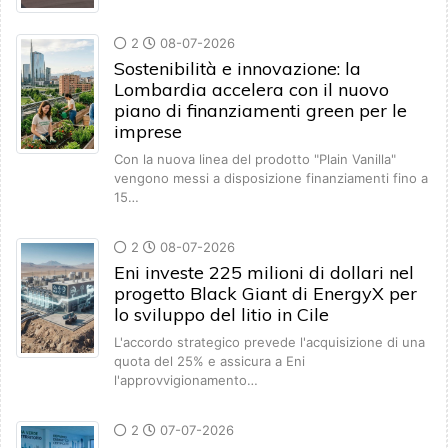
2
08-07-2026
Sostenibilità e innovazione: la
Lombardia accelera con il nuovo
piano di finanziamenti green per le
imprese
Con la nuova linea del prodotto "Plain Vanilla"
vengono messi a disposizione finanziamenti fino a
15…
2
08-07-2026
Eni investe 225 milioni di dollari nel
progetto Black Giant di EnergyX per
lo sviluppo del litio in Cile
L'accordo strategico prevede l'acquisizione di una
quota del 25% e assicura a Eni
l'approvvigionamento…
2
07-07-2026