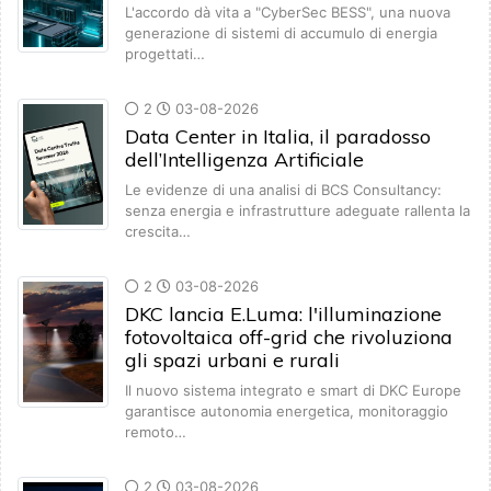
L'accordo dà vita a "CyberSec BESS", una nuova
generazione di sistemi di accumulo di energia
progettati…
2
03-08-2026
Data Center in Italia, il paradosso
dell’Intelligenza Artificiale
Le evidenze di una analisi di BCS Consultancy:
senza energia e infrastrutture adeguate rallenta la
crescita…
2
03-08-2026
DKC lancia E.Luma: l'illuminazione
fotovoltaica off-grid che rivoluziona
gli spazi urbani e rurali
Il nuovo sistema integrato e smart di DKC Europe
garantisce autonomia energetica, monitoraggio
remoto…
2
03-08-2026