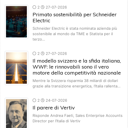
2
27-07-2026
Primato sostenibilità per Schneider
Electric
Schneider Electric è stata nominata azienda più
sostenibile al mondo da TIME e Statista per il
terzo…
2
27-07-2026
Il modello svizzero e la sfida italiana,
WWF: le rinnovabili sono il vero
motore della competitività nazionale
Mentre la Svizzera risparmia 38 miliardi di dollari
grazie alla transizione energetica, l’Italia rallenta…
2
24-07-2026
Il parere di Vertiv
Risponde Andrea Faeti, Sales Enterprise Accounts
Director per l’Italia di Vertiv