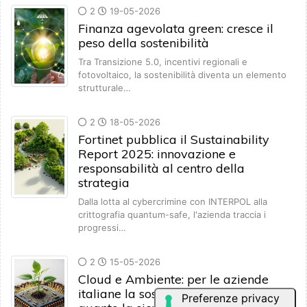
2
19-05-2026
Finanza agevolata green: cresce il
peso della sostenibilità
Tra Transizione 5.0, incentivi regionali e
fotovoltaico, la sostenibilità diventa un elemento
strutturale…
2
18-05-2026
Fortinet pubblica il Sustainability
Report 2025: innovazione e
responsabilità al centro della
strategia
Dalla lotta al cybercrimine con INTERPOL alla
crittografia quantum-safe, l'azienda traccia i
progressi…
2
15-05-2026
Cloud e Ambiente: per le aziende
italiane la sostenibilità è prioritaria