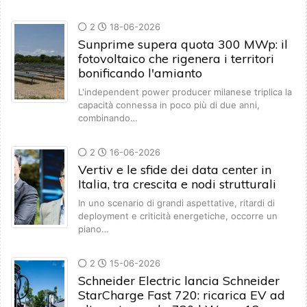
2
18-06-2026
Sunprime supera quota 300 MWp: il
fotovoltaico che rigenera i territori
bonificando l'amianto
L'independent power producer milanese triplica la
capacità connessa in poco più di due anni,
combinando…
2
16-06-2026
Vertiv e le sfide dei data center in
Italia, tra crescita e nodi strutturali
In uno scenario di grandi aspettative, ritardi di
deployment e criticità energetiche, occorre un
piano…
2
15-06-2026
Schneider Electric lancia Schneider
StarCharge Fast 720: ricarica EV ad