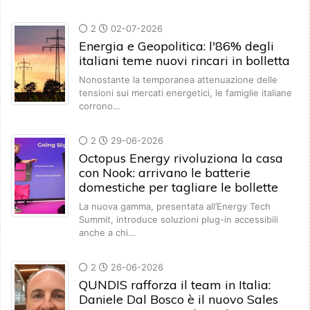
2
02-07-2026
Energia e Geopolitica: l'86% degli
italiani teme nuovi rincari in bolletta
Nonostante la temporanea attenuazione delle
tensioni sui mercati energetici, le famiglie italiane
corrono…
2
29-06-2026
Octopus Energy rivoluziona la casa
con Nook: arrivano le batterie
domestiche per tagliare le bollette
La nuova gamma, presentata all’Energy Tech
Summit, introduce soluzioni plug-in accessibili
anche a chi…
2
26-06-2026
QUNDIS rafforza il team in Italia:
Daniele Dal Bosco è il nuovo Sales