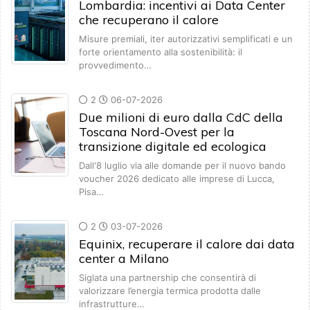
Lombardia: incentivi ai Data Center
che recuperano il calore
Misure premiali, iter autorizzativi semplificati e un
forte orientamento alla sostenibilità: il
provvedimento…
2
06-07-2026
Due milioni di euro dalla CdC della
Toscana Nord-Ovest per la
transizione digitale ed ecologica
Dall'8 luglio via alle domande per il nuovo bando
voucher 2026 dedicato alle imprese di Lucca,
Pisa…
2
03-07-2026
Equinix, recuperare il calore dai data
center a Milano
Siglata una partnership che consentirà di
valorizzare l’energia termica prodotta dalle
infrastrutture…