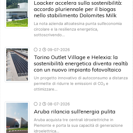
Loacker accelera sulla sostenibilità:
accordo pluriennale per il biogas
nello stabilimento Dolomites Milk
La nota azienda altoatesina punta sull’economia
circolare e la resilienza energetica,
sottoscrivendo…
2
09-07-2026
Torino Outlet Village e Helexia: la
sostenibilità energetica diventa realtà
con un nuovo impianto fotovoltaico
Un progetto innovativo di autoconsumo a distanza
permette di ridurre le emissioni di CO₂ e
ottimizzare…
2
08-07-2026
Aruba rilancia sull’energia pulita
Aruba acquista tre centrali idroelettriche in
Piemonte e porta la sua capacità di generazione
idroelettrica…