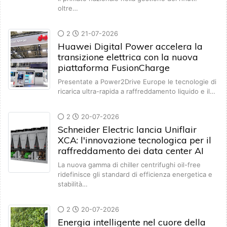
oltre…
2
21-07-2026
Huawei Digital Power accelera la
transizione elettrica con la nuova
piattaforma FusionCharge
Presentate a Power2Drive Europe le tecnologie di
ricarica ultra-rapida a raffreddamento liquido e il…
2
20-07-2026
Schneider Electric lancia Uniflair
XCA: l'innovazione tecnologica per il
raffreddamento dei data center AI
La nuova gamma di chiller centrifughi oil-free
ridefinisce gli standard di efficienza energetica e
stabilità…
2
20-07-2026
Energia intelligente nel cuore della