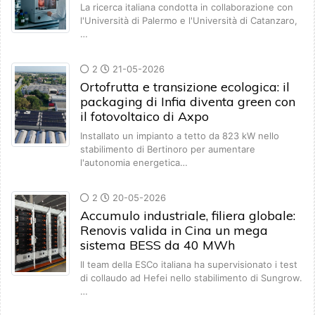
La ricerca italiana condotta in collaborazione con
l'Università di Palermo e l'Università di Catanzaro,
…
2
21-05-2026
Ortofrutta e transizione ecologica: il
packaging di Infia diventa green con
il fotovoltaico di Axpo
Installato un impianto a tetto da 823 kW nello
stabilimento di Bertinoro per aumentare
l'autonomia energetica…
2
20-05-2026
Accumulo industriale, filiera globale:
Renovis valida in Cina un mega
sistema BESS da 40 MWh
Il team della ESCo italiana ha supervisionato i test
di collaudo ad Hefei nello stabilimento di Sungrow.
…