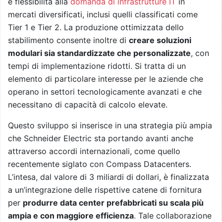
e flessibilità alla
domanda di infrastrutture IT
in
mercati diversificati, inclusi quelli classificati come
Tier 1 e Tier 2. La produzione ottimizzata dello
stabilimento consente inoltre di
creare soluzioni
modulari sia standardizzate che personalizzate
, con
tempi di implementazione ridotti. Si tratta di un
elemento di particolare interesse per le aziende che
operano in settori tecnologicamente avanzati e che
necessitano di capacità di calcolo elevate.
Questo sviluppo si inserisce in una strategia più ampia
che Schneider Electric sta portando avanti anche
attraverso accordi internazionali, come quello
recentemente siglato con Compass Datacenters.
L’intesa, dal valore di 3 miliardi di dollari, è finalizzata
a un’integrazione delle rispettive catene di fornitura
per
produrre data center prefabbricati su scala più
ampia e con maggiore efficienza
. Tale collaborazione