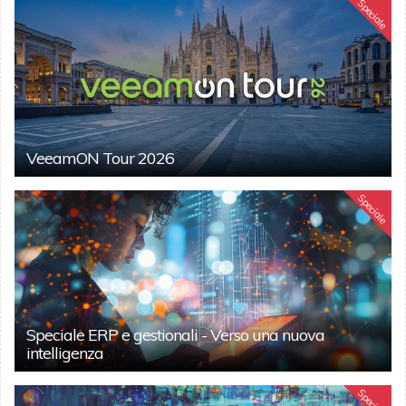
Speciale
VeeamON Tour 2026
Speciale
Speciale ERP e gestionali - Verso una nuova
intelligenza
Speciale