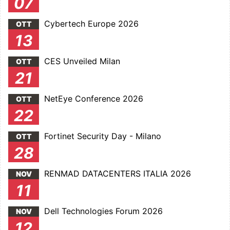
07
Cybertech Europe 2026
OTT
13
CES Unveiled Milan
OTT
21
NetEye Conference 2026
OTT
22
Fortinet Security Day - Milano
OTT
28
RENMAD DATACENTERS ITALIA 2026
NOV
11
Dell Technologies Forum 2026
NOV
12