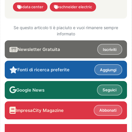
data center
schneider electric
Se questo articolo ti è piaciuto e vuoi rimanere sempre
informato
Newsletter Gratuita
Iscriviti
Fonti di ricerca preferite
Aggiungi
Google News
Seguici
ImpresaCity Magazine
Abbonati