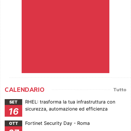
CALENDARIO
Tutto
RHEL: trasforma la tua infrastruttura con
SET
sicurezza, automazione ed efficienza
16
Fortinet Security Day - Roma
OTT