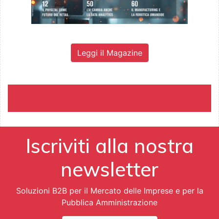
Leggi il Magazine
Iscriviti alla nostra
newsletter
Soluzioni B2B per il Mercato delle Imprese e per la
Pubblica Amministrazione