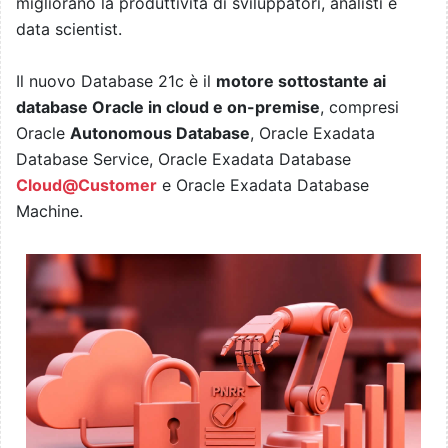
migliorano la produttività di sviluppatori, analisti e
data scientist.
Il nuovo Database 21c è il
motore sottostante ai
database Oracle in cloud e on-premise
, compresi
Oracle
Autonomous Database
, Oracle Exadata
Database Service, Oracle Exadata Database
Cloud@Customer
e Oracle Exadata Database
Machine.