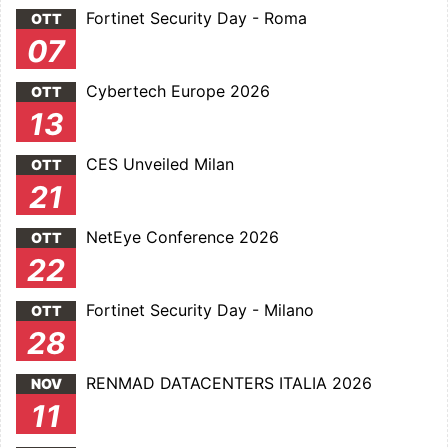
Fortinet Security Day - Roma
OTT
07
Cybertech Europe 2026
OTT
13
CES Unveiled Milan
OTT
21
NetEye Conference 2026
OTT
22
Fortinet Security Day - Milano
OTT
28
RENMAD DATACENTERS ITALIA 2026
NOV
11