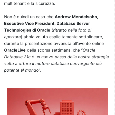
multitenant e la sicurezza.
Non è quindi un caso che
Andrew Mendelsohn,
Executive Vice President, Database Server
Technologies di Oracle
(
ritratto nella foto di
apertura
) abbia voluto esplicitamente sottolineare,
durante la presentazione avvenuta all’evento online
OracleLive
della scorsa settimana, che “
Oracle
Database 21c è un nuovo passo della nostra strategia
volta a offrire il motore database convergente più
potente al mondo
”.