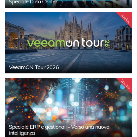
Speciale Data Center
Speciale
VeeamON Tour 2026
Speciale
Speciale ERP e gestionali - Verso una nuova
intelligenza