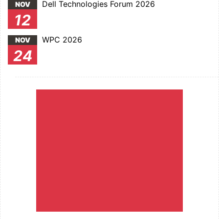
Dell Technologies Forum 2026
NOV
12
WPC 2026
NOV
24