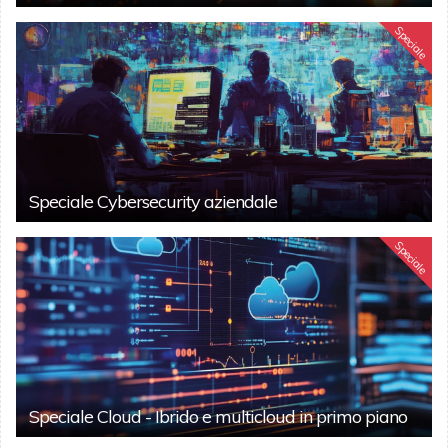
Speciale
Speciale Cybersecurity aziendale
Speciale
Speciale Cloud - Ibrido e multicloud in primo piano