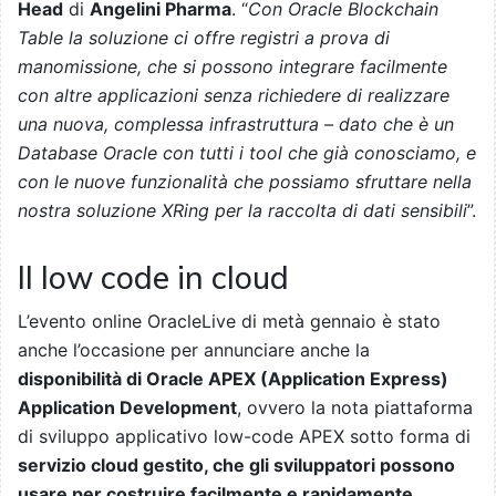
Head
di
Angelini Pharma
. “
Con Oracle Blockchain
Table la soluzione ci offre registri a prova di
manomissione, che si possono integrare facilmente
con altre applicazioni senza richiedere di realizzare
una nuova, complessa infrastruttura – dato che è un
Database Oracle con tutti i tool che già conosciamo, e
con le nuove funzionalità che possiamo sfruttare nella
nostra soluzione XRing per la raccolta di dati sensibili
”.
Il low code in cloud
L’evento online OracleLive di metà gennaio è stato
anche l’occasione per annunciare anche la
disponibilità di Oracle APEX (Application Express)
Application Development
, ovvero la nota piattaforma
di sviluppo applicativo low-code APEX sotto forma di
servizio cloud gestito, che gli sviluppatori possono
usare per costruire facilmente e rapidamente