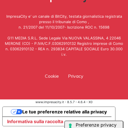
ImpresaCity e' un canale di BitCity, testata giornalistica registrata
presso il tribunale di Como ,
n. 21/2007 del 11/10/2007- Iscrizione ROC n. 15698
G11 MEDIA S.R.L. Sede Legale Via NUOVA VALASSINA, 4 22046
MERONE (CO) - P.IVA/C.F.03062910132 Registro imprese di Como
n. 03062910132 - REA n. 293834 CAPITALE SOCIALE Euro 30.000
i.v.
Cookie
Privacy
www.impresacity.it - 8.5.7 - 4.6.4 - X0
Le tue preferenze relative alla privacy
Informativa sulla raccolta