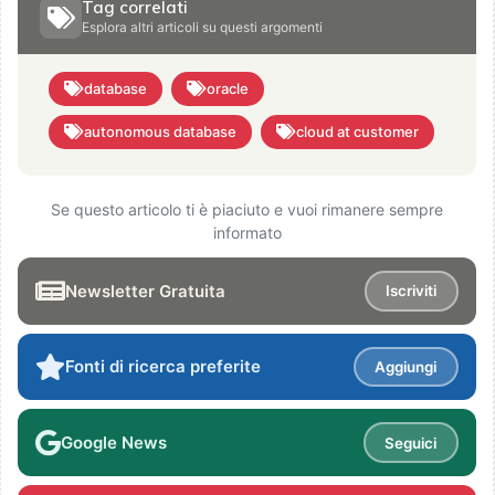
Tag correlati
Esplora altri articoli su questi argomenti
database
oracle
autonomous database
cloud at customer
Se questo articolo ti è piaciuto e vuoi rimanere sempre
informato
Newsletter Gratuita
Iscriviti
Fonti di ricerca preferite
Aggiungi
Google News
Seguici