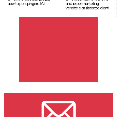
aperta per spingere l’AI
anche per marketing,
vendite e assistenza clienti