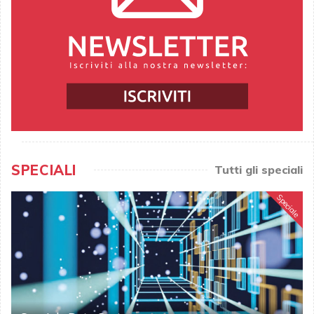
SPECIALI
Tutti gli speciali
Speciale