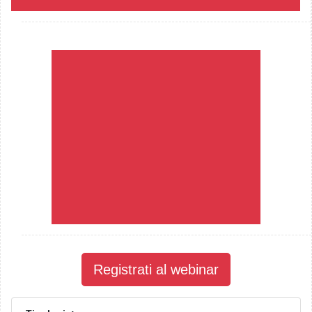
Registrati al webinar