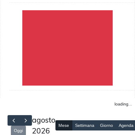
loading...
agosto
Mese
Settimana
Giorno
Agenda
2026
Oggi