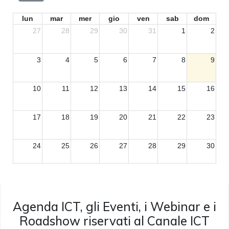
lun
mar
mer
gio
ven
sab
dom
27
28
29
30
31
1
2
3
4
5
6
7
8
9
10
11
12
13
14
15
16
17
18
19
20
21
22
23
24
25
26
27
28
29
30
31
1
2
3
4
5
6
Agenda ICT, gli Eventi, i Webinar e i
Roadshow riservati al Canale ICT