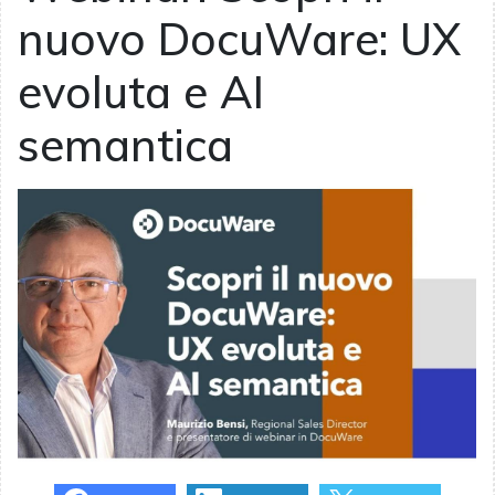
nuovo DocuWare: UX
evoluta e AI
semantica