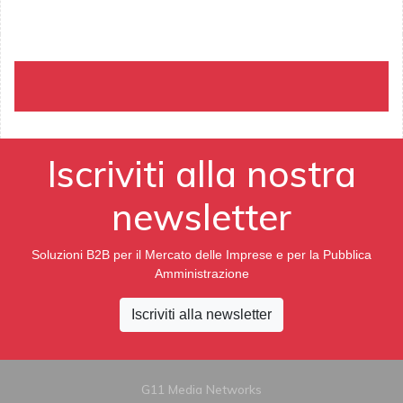
Iscriviti alla nostra
newsletter
Soluzioni B2B per il Mercato delle Imprese e per la Pubblica
Amministrazione
Iscriviti alla newsletter
G11 Media Networks