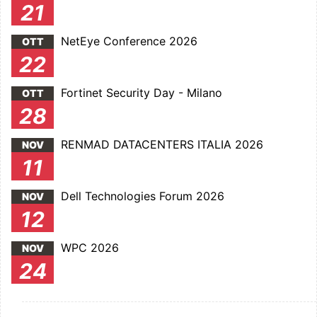
21
NetEye Conference 2026
OTT
22
Fortinet Security Day - Milano
OTT
28
RENMAD DATACENTERS ITALIA 2026
NOV
11
Dell Technologies Forum 2026
NOV
12
WPC 2026
NOV
24