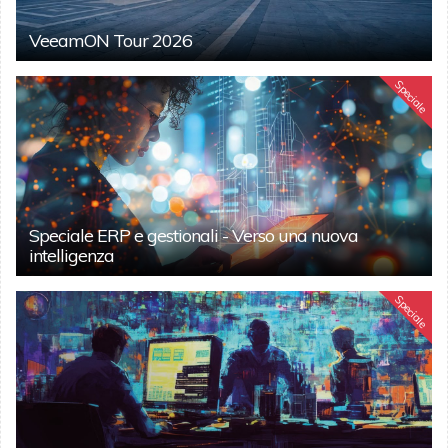
VeeamON Tour 2026
Speciale
Speciale ERP e gestionali - Verso una nuova
intelligenza
Speciale