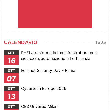
CALENDARIO
Tutto
RHEL: trasforma la tua infrastruttura con
SET
sicurezza, automazione ed efficienza
16
Fortinet Security Day - Roma
OTT
07
Cybertech Europe 2026
OTT
13
CES Unveiled Milan
OTT