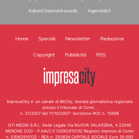
ItalianChannelAwards
AgendaIct
Home
Speciali
Newsletter
Redazione
Copyright
Pubblicità
RSS
ImpresaCity e' un canale di BitCity, testata giornalistica registrata
presso il tribunale di Como ,
n. 21/2007 del 11/10/2007- Iscrizione ROC n. 15698
G11 MEDIA S.R.L. Sede Legale Via NUOVA VALASSINA, 4 22046
MERONE (CO) - P.IVA/C.F.03062910132 Registro imprese di Como
n. 03062910132 - REA n. 293834 CAPITALE SOCIALE Euro 30.000