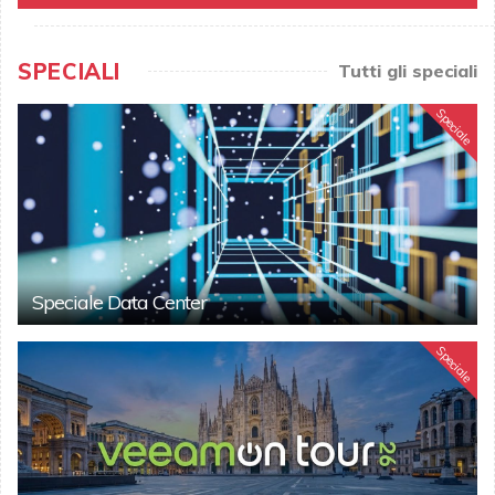
SPECIALI
Tutti gli speciali
Speciale
Speciale Data Center
Speciale