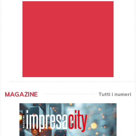
MAGAZINE
Tutti i numeri